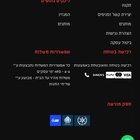
לינקים נוספים
תקנון
יצירת קשר וסניפים
המגזין
מותגים
מותגים
הצהרת נגישות
ביטול עסקה
רכישה בטוחה
אפשרויות משלוח
רכישה בטוחה ומאובטחת באמצעות:
כל אפשרויות המשלוח נתבצעות ע"י
HFD - 4-6 ימי עסקים
Diners
Mastercard
PayPal
Visa
משלוח מהיר עד הבית - מבוצע ע"י
שליחי החנות
ספק מורשה