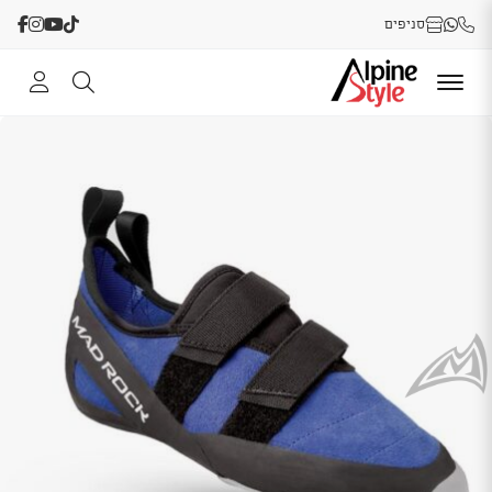
סניפים