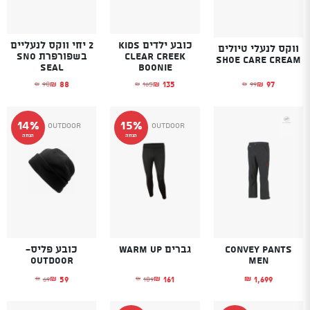
כובע ילדים KIDS
2 יחי ווקס לנעליים
ווקס לנעלי טיולים
CLEAR CREEK
בשפורפרת SNO
SHOE CARE CREAM
SEAL
BOONIE
97
88
135
99
90
165
₪
₪
₪
₪
₪
₪
המחיר הנוכחי הוא: ₪97.
המחיר המקורי היה: ₪99.
המחיר הנוכחי הוא: ₪135.
המחיר המקורי היה: ₪165.
המחיר הנוכחי הו
המחיר המקורי הי
14%
15%
Outdoor
Outdoor
הנחה
הנחה
Convey Pants
גברים WARM UP
כובע פליס-
Outdoor
Men
59
161
1,699
69
189
₪
₪
₪
₪
₪
המחיר הנוכחי הוא: ₪161.
המחיר המקורי היה: ₪189.
המחיר הנוכחי הו
המחיר המקורי הי