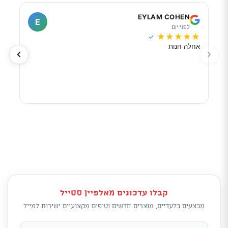
I
EYLAM COHEN
E
לפני יום
ל
★
★
★
★
★
★
★
✓
אחלה חנות
מוכר
לפי 
מאוד
קבלו עדכונים מאלפיין סטייל
מבצעים בלעדיים, מוצרים חדשים וטיפים מקצועיים ישירות למייל