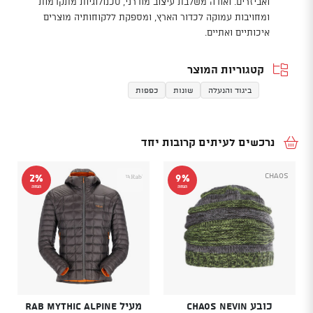
ואביזרים. ואודה משלבת עיצוב מודרני, טכנולוגיות מתקדמות
ומחויבות עמוקה לכדור הארץ, ומספקת ללקוחותיה מוצרים
איכותיים ואתיים.
קטגוריות המוצר
ביגוד והנעלה
שונות
כפפות
נרכשים לעיתים קרובות יחד
CHAOS
2%
9%
הנחה
הנחה
כובע CHAOS NEVIN
מעיל RAB MYTHIC ALPINE