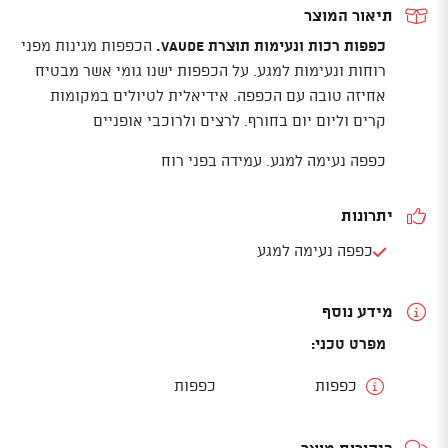
תיאור המוצר
כפפות רכות ונעימות תוצרת VAUDE.
הכפפות מגינות מפני
רוחות ונעימות למגע. על הכפפות ישנו גומי אשר מבטיח
אחיזה טובה עם הכפפה. אידיאלית לטיולים במקומות
קרים וליום יום בחורף. לרצים ולרוכבי אופניים
כפפה נעימה למגע. עמידה בפני רוח
יתרונות
כפפה נעימה למגע
מידע נוסף
מפרט טכני:
כפפות
כפפות