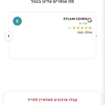
מה אומרים עלינו בגוגל
I
EYLAM COHEN
E
לפני יום
ל
★
★
★
★
★
★
★
✓
אחלה חנות
מוכר
לפי 
מאוד
קבלו עדכונים מאלפיין סטייל