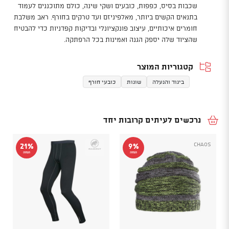
שכבות בסיס, כפפות, כובעים ושקי שינה, כולם מתוכננים לעמוד
בתנאים הקשים ביותר, מאלפיניזם ועד טרקים בחורף. ראב משלבת
חומרים איכותיים, עיצוב פונקציונלי ובדיקות קפדניות כדי להבטיח
שהציוד שלה יספק הגנה ואמינות בכל הרפתקה.
קטגוריות המוצר
ביגוד והנעלה
שונות
כובעי חורף
נרכשים לעיתים קרובות יחד
CHAOS
21%
9%
הנחה
הנחה