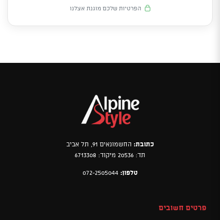
הפרטיות שלכם מוגנת אצלנו
כתובת:
החשמונאים 91, תל אביב
תד: 20536 מיקוד: 6713308
טלפון:
072-2505044
פרטים חשובים