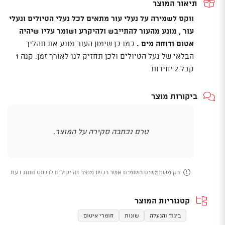
תיאור המוצר
SEAL
ווקס לשמירה על נעלי עור מתאים לכל נעלי הטיולים ונעלי
עור , מונע מהעור להתייבש ולהיקרע ושומר עליו שיהיה
אטום ודוחה מים .
כמו כן שימון העור מונע את תהליך
הבלאי של נעל הטיולים ולכן תחזיק לנו לאורך זמן. קנה 1
קבל 2 יחידות
ביקורות מוצר
טרם נכתבה סקירה על המוצר.
רק משתמשים רשומים אשר רכשו מוצר זה יכולים לרשום חוות דעת.
קטגוריות המוצר
ביגוד והנעלה
שונות
חומרי איטום