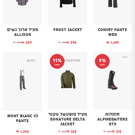
Convey Pants
FROST JACKET
מעיל ארוך נשים
Allison
Men
459
594
1,699
499
699
₪
₪
₪
₪
₪
המחיר הנוכחי הוא: ₪594.
המחיר המקורי היה: ₪699.
המחיר הנוכחי הוא
המחיר המקורי היה
11%
9%
Bask
GoNature
הנחה
הנחה
חותלות
מעיל סופטשל טקטי
Mont Blanc V3
GONATURE DELTA
Alpinegaiters
Pants
JACKET
Gtx
1,290
325
315
365
345
₪
₪
₪
₪
₪
המחיר הנוכחי הוא: ₪315.
המחיר המקורי היה: ₪345.
המחיר הנוכחי הוא: ₪325.
המחיר המקורי היה: ₪365.