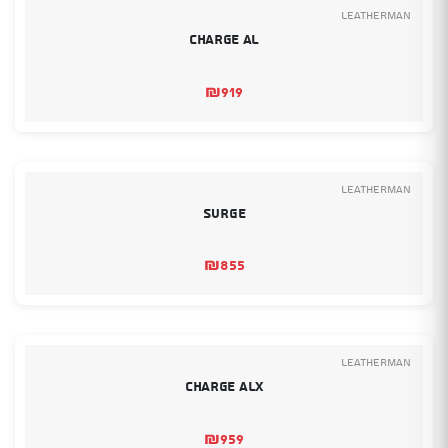
Leatherman
Charge AL
₪
919
Leatherman
Surge
₪
855
Leatherman
Charge ALX
₪
959