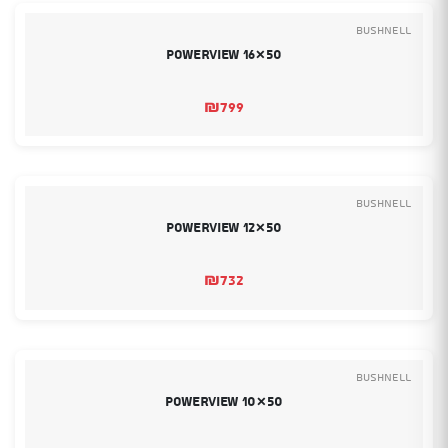
Bushnell
Powerview 16×50
₪
799
Bushnell
Powerview 12×50
₪
732
Bushnell
Powerview 10×50