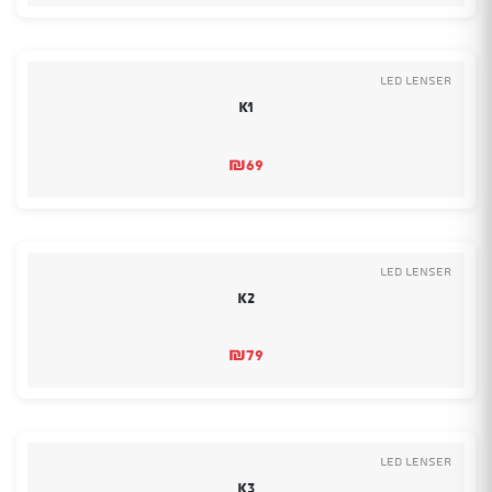
Led Lenser
K1
₪
69
Led Lenser
K2
₪
79
Led Lenser
K3