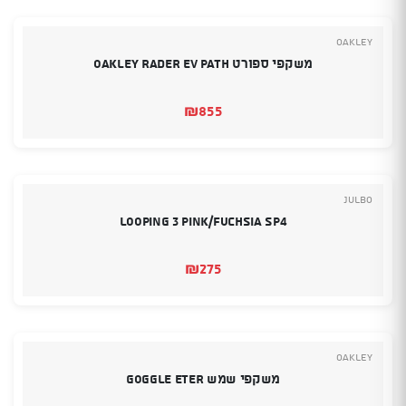
Oakley
משקפי ספורט OAKLEY RADER EV PATH
₪
855
Julbo
LOOPING 3 PINK/FUCHSIA SP4
₪
275
Oakley
משקפי שמש GOGGLE ETER