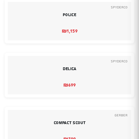
Spyderco
Police
₪
1,159
Spyderco
Delica
₪
699
Gerber
Compact Scout
₪
399