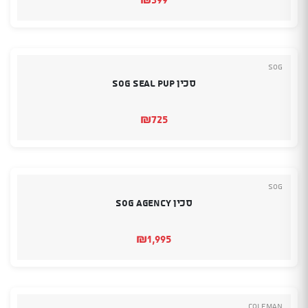
SOG
סכין SOG Seal Pup
₪
725
SOG
סכין SOG AGENCY
₪
1,995
Coleman