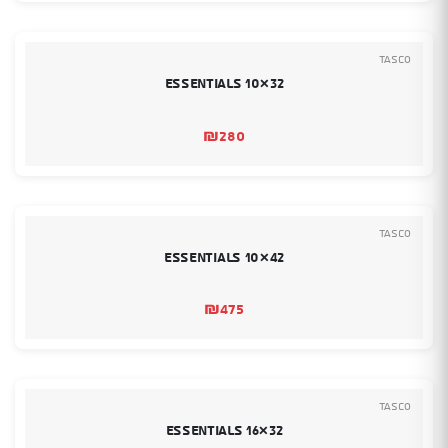
Tasco
Essentials 10×32
₪
280
Tasco
Essentials 10×42
₪
475
Tasco
Essentials 16×32