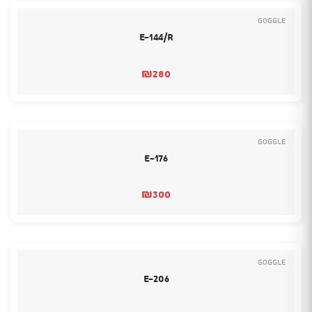
Goggle
E-144/R
₪
280
Goggle
E-176
₪
300
Goggle
E-206