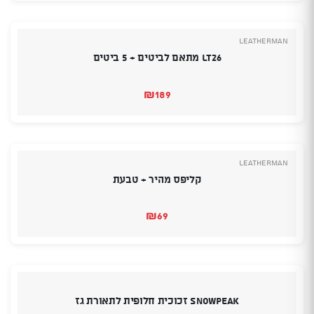
Leatherman
LT26 מתאם לביטים + 5 ביטים
₪
189
Leatherman
קליפס מהיר + טבעת
₪
69
SnowPeak זכוכית חלופית לתאורת גז