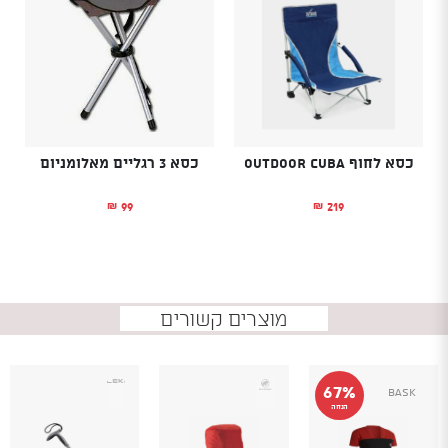
כסא לחוף OUTDOOR CUBA
כסא 3 רגליים מאלומניום
99
219
₪
₪
מוצרים קשורים
67%
Bask
הנחה