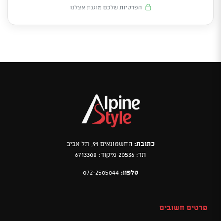
הפרטיות שלכם מוגנת אצלנו
כתובת:
החשמונאים 91, תל אביב
תד: 20536 מיקוד: 6713308
טלפון:
072-2505044
פרטים חשובים