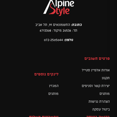
כתובת:
החשמונאים 91, תל אביב
תד: 20536 מיקוד: 6713308
טלפון:
072-2505044
פרטים חשובים
אודות אלפיין סטייל
לינקים נוספים
תקנון
יצירת קשר וסניפים
המגזין
מותגים
מותגים
הצהרת נגישות
ביטול עסקה
רכישה בטוחה
אפשרויות משלוח