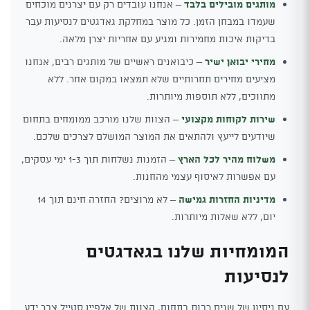
מותגים מובילים בלבד
– אנחנו עובדים רק עם יצרנים מוכחים
שעמדו במבחן הזמן. כל מוצר במחלקת גאדגטים לנסיעות עבר
בדיקות איכות מחמירות ומגיע עם אחריות יצרן מלאה.
מחירי יבואן ישיר
– כיבואנים ראשיים של מותגים רבים, אנחנו
מציעים מחירים תחרותיים שלא תמצאו במקום אחר. ללא
מתווכים, ללא תוספות מיותרות.
שירות לקוחות מקצועי
– הצוות שלנו מורכב ממומחים בתחום
שיודעים לייעץ ולהתאים את המוצר המושלם לצרכים שלכם.
משלוח מהיר לכל הארץ
– הזמנות נשלחות תוך 1-3 ימי עסקים,
עם אפשרות לאיסוף עצמי מהחנות.
מדיניות החזרות גמישה
– לא מרוצים? החזרה חינם תוך 14
יום, ללא שאלות מיותרות.
המומחיות שלנו בגאדגטים
לנסיעות
עם ניסיון של שנים רבות בתחום, הצוות של אלפיין סטייל צבר ידע