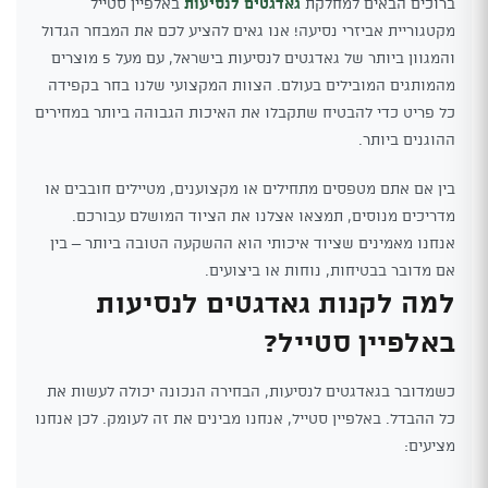
ברוכים הבאים למחלקת
גאדגטים לנסיעות
באלפיין סטייל
מקטגוריית אביזרי נסיעה! אנו גאים להציע לכם את המבחר הגדול
והמגוון ביותר של גאדגטים לנסיעות בישראל, עם מעל 5 מוצרים
מהמותגים המובילים בעולם. הצוות המקצועי שלנו בחר בקפידה
כל פריט כדי להבטיח שתקבלו את האיכות הגבוהה ביותר במחירים
ההוגנים ביותר.
בין אם אתם מטפסים מתחילים או מקצוענים, מטיילים חובבים או
מדריכים מנוסים, תמצאו אצלנו את הציוד המושלם עבורכם.
אנחנו מאמינים שציוד איכותי הוא ההשקעה הטובה ביותר – בין
אם מדובר בבטיחות, נוחות או ביצועים.
למה לקנות גאדגטים לנסיעות
באלפיין סטייל?
כשמדובר בגאדגטים לנסיעות, הבחירה הנכונה יכולה לעשות את
כל ההבדל. באלפיין סטייל, אנחנו מבינים את זה לעומק. לכן אנחנו
מציעים: