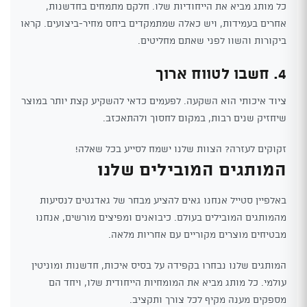
כל מותג מביא את הייחודיות שלו. חלקם מתמחים בחדשנות,
אחרים בעמידות, ויש כאלה שמתמקדים ביחס מחיר-ביצועים. קראו
ביקורות והשוו לפני שאתם מחליטים.
4. חשבו לטווח ארוך
ציוד איכותי הוא השקעה. לפעמים כדאי להשקיע קצת יותר במוצר
שיחזיק שנים רבות, במקום לחסוך ולהתאכזב.
זקוקים לעזרה? הצוות שלנו ישמח לסייע בכל שאלה!
המותגים המובילים שלנו
באלפיין סטייל אנחנו גאים להציע מבחר של גאדגטים לנסיעות
מהמותגים המובילים בעולם. כיבואנים ומפיצים מורשים, אנחנו
מבטיחים מוצרים מקוריים עם אחריות מלאה.
המותגים שלנו נבחרו בקפידה על בסיס איכות, חדשנות ומוניטין
עולמי. כל מותג מביא את המומחיות הייחודית שלו, ויחד הם
מספקים מענה מקיף לכל צורך ותקציב.