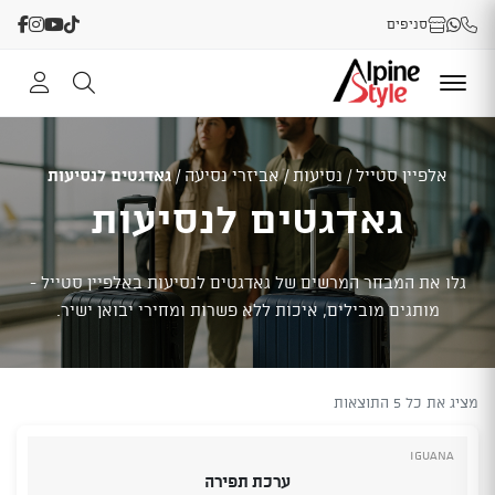
סניפים
אלפיין סטייל
/
נסיעות
/
אביזרי נסיעה
/
גאדגטים לנסיעות
גאדגטים לנסיעות
גלו את המבחר המרשים של גאדגטים לנסיעות באלפיין סטייל -
מותגים מובילים, איכות ללא פשרות ומחירי יבואן ישיר.
מציג את כל 5 התוצאות
Iguana
ערכת תפירה