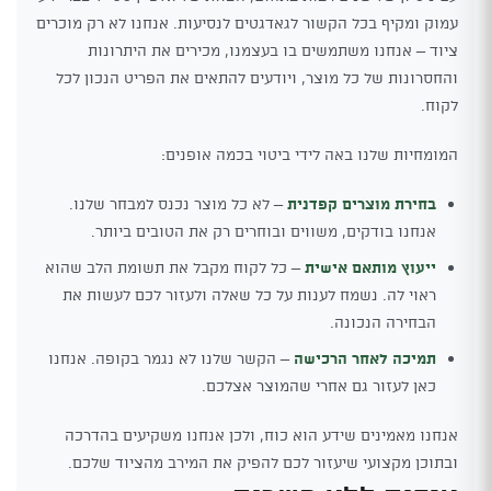
עמוק ומקיף בכל הקשור לגאדגטים לנסיעות. אנחנו לא רק מוכרים
ציוד – אנחנו משתמשים בו בעצמנו, מכירים את היתרונות
והחסרונות של כל מוצר, ויודעים להתאים את הפריט הנכון לכל
לקוח.
המומחיות שלנו באה לידי ביטוי בכמה אופנים:
בחירת מוצרים קפדנית
– לא כל מוצר נכנס למבחר שלנו.
אנחנו בודקים, משווים ובוחרים רק את הטובים ביותר.
ייעוץ מותאם אישית
– כל לקוח מקבל את תשומת הלב שהוא
ראוי לה. נשמח לענות על כל שאלה ולעזור לכם לעשות את
הבחירה הנכונה.
תמיכה לאחר הרכישה
– הקשר שלנו לא נגמר בקופה. אנחנו
כאן לעזור גם אחרי שהמוצר אצלכם.
אנחנו מאמינים שידע הוא כוח, ולכן אנחנו משקיעים בהדרכה
ובתוכן מקצועי שיעזור לכם להפיק את המירב מהציוד שלכם.