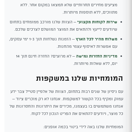
מציעים מחירים תחרותיים שלא תמצאו במקום אחר. ללא
מתווכים, ללא תוספות מיותרות.
שירות לקוחות מקצועי
– הצוות שלנו מורכב ממומחים בתחום
שיודעים לייעץ ולהתאים את המוצר המושלם לצרכים שלכם.
משלוח מהיר לכל הארץ
– הזמנות נשלחות תוך 1-3 ימי עסקים,
עם אפשרות לאיסוף עצמי מהחנות.
מדיניות החזרות גמישה
– לא מרוצים? החזרה חינם תוך 14
יום, ללא שאלות מיותרות.
המומחיות שלנו במשקפות
עם ניסיון של שנים רבות בתחום, הצוות של אלפיין סטייל צבר ידע
עמוק ומקיף בכל הקשור למשקפות. אנחנו לא רק מוכרים ציוד –
אנחנו משתמשים בו בעצמנו, מכירים את היתרונות והחסרונות של
כל מוצר, ויודעים להתאים את הפריט הנכון לכל לקוח.
המומחיות שלנו באה לידי ביטוי בכמה אופנים: