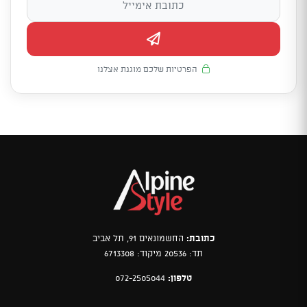
הפרטיות שלכם מוגנת אצלנו
כתובת:
החשמונאים 91, תל אביב
תד: 20536 מיקוד: 6713308
טלפון:
072-2505044