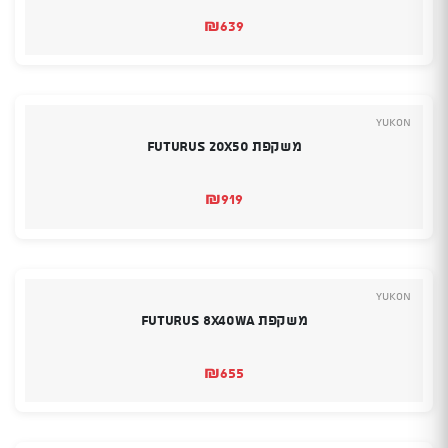
₪
639
YUKON
משקפת Futurus 20X50
₪
919
YUKON
משקפת Futurus 8X40WA
₪
655