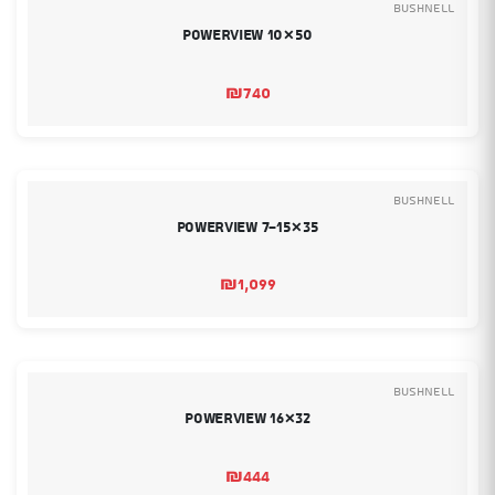
Bushnell
Powerview 10×50
₪
740
Bushnell
Powerview 7-15×35
₪
1,099
Bushnell
Powerview 16×32
₪
444