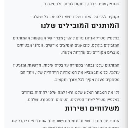
שיחזיק שנים רבות, במקום לחסוך ולהתאכזב.
זקוקים לעזרה? הצוות שלנו ישמח לסייע בכל שאלה!
המותגים המובילים שלנו
באלפיין סטייל אנחנו גאים להציע מבחר של משקפות מהמותגים
המובילים בעולם. כיבואנים ומפיצים מורשים, אנחנו מבטיחים
מוצרים מקוריים עם אחריות מלאה.
המותגים שלנו נבחרו בקפידה על בסיס איכות, חדשנות ומוניטין
עולמי. כל מותג מביא את המומחיות הייחודית שלו, ויחד הם
מספקים מענה מקיף לכל צורך ותקציב.
גלו את המבחר המלא שלנו וראו למה אלפי לקוחות בוחרים
באלפיין סטייל לציוד הטיולים, הטיפוס והספורט שלהם.
משלוחים ושירות
אנחנו מבינים שכשאתם מזמינים משקפות, אתם רוצים לקבל את
המוצר מהר ובמצב מושלם. לכן אנחנו מציעים: