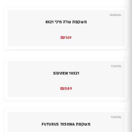
Iguana
משקפת שדה מיני 8X21
₪
149
YUKON
Sidview 10X21
₪
589
YUKON
משקפת Futurus 7X50WA