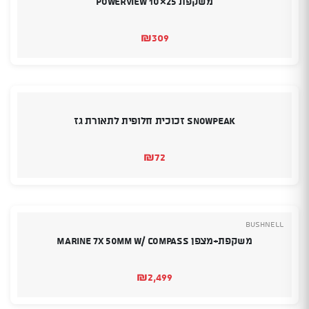
משקפת Powerview 10×25
₪
309
SnowPeak זכוכית חלופית לתאורת גז
₪
72
Bushnell
משקפת+מצפן Marine 7x 50mm w/ Compass
₪
2,499