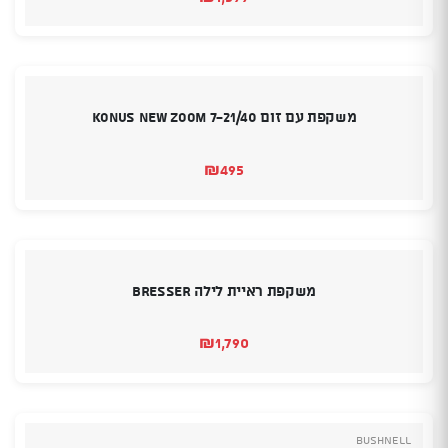
משקפת עם זום Konus New Zoom 7-21/40
₪
495
משקפת ראיית לילה BRESSER
₪
1,790
Bushnell