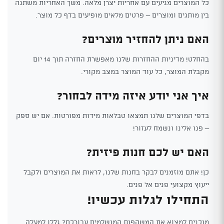
כל המוצרים מגיעים עם אחריות יצרן מלאה. משך האחריות משתנה
בין מותגים ומוצרים – פרטים מלאים מופיעים בדף כל מוצר.
האם ניתן להחזיר מוצרים?
בהחלט! מדיניות ההחזרות שלנו מאפשרת החזרה תוך 14 יום
מקבלת המוצר, כל עוד המוצר במצב מקורי.
איך אני יודע איזה מידה לבחור?
בדפי המוצרים שלנו תמצאו טבלאות מידות מפורטות. אם יש ספק
– פנו אלינו ונשמח לעזור!
האם יש לכם חנות פיזית?
כן! אתם מוזמנים לבקר בחנות שלנו, לראות את המוצרים ולקבל
ייעוץ מקצועי פנים אל פנים.
התחילו לגלות עכשיו!
מוכנים למצוא את המשקפות המושלמים עבורכם? גללו למעלה