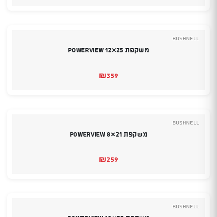
Bushnell
משקפת Powerview 12×25
₪
359
Bushnell
משקפת Powerview 8×21
₪
259
Bushnell