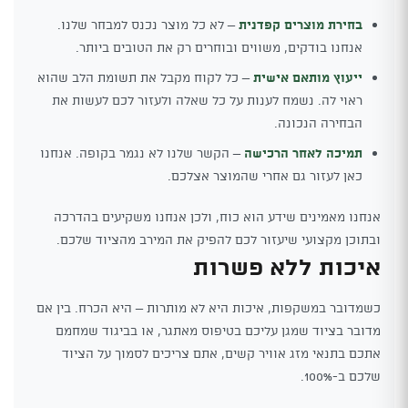
בחירת מוצרים קפדנית
– לא כל מוצר נכנס למבחר שלנו.
אנחנו בודקים, משווים ובוחרים רק את הטובים ביותר.
ייעוץ מותאם אישית
– כל לקוח מקבל את תשומת הלב שהוא
ראוי לה. נשמח לענות על כל שאלה ולעזור לכם לעשות את
הבחירה הנכונה.
תמיכה לאחר הרכישה
– הקשר שלנו לא נגמר בקופה. אנחנו
כאן לעזור גם אחרי שהמוצר אצלכם.
אנחנו מאמינים שידע הוא כוח, ולכן אנחנו משקיעים בהדרכה
ובתוכן מקצועי שיעזור לכם להפיק את המירב מהציוד שלכם.
איכות ללא פשרות
כשמדובר במשקפות, איכות היא לא מותרות – היא הכרח. בין אם
מדובר בציוד שמגן עליכם בטיפוס מאתגר, או בביגוד שמחמם
אתכם בתנאי מזג אוויר קשים, אתם צריכים לסמוך על הציוד
שלכם ב-100%.