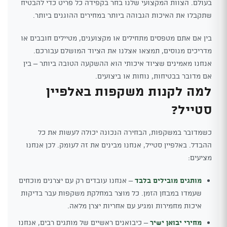
בעולם. הצוות המקצועי שלנו בחר בקפידה כל פריט כדי להבטיח
שתקבלו את האיכות הגבוהה ביותר במחירים ההוגנים ביותר.
בין אם אתם מטפסים מתחילים או מקצוענים, מטיילים חובבים או
מדריכים מנוסים, תמצאו אצלנו את הציוד המושלם עבורכם.
אנחנו מאמינים שציוד איכותי הוא ההשקעה הטובה ביותר – בין
אם מדובר בבטיחות, נוחות או ביצועים.
למה לקנות משקפות באלפיין
סטייל?
כשמדובר במשקפות, הבחירה הנכונה יכולה לעשות את כל
ההבדל. באלפיין סטייל, אנחנו מבינים את זה לעומק. לכן אנחנו
מציעים:
מותגים מובילים בלבד
– אנחנו עובדים רק עם יצרנים מוכחים
שעמדו במבחן הזמן. כל מוצר במחלקת משקפות עבר בדיקות
איכות מחמירות ומגיע עם אחריות יצרן מלאה.
מחירי יבואן ישיר
– כיבואנים ראשיים של מותגים רבים, אנחנו