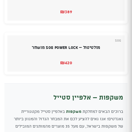
₪
389
SOG
מולטיטול – SOG Power Lock מושחר
₪
420
משקפות – אלפיין סטייל
ברוכים הבאים למחלקת
משקפות
באלפיין סטייל מקטגוריית
גאגדטים! אנו גאים להציע לכם את המבחר הגדול והמגוון ביותר
של משקפות בישראל, עם מעל 35 מוצרים מהמותגים המובילים