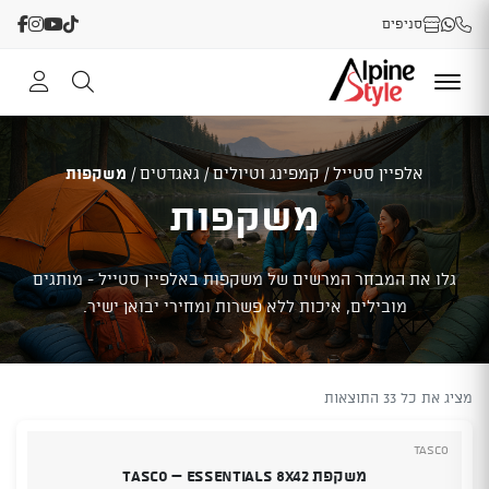
סניפים
אלפיין סטייל
/
קמפינג וטיולים
/
גאגדטים
/
משקפות
משקפות
גלו את המבחר המרשים של משקפות באלפיין סטייל - מותגים
מובילים, איכות ללא פשרות ומחירי יבואן ישיר.
מציג את כל 33 התוצאות
Tasco
משקפת TASCO – ESSENTIALS 8X42