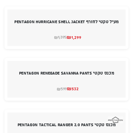
מעיל טקטי לחורף PENTAGON HURRICANE SHELL JACKET
₪
1,299
1,395
₪
המחיר
המחיר
הנוכחי
המקורי
היה:
הוא:
₪1,395.
₪1,299.
מכנס טקטי PENTAGON Renegade Savanna Pants
₪
532
599
₪
המחיר
המחיר
הנוכחי
המקורי
היה:
הוא:
₪599.
₪532.
מכנס טקטי PENTAGON TACTICAL RANGER 2.0 PANTS