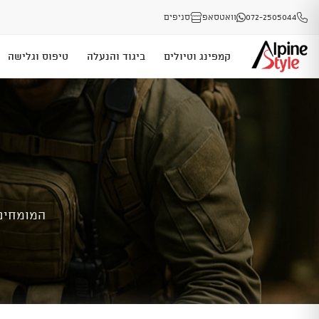
072-2505044
וואטסאפ
סניפים
קמפינג וטיולים
ביגוד והנעלה
טיפוס וגלישה
המומחים 