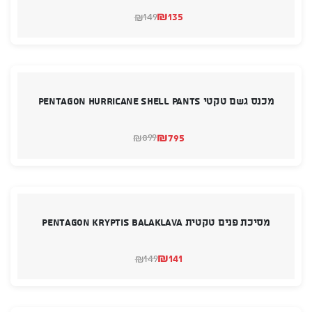
₪
135
149
₪
המחיר
המחיר
הנוכחי
המקורי
היה:
הוא:
₪149.
₪135.
מכנס גשם טקטי PENTAGON HURRICANE SHELL PANTS
₪
795
899
₪
המחיר
המחיר
הנוכחי
המקורי
היה:
הוא:
₪899.
₪795.
מסיכת פנים טקטית PENTAGON KRYPTIS BALAKLAVA
₪
141
149
₪
המחיר
המחיר
הנוכחי
המקורי
היה:
הוא:
₪149.
₪141.