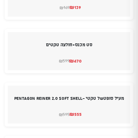
₪
139
169
₪
המחיר
המחיר
הנוכחי
המקורי
היה:
הוא:
₪169.
₪139.
סט מכנס+חולצה טקטים
₪
470
599
₪
המחיר
המחיר
הנוכחי
המקורי
היה:
הוא:
₪470.
₪599.
מעיל סופטשל טקטי -PENTAGON REINER 2.0 SOFT SHELL
₪
555
595
₪
המחיר
המחיר
הנוכחי
המקורי
היה:
הוא:
₪595.
₪555.