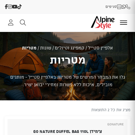
סניפים
אלפיין סטייל
/
קמפינג וטיולים
/
שונות
/
מטריות
מטריות
גלו את המבחר המרשים של מטריות באלפיין סטייל - מותגים
מובילים, איכות ללא פשרות ומחירי יבואן ישיר.
מציג את כל 2 התוצאות
GoNature
צימידן Go Nature Duffel Bag 110L