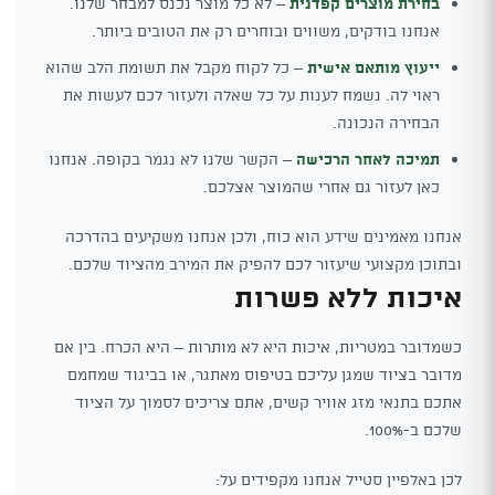
בחירת מוצרים קפדנית
– לא כל מוצר נכנס למבחר שלנו.
אנחנו בודקים, משווים ובוחרים רק את הטובים ביותר.
ייעוץ מותאם אישית
– כל לקוח מקבל את תשומת הלב שהוא
ראוי לה. נשמח לענות על כל שאלה ולעזור לכם לעשות את
הבחירה הנכונה.
תמיכה לאחר הרכישה
– הקשר שלנו לא נגמר בקופה. אנחנו
כאן לעזור גם אחרי שהמוצר אצלכם.
אנחנו מאמינים שידע הוא כוח, ולכן אנחנו משקיעים בהדרכה
ובתוכן מקצועי שיעזור לכם להפיק את המירב מהציוד שלכם.
איכות ללא פשרות
כשמדובר במטריות, איכות היא לא מותרות – היא הכרח. בין אם
מדובר בציוד שמגן עליכם בטיפוס מאתגר, או בביגוד שמחמם
אתכם בתנאי מזג אוויר קשים, אתם צריכים לסמוך על הציוד
שלכם ב-100%.
לכן באלפיין סטייל אנחנו מקפידים על: