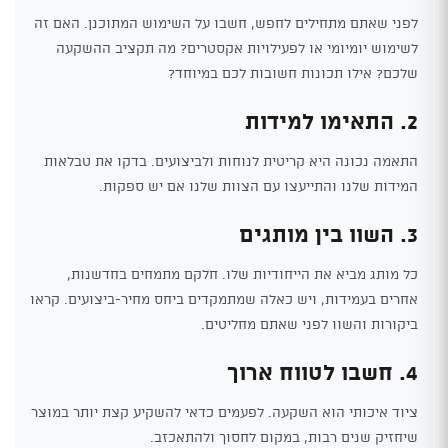
לפני שאתם מתחילים לחפש, חשבו על השימוש המתוכנן. האם זה
לשימוש יומיומי או לפעילויות אקסטרים? מה תקציב ההשקעה
שלכם? אילו תכונות חשובות לכם במיוחד?
2. התאימו למידות
התאמה נכונה היא קריטית לנוחות ולביצועים. בדקו את טבלאות
המידות שלנו והתייעצו עם הצוות שלנו אם יש ספקות.
3. השוו בין מותגים
כל מותג מביא את הייחודיות שלו. חלקם מתמחים בחדשנות,
אחרים בעמידות, ויש כאלה שמתמקדים ביחס מחיר-ביצועים. קראו
ביקורות והשוו לפני שאתם מחליטים.
4. חשבו לטווח ארוך
ציוד איכותי הוא השקעה. לפעמים כדאי להשקיע קצת יותר במוצר
שיחזיק שנים רבות, במקום לחסוך ולהתאכזב.