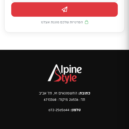
הפרטיות שלכם מוגנת אצלנו
כתובת:
החשמונאים 91, תל אביב
תד: 20536 מיקוד: 6713308
טלפון:
072-2505044