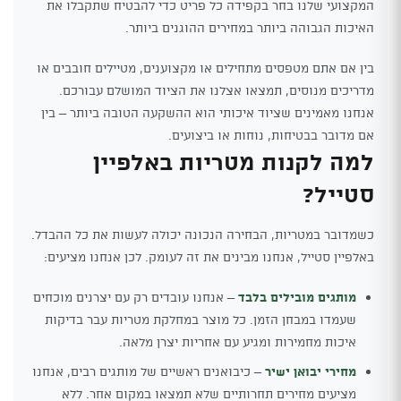
המקצועי שלנו בחר בקפידה כל פריט כדי להבטיח שתקבלו את
האיכות הגבוהה ביותר במחירים ההוגנים ביותר.
בין אם אתם מטפסים מתחילים או מקצוענים, מטיילים חובבים או
מדריכים מנוסים, תמצאו אצלנו את הציוד המושלם עבורכם.
אנחנו מאמינים שציוד איכותי הוא ההשקעה הטובה ביותר – בין
אם מדובר בבטיחות, נוחות או ביצועים.
למה לקנות מטריות באלפיין
סטייל?
כשמדובר במטריות, הבחירה הנכונה יכולה לעשות את כל ההבדל.
באלפיין סטייל, אנחנו מבינים את זה לעומק. לכן אנחנו מציעים:
מותגים מובילים בלבד
– אנחנו עובדים רק עם יצרנים מוכחים
שעמדו במבחן הזמן. כל מוצר במחלקת מטריות עבר בדיקות
איכות מחמירות ומגיע עם אחריות יצרן מלאה.
מחירי יבואן ישיר
– כיבואנים ראשיים של מותגים רבים, אנחנו
מציעים מחירים תחרותיים שלא תמצאו במקום אחר. ללא