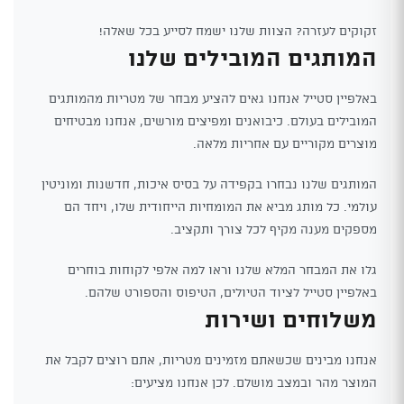
זקוקים לעזרה? הצוות שלנו ישמח לסייע בכל שאלה!
המותגים המובילים שלנו
באלפיין סטייל אנחנו גאים להציע מבחר של מטריות מהמותגים
המובילים בעולם. כיבואנים ומפיצים מורשים, אנחנו מבטיחים
מוצרים מקוריים עם אחריות מלאה.
המותגים שלנו נבחרו בקפידה על בסיס איכות, חדשנות ומוניטין
עולמי. כל מותג מביא את המומחיות הייחודית שלו, ויחד הם
מספקים מענה מקיף לכל צורך ותקציב.
גלו את המבחר המלא שלנו וראו למה אלפי לקוחות בוחרים
באלפיין סטייל לציוד הטיולים, הטיפוס והספורט שלהם.
משלוחים ושירות
אנחנו מבינים שכשאתם מזמינים מטריות, אתם רוצים לקבל את
המוצר מהר ובמצב מושלם. לכן אנחנו מציעים: