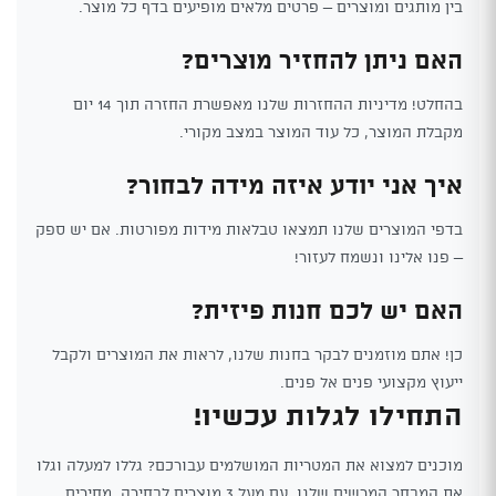
בין מותגים ומוצרים – פרטים מלאים מופיעים בדף כל מוצר.
האם ניתן להחזיר מוצרים?
בהחלט! מדיניות ההחזרות שלנו מאפשרת החזרה תוך 14 יום
מקבלת המוצר, כל עוד המוצר במצב מקורי.
איך אני יודע איזה מידה לבחור?
בדפי המוצרים שלנו תמצאו טבלאות מידות מפורטות. אם יש ספק
– פנו אלינו ונשמח לעזור!
האם יש לכם חנות פיזית?
כן! אתם מוזמנים לבקר בחנות שלנו, לראות את המוצרים ולקבל
ייעוץ מקצועי פנים אל פנים.
התחילו לגלות עכשיו!
מוכנים למצוא את המטריות המושלמים עבורכם? גללו למעלה וגלו
את המבחר המרשים שלנו. עם מעל 3 מוצרים לבחירה, מחירים