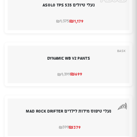
נעלי טיולים Asolo Tps 535
₪
1,179
1,375
₪
המחיר
המחיר
הנוכחי
המקורי
היה:
הוא:
₪1,375.
₪1,179.
Bask
Dynamic WB V2 Pants
₪
699
1,399
₪
המחיר
המחיר
הנוכחי
המקורי
היה:
הוא:
₪1,399.
₪699.
נעלי טיפוס מידות לילדים MAD ROCK Drifter
₪
379
399
₪
המחיר
המחיר
הנוכחי
המקורי