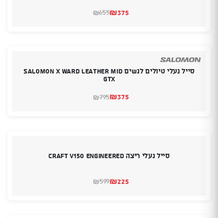
₪
375
655
₪
המחיר
המחיר
הנוכחי
המקורי
היה:
הוא:
₪655.
₪375.
סייל נעלי טיולים לנשים SALOMON X WARD LEATHER MID
GTX
₪
375
795
₪
המחיר
המחיר
הנוכחי
המקורי
היה:
הוא:
₪795.
₪375.
סייל נעלי ריצה CRAFT V150 Engineered
₪
225
599
₪
המחיר
המחיר
הנוכחי
המקורי
היה:
הוא:
₪599.
₪225.