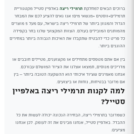
ברוכים הבאים למחלקת
תרמילי ריצה
באלפיין סטייל מקטגוריית
תרמילים+ווסטים +מנשאי מים! אנו גאים להציע לכם את המבחר
הגדול והמגוון ביותר של תרמילי ריצה בישראל, עם מעל 5 מוצרים
מהמותגים המובילים בעולם. הצוות המקצועי שלנו בחר בקפידה
כל פריט כדי להבטיח שתקבלו את האיכות הגבוהה ביותר במחירים
ההוגנים ביותר.
בין אם אתם מטפסים מתחילים או מקצוענים, מטיילים חובבים או
מדריכים מנוסים, תמצאו אצלנו את הציוד המושלם עבורכם.
אנחנו מאמינים שציוד איכותי הוא ההשקעה הטובה ביותר – בין
אם מדובר בבטיחות, נוחות או ביצועים.
למה לקנות תרמילי ריצה באלפיין
סטייל?
כשמדובר בתרמילי ריצה, הבחירה הנכונה יכולה לעשות את כל
ההבדל. באלפיין סטייל, אנחנו מבינים את זה לעומק. לכן אנחנו
מציעים: