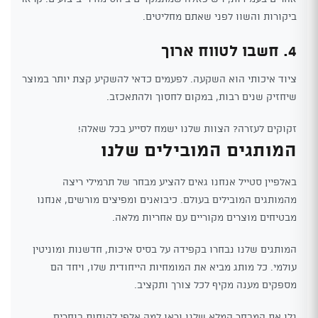
ביקורות והשוו לפני שאתם מחליטים.
4. חשבו לטווח ארוך
ציוד איכותי הוא השקעה. לפעמים כדאי להשקיע קצת יותר במוצר
שיחזיק שנים רבות, במקום לחסוך ולהתאכזב.
זקוקים לעזרה? הצוות שלנו ישמח לסייע בכל שאלה!
המותגים המובילים שלנו
באלפיין סטייל אנחנו גאים להציע מבחר של תרמילי ריצה
מהמותגים המובילים בעולם. כיבואנים ומפיצים מורשים, אנחנו
מבטיחים מוצרים מקוריים עם אחריות מלאה.
המותגים שלנו נבחרו בקפידה על בסיס איכות, חדשנות ומוניטין
עולמי. כל מותג מביא את המומחיות הייחודית שלו, ויחד הם
מספקים מענה מקיף לכל צורך ותקציב.
גלו את המבחר המלא שלנו וראו למה אלפי לקוחות בוחרים