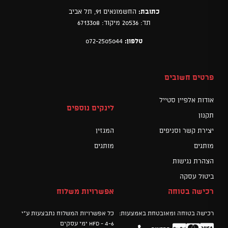
כתובת:
החשמונאים 91, תל אביב
תד: 20536 מיקוד: 6713308
טלפון:
072-2505044
פרטים חשובים
אודות אלפיין סטייל
לינקים נוספים
תקנון
יצירת קשר וסניפים
המגזין
מותגים
מותגים
הצהרת נגישות
ביטול עסקה
רכישה בטוחה
אפשרויות משלוח
רכישה בטוחה ומאובטחת באמצעות:
כל אפשרויות המשלוח נתבצעות ע"י
HFD - 4-6 ימי עסקים