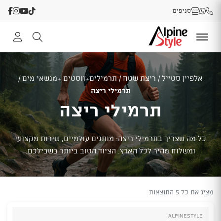
סניפים
אלפיין סטייל
/
ריצת שטח
/
תרמילים+ווסטים +מנשאי מים
/
תרמילי ריצה
תרמילי ריצה
כל מה שצריך בתרמילי ריצה: מותגים עולמיים, שירות מקצועי
ומשלוח מהיר לכל הארץ. הציוד הטוב ביותר בשבילכם.
מציג את כל 5 התוצאות
Alpinestyle