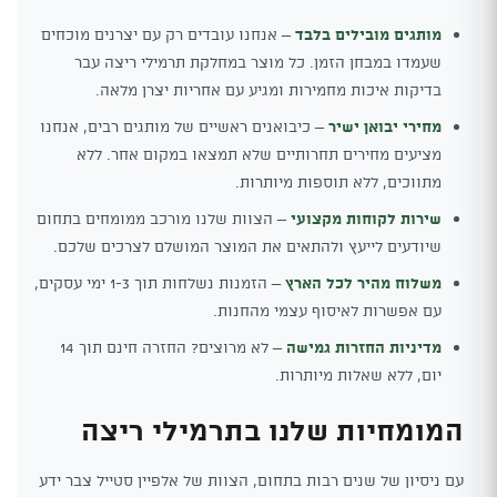
מותגים מובילים בלבד
– אנחנו עובדים רק עם יצרנים מוכחים
שעמדו במבחן הזמן. כל מוצר במחלקת תרמילי ריצה עבר
בדיקות איכות מחמירות ומגיע עם אחריות יצרן מלאה.
מחירי יבואן ישיר
– כיבואנים ראשיים של מותגים רבים, אנחנו
מציעים מחירים תחרותיים שלא תמצאו במקום אחר. ללא
מתווכים, ללא תוספות מיותרות.
שירות לקוחות מקצועי
– הצוות שלנו מורכב ממומחים בתחום
שיודעים לייעץ ולהתאים את המוצר המושלם לצרכים שלכם.
משלוח מהיר לכל הארץ
– הזמנות נשלחות תוך 1-3 ימי עסקים,
עם אפשרות לאיסוף עצמי מהחנות.
מדיניות החזרות גמישה
– לא מרוצים? החזרה חינם תוך 14
יום, ללא שאלות מיותרות.
המומחיות שלנו בתרמילי ריצה
עם ניסיון של שנים רבות בתחום, הצוות של אלפיין סטייל צבר ידע