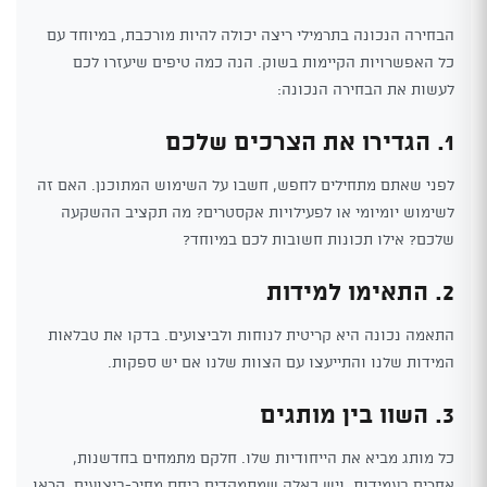
הבחירה הנכונה בתרמילי ריצה יכולה להיות מורכבת, במיוחד עם
כל האפשרויות הקיימות בשוק. הנה כמה טיפים שיעזרו לכם
לעשות את הבחירה הנכונה:
1. הגדירו את הצרכים שלכם
לפני שאתם מתחילים לחפש, חשבו על השימוש המתוכנן. האם זה
לשימוש יומיומי או לפעילויות אקסטרים? מה תקציב ההשקעה
שלכם? אילו תכונות חשובות לכם במיוחד?
2. התאימו למידות
התאמה נכונה היא קריטית לנוחות ולביצועים. בדקו את טבלאות
המידות שלנו והתייעצו עם הצוות שלנו אם יש ספקות.
3. השוו בין מותגים
כל מותג מביא את הייחודיות שלו. חלקם מתמחים בחדשנות,
אחרים בעמידות, ויש כאלה שמתמקדים ביחס מחיר-ביצועים. קראו