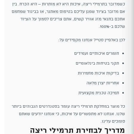
כשמדובר בתרמילי ריצה, איכות היא לא מותרות – היא הכרח. בין
אם מדובר בציוד שמגן עליכם בטיפוס מאתגר, או בביגוד שמחמם
אתכם בתנאי מזג אוויר קשים, אתם צריכים לסמוך על הציוד
שלכם ב-100%.
לכן באלפיין סטייל אנחנו מקפידים על:
חומרים איכותיים ועמידים
תקני בטיחות בינלאומיים
בדיקות איכות מחמירות
אחריות יצרן מלאה
תמיכה טכנית מקצועית
כל מוצר במחלקת תרמילי ריצה עומד בסטנדרטים הגבוהים ביותר
שלנו. אנחנו לא מתפשרים על איכות, כי אנחנו יודעים שאתם
סומכים עלינו.
מדריך לבחירת תרמילי ריצה