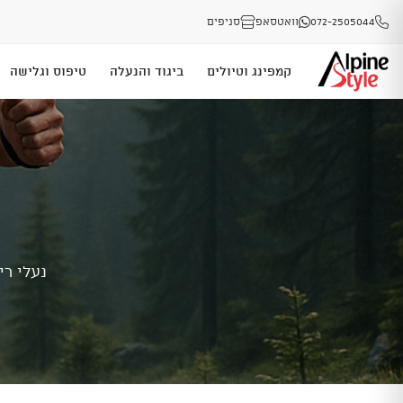
072-2505044
וואטסאפ
סניפים
קמפינג וטיולים
ביגוד והנעלה
טיפוס וגלישה
נעלי רי