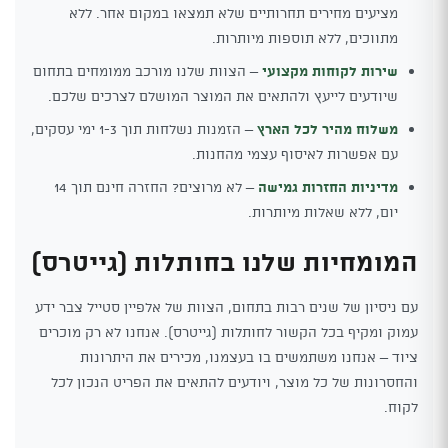
מציעים מחירים תחרותיים שלא תמצאו במקום אחר. ללא
מתווכים, ללא תוספות מיותרות.
שירות לקוחות מקצועי
– הצוות שלנו מורכב ממומחים בתחום
שיודעים לייעץ ולהתאים את המוצר המושלם לצרכים שלכם.
משלוח מהיר לכל הארץ
– הזמנות נשלחות תוך 1-3 ימי עסקים,
עם אפשרות לאיסוף עצמי מהחנות.
מדיניות החזרות גמישה
– לא מרוצים? החזרה חינם תוך 14
יום, ללא שאלות מיותרות.
המומחיות שלנו בחותלות (גייטרס)
עם ניסיון של שנים רבות בתחום, הצוות של אלפיין סטייל צבר ידע
עמוק ומקיף בכל הקשור לחותלות (גייטרס). אנחנו לא רק מוכרים
ציוד – אנחנו משתמשים בו בעצמנו, מכירים את היתרונות
והחסרונות של כל מוצר, ויודעים להתאים את הפריט הנכון לכל
לקוח.