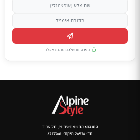
הפרטיות שלכם מוגנת אצלנו
כתובת:
החשמונאים 91, תל אביב
תד: 20536 מיקוד: 6713308