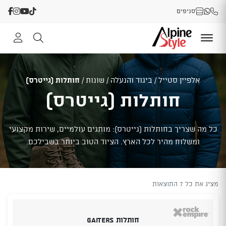
סניפים
אלפיין סטייל
/
ביגוד והנעלה
/
שונות
/
חותלות (גייטרס)
חותלות (גייטרס)
כל מה שצריך בחותלות (גייטרס): מותגים עולמיים, שירות מקצועי
ומשלוח מהיר לכל הארץ. הציוד הטוב ביותר בשבילכם.
מציג את כל 7 התוצאות
חותלות Gaiters