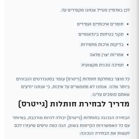
לכן באלפיין סטייל אנחנו מקפידים על:
חומרים איכותיים ועמידים
תקני בטיחות בינלאומיים
בדיקות איכות מחמירות
אחריות יצרן מלאה
תמיכה טכנית מקצועית
כל מוצר במחלקת חותלות (גייטרס) עומד בסטנדרטים הגבוהים
ביותר שלנו. אנחנו לא מתפשרים על איכות, כי אנחנו יודעים
שאתם סומכים עלינו.
מדריך לבחירת חותלות (גייטרס)
הבחירה הנכונה בחותלות (גייטרס) יכולה להיות מורכבת, במיוחד
עם כל האפשרויות הקיימות בשוק. הנה כמה טיפים שיעזרו לכם
לעשות את הבחירה הנכונה: