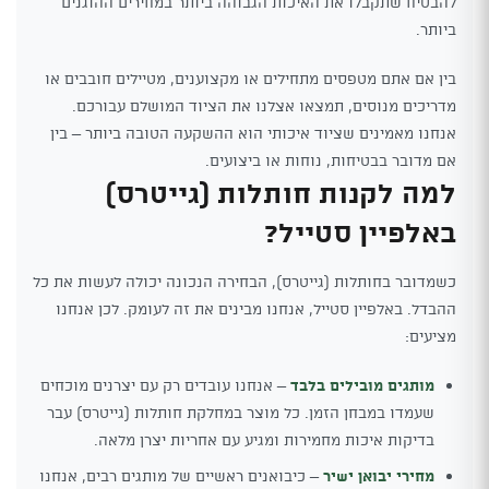
להבטיח שתקבלו את האיכות הגבוהה ביותר במחירים ההוגנים
ביותר.
בין אם אתם מטפסים מתחילים או מקצוענים, מטיילים חובבים או
מדריכים מנוסים, תמצאו אצלנו את הציוד המושלם עבורכם.
אנחנו מאמינים שציוד איכותי הוא ההשקעה הטובה ביותר – בין
אם מדובר בבטיחות, נוחות או ביצועים.
למה לקנות חותלות (גייטרס)
באלפיין סטייל?
כשמדובר בחותלות (גייטרס), הבחירה הנכונה יכולה לעשות את כל
ההבדל. באלפיין סטייל, אנחנו מבינים את זה לעומק. לכן אנחנו
מציעים:
מותגים מובילים בלבד
– אנחנו עובדים רק עם יצרנים מוכחים
שעמדו במבחן הזמן. כל מוצר במחלקת חותלות (גייטרס) עבר
בדיקות איכות מחמירות ומגיע עם אחריות יצרן מלאה.
מחירי יבואן ישיר
– כיבואנים ראשיים של מותגים רבים, אנחנו