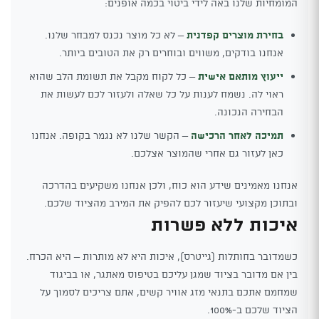
המומחיות שלנו באה לידי ביטוי בכמה אופנים:
בחירת מוצרים קפדנית
– לא כל מוצר נכנס למבחר שלנו.
אנחנו בודקים, משווים ובוחרים רק את הטובים ביותר.
ייעוץ מותאם אישית
– כל לקוח מקבל את תשומת הלב שהוא
ראוי לה. נשמח לענות על כל שאלה ולעזור לכם לעשות את
הבחירה הנכונה.
תמיכה לאחר הרכישה
– הקשר שלנו לא נגמר בקופה. אנחנו
כאן לעזור גם אחרי שהמוצר אצלכם.
אנחנו מאמינים שידע הוא כוח, ולכן אנחנו משקיעים בהדרכה
ובתוכן מקצועי שיעזור לכם להפיק את המירב מהציוד שלכם.
איכות ללא פשרות
כשמדובר בחותלות (גייטרס), איכות היא לא מותרות – היא הכרח.
בין אם מדובר בציוד שמגן עליכם בטיפוס מאתגר, או בביגוד
שמחמם אתכם בתנאי מזג אוויר קשים, אתם צריכים לסמוך על
הציוד שלכם ב-100%.