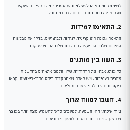
לשימוש יומיומי או לפעילויות אקסטרים? מה תקציב ההשקעה
שלכם? אילו תכונות חשובות לכם במיוחד?
2. התאימו למידות
התאמה נכונה היא קריטית לנוחות ולביצועים. בדקו את טבלאות
המידות שלנו והתייעצו עם הצוות שלנו אם יש ספקות.
3. השוו בין מותגים
כל מותג מביא את הייחודיות שלו. חלקם מתמחים בחדשנות,
אחרים בעמידות, ויש כאלה שמתמקדים ביחס מחיר-ביצועים. קראו
ביקורות והשוו לפני שאתם מחליטים.
4. חשבו לטווח ארוך
ציוד איכותי הוא השקעה. לפעמים כדאי להשקיע קצת יותר במוצר
שיחזיק שנים רבות, במקום לחסוך ולהתאכזב.