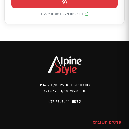
הפרטיות שלכם מוגנת אצלנו
כתובת:
החשמונאים 91, תל אביב
תד: 20536 מיקוד: 6713308
טלפון:
072-2505044
פרטים חשובים