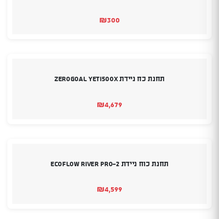
₪
300
תחנת כח ניידת ZEROGOAL YETI500X
₪
4,679
תחנת כוח ניידת ECOFLOW RIVER PRO-2
₪
4,599