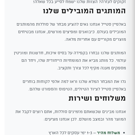
זקוקים לעזרה? הצוות שלנו ישמח לסייע בכל שאלה!
המותגים המובילים שלנו
באלפיין סטייל אנחנו גאים להציע מבחר של סוללות מהמותגים
המובילים בעולם. כיבואנים ומפיצים מורשים, אנחנו מבטיחים
מוצרים מקוריים עם אחריות מלאה.
המותגים שלנו נבחרו בקפידה על בסיס איכות, חדשנות ומוניטין
עולמי. כל מותג מביא את המומחיות הייחודית שלו, ויחד הם
מספקים מענה מקיף לכל צורך ותקציב.
גלו את המבחר המלא שלנו וראו למה אלפי לקוחות בוחרים
באלפיין סטייל לציוד הטיולים, הטיפוס והספורט שלהם.
משלוחים ושירות
אנחנו מבינים שכשאתם מזמינים סוללות, אתם רוצים לקבל את
המוצר מהר ובמצב מושלם. לכן אנחנו מציעים:
משלוח מהיר
– 1-3 ימי עסקים לכל הארץ