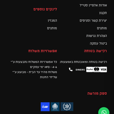
אודות אלפיין סטייל
לינקים נוספים
תקנון
יצירת קשר וסניפים
המגזין
מותגים
מותגים
הצהרת נגישות
ביטול עסקה
רכישה בטוחה
אפשרויות משלוח
רכישה בטוחה ומאובטחת באמצעות:
כל אפשרויות המשלוח נתבצעות ע"י
HFD - 4-6 ימי עסקים
Diners
Mastercard
PayPal
Visa
משלוח מהיר עד הבית - מבוצע ע"י
שליחי החנות
ספק מורשה