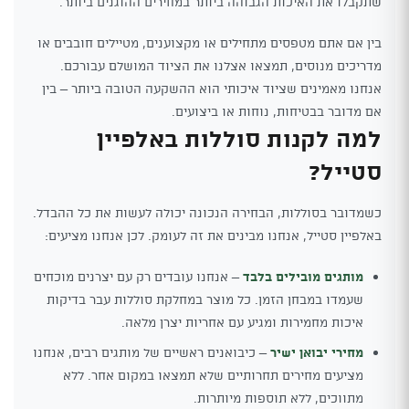
שתקבלו את האיכות הגבוהה ביותר במחירים ההוגנים ביותר.
בין אם אתם מטפסים מתחילים או מקצוענים, מטיילים חובבים או
מדריכים מנוסים, תמצאו אצלנו את הציוד המושלם עבורכם.
אנחנו מאמינים שציוד איכותי הוא ההשקעה הטובה ביותר – בין
אם מדובר בבטיחות, נוחות או ביצועים.
למה לקנות סוללות באלפיין
סטייל?
כשמדובר בסוללות, הבחירה הנכונה יכולה לעשות את כל ההבדל.
באלפיין סטייל, אנחנו מבינים את זה לעומק. לכן אנחנו מציעים:
מותגים מובילים בלבד
– אנחנו עובדים רק עם יצרנים מוכחים
שעמדו במבחן הזמן. כל מוצר במחלקת סוללות עבר בדיקות
איכות מחמירות ומגיע עם אחריות יצרן מלאה.
מחירי יבואן ישיר
– כיבואנים ראשיים של מותגים רבים, אנחנו
מציעים מחירים תחרותיים שלא תמצאו במקום אחר. ללא
מתווכים, ללא תוספות מיותרות.