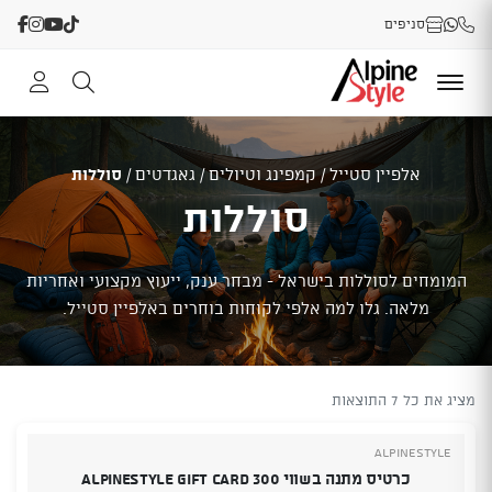
סניפים
אלפיין סטייל
/
קמפינג וטיולים
/
גאגדטים
/
סוללות
סוללות
המומחים לסוללות בישראל - מבחר ענק, ייעוץ מקצועי ואחריות
מלאה. גלו למה אלפי לקוחות בוחרים באלפיין סטייל.
מציג את כל 7 התוצאות
Alpinestyle
כרטיס מתנה בשווי 300 Alpinestyle Gift Card