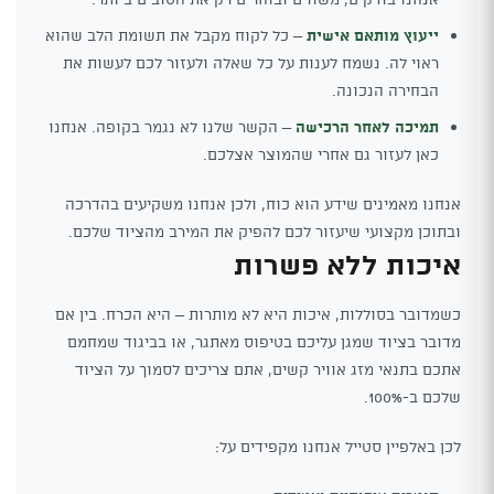
ייעוץ מותאם אישית
– כל לקוח מקבל את תשומת הלב שהוא
ראוי לה. נשמח לענות על כל שאלה ולעזור לכם לעשות את
הבחירה הנכונה.
תמיכה לאחר הרכישה
– הקשר שלנו לא נגמר בקופה. אנחנו
כאן לעזור גם אחרי שהמוצר אצלכם.
אנחנו מאמינים שידע הוא כוח, ולכן אנחנו משקיעים בהדרכה
ובתוכן מקצועי שיעזור לכם להפיק את המירב מהציוד שלכם.
איכות ללא פשרות
כשמדובר בסוללות, איכות היא לא מותרות – היא הכרח. בין אם
מדובר בציוד שמגן עליכם בטיפוס מאתגר, או בביגוד שמחמם
אתכם בתנאי מזג אוויר קשים, אתם צריכים לסמוך על הציוד
שלכם ב-100%.
לכן באלפיין סטייל אנחנו מקפידים על: