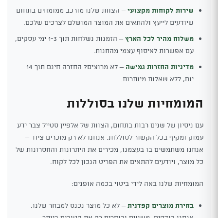
שירות לקוחות מקצועי
– הצוות שלנו מורכב ממומחים בתחום
שיודעים לייעץ ולהתאים את המוצר המושלם לצרכים שלכם.
משלוח מהיר לכל הארץ
– הזמנות נשלחות תוך 1-3 ימי עסקים,
עם אפשרות לאיסוף עצמי מהחנות.
מדיניות החזרות גמישה
– לא מרוצים? החזרה חינם תוך 14
יום, ללא שאלות מיותרות.
המומחיות שלנו בסוללות
עם ניסיון של שנים רבות בתחום, הצוות של אלפיין סטייל צבר ידע
עמוק ומקיף בכל הקשור לסוללות. אנחנו לא רק מוכרים ציוד –
אנחנו משתמשים בו בעצמנו, מכירים את היתרונות והחסרונות של
כל מוצר, ויודעים להתאים את הפריט הנכון לכל לקוח.
המומחיות שלנו באה לידי ביטוי בכמה אופנים:
בחירת מוצרים קפדנית
– לא כל מוצר נכנס למבחר שלנו.
אנחנו בודקים, משווים ובוחרים רק את הטובים ביותר.