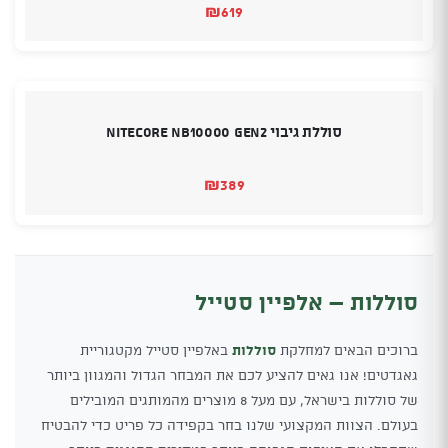
₪
619
סוללת גיבוי Nitecore NB10000 GEN2
₪
389
סוללות – אלפיין סטייל
ברוכים הבאים למחלקת
סוללות
באלפיין סטייל מקטגוריית
גאגדטים! אנו גאים להציע לכם את המבחר הגדול והמגוון ביותר
של סוללות בישראל, עם מעל 8 מוצרים מהמותגים המובילים
בעולם. הצוות המקצועי שלנו בחר בקפידה כל פריט כדי להבטיח