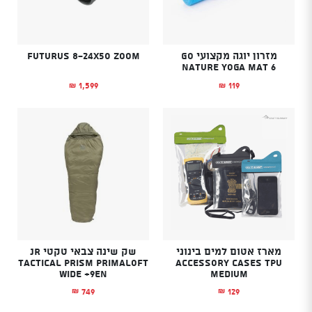
מזרון יוגה מקצועי GO
FUTURUS 8-24X50 ZOOM
NATURE Yoga Mat 6
1,599
119
₪
₪
מארז אטום למים בינוני
שק שינה צבאי טקטי JR
TACTICAL PRISM PRIMALOFT
ACCESSORY CASES TPU
WIDE +9EN
MEDIUM
749
129
₪
₪