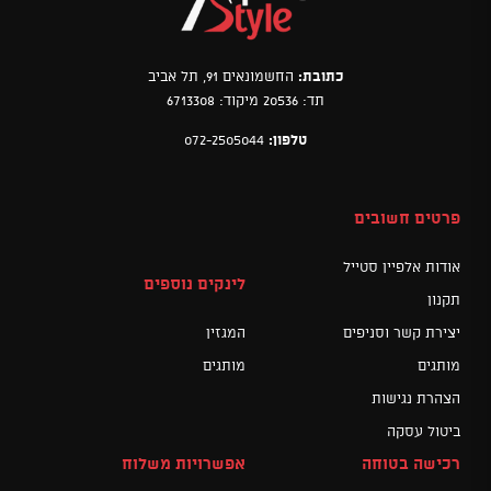
כתובת:
החשמונאים 91, תל אביב
תד: 20536 מיקוד: 6713308
טלפון:
072-2505044
פרטים חשובים
אודות אלפיין סטייל
לינקים נוספים
תקנון
יצירת קשר וסניפים
המגזין
מותגים
מותגים
הצהרת נגישות
ביטול עסקה
רכישה בטוחה
אפשרויות משלוח