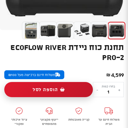
תחנת כוח ניידת ECOFLOW RIVER
PRO-2
4,599
₪
משלוח חינם ברכישה מעל ₪100
כמות
בחרו כמות
הוספה לסל
-
+
של
תחנת
כוח
ניידת
משלוח חינם עד
קנייה מאובטחת
ייעוץ מקצועי
ציוד איכותי
ECOFLOW
הבית
מהמומחים
ומקורי