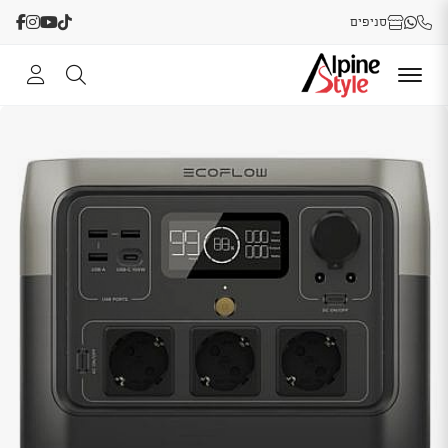
סניפים