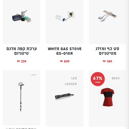
סט כף ומזלג
White Gas Stove
ערכת קפה מדגם
מטיטניום
GS-010R
טיטניום
339
899
189
₪
₪
₪
67%
Led
Bask
הנחה
Lenser