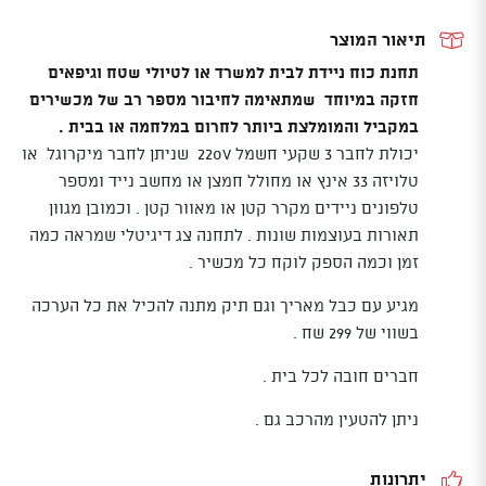
RIVER
PRO-
תיאור המוצר
2
תחנת כוח ניידת לבית למשרד או לטיולי שטח וגיפאים
חזקה במיוחד שמתאימה לחיבור מספר רב של מכשירים
במקביל והמומלצת ביותר לחרום במלחמה או בבית .
יכולת לחבר 3 שקעי חשמל 220V שניתן לחבר מיקרוגל או
טלויזה 33 אינץ או מחולל חמצן או מחשב נייד ומספר
טלפונים ניידים מקרר קטן או מאוור קטן . וכמובן מגוון
תאורות בעוצמות שונות . לתחנה צג דיגיטלי שמראה כמה
זמן וכמה הספק לוקח כל מכשיר .
מגיע עם כבל מאריך וגם תיק מתנה להכיל את כל הערכה
בשווי של 299 שח .
חברים חובה לכל בית .
ניתן להטעין מהרכב גם .
יתרונות