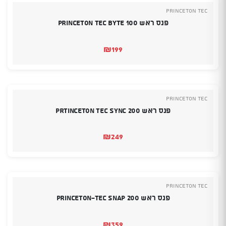
PRINCETON TEC
פנס ראש Princeton Tec Byte 100
₪
199
PRINCETON TEC
פנס ראש Prtinceton Tec Sync 200
₪
249
PRINCETON TEC
פנס ראש Princeton-Tec Snap 200
₪
359