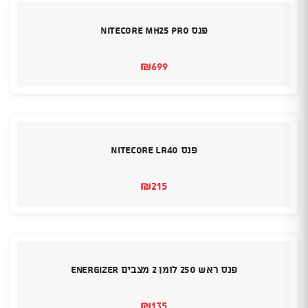
פנס Nitecore MH25 Pro
₪
699
פנס Nitecore LR40
₪
215
פנס ראש 250 לומן 2 מצבים Energizer
₪
135