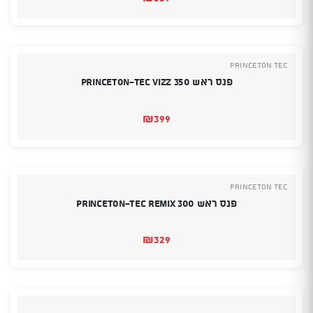
PRINCETON TEC
פנס ראש Princeton-Tec vizz 350
₪
399
PRINCETON TEC
פנס ראש Princeton-Tec Remix 300
₪
329