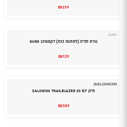
₪
259
Guro
נורת תליה (לתחנת כוח) לקמפינג Guro
₪
129
תיק יום SALOMON TRAILBLAZER 20
₪
389