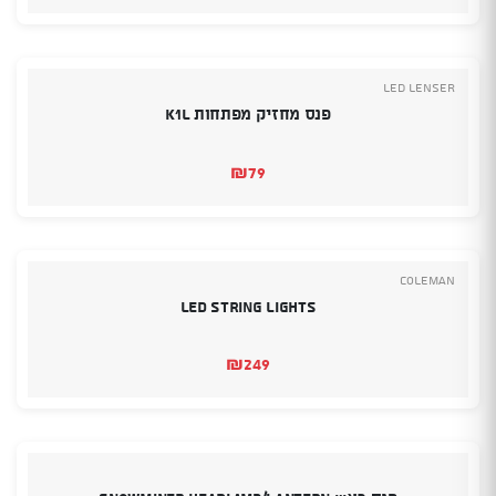
Led Lenser
פנס מחזיק מפתחות K1L
₪
79
Coleman
LED String Lights
₪
249