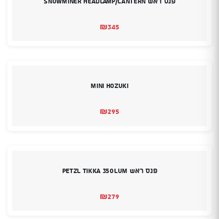
פנס ראש SnowMiner Headlamp/Lantern
₪
345
Mini Hozuki
₪
295
פנס ראש PETZL TIKKA 350LUM
₪
279