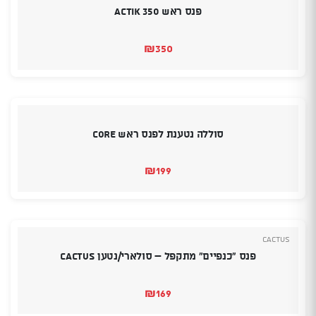
פנס ראש Actik 350
₪
350
סוללה נטענת לפנס ראש CORE
₪
199
Cactus
פנס "כנפיים" מתקפל – סולארי/נטען Cactus
₪
169