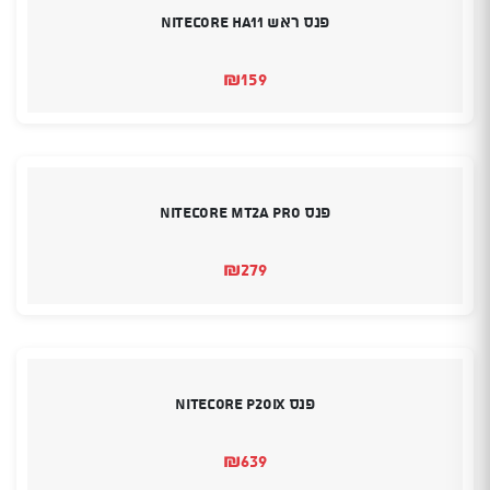
פנס ראש Nitecore HA11
₪
159
פנס Nitecore MT2A Pro
₪
279
פנס Nitecore P20iX
₪
639