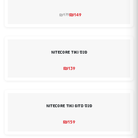
₪
149
179
₪
המחיר
המחיר
הנוכחי
המקורי
היה:
הוא:
₪149.
₪179.
פנס Nitecore TIKI
₪
139
פנס Nitecore TIKI GITD
₪
159