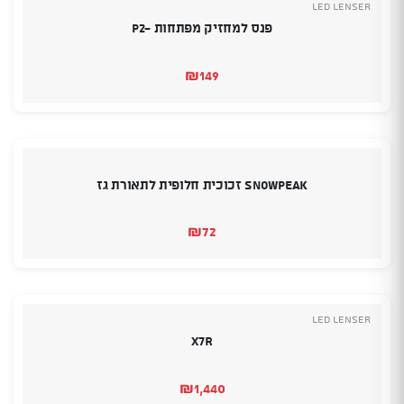
Led Lenser
פנס למחזיק מפתחות -P2
₪
149
SnowPeak זכוכית חלופית לתאורת גז
₪
72
Led Lenser
X7R
₪
1,440