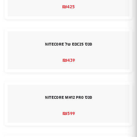
₪
425
פנס EDC25 של Nitecore
₪
439
פנס Nitecore MH12 Pro
₪
599