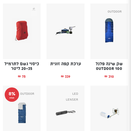
Outdoor
שק שינה פלנל
ערכת קפה זוגית
כיסוי גשם לתרמיל
Outdoor 100
20-35 ליטר
75
339
310
₪
₪
₪
8%
Outdoor
Led
הנחה
Lenser