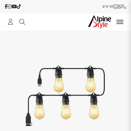
סניפים