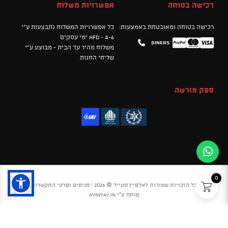
רכישה בטוחה
אפשרויות משלוח
רכישה בטוחה ומאובטחת באמצעות:
כל אפשרויות המשלוח נתבצעות ע"י
HFD - 4-6 ימי עסקים
Diners
Mastercard
PayPal
Visa
משלוח מהיר עד הבית - מבוצע ע"י
שליחי החנות
ספק מורשה
0
כל הזכויות שמורות לאלפיין סטייל © 2026 |
סניפים ופרטי התקשרות
פותח ע"י
avniyay.in