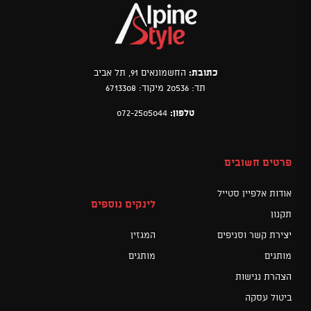
כתובת:
החשמונאים 91, תל אביב
תד: 20536 מיקוד: 6713308
טלפון:
072-2505044
פרטים חשובים
אודות אלפיין סטייל
לינקים נוספים
תקנון
יצירת קשר וסניפים
המגזין
מותגים
מותגים
הצהרת נגישות
ביטול עסקה