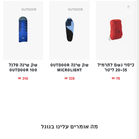
Outdoor
Outdoor
כיסוי גשם לתרמיל
שק שינה OUTDOOR
שק שינה פלנל
20-35 ליטר
Microlight
Outdoor 100
310
335
75
₪
₪
₪
מה אומרים עלינו בגוגל