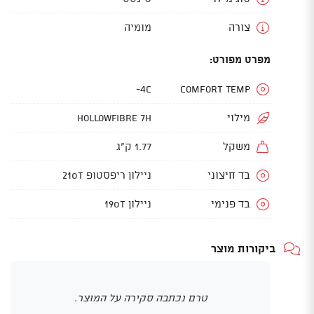
צורה
מומיה
מפרט מפורט:
4C-
Comfort Temp
מילוי
Hollowfibre 7H
משקל
1.77 ק"ג
בד חיצוני
ניילון ריפסטופ 210T
בד פנימי
ניילון 190T
ביקורות מוצר
טרם נכתבה סקירה על המוצר.