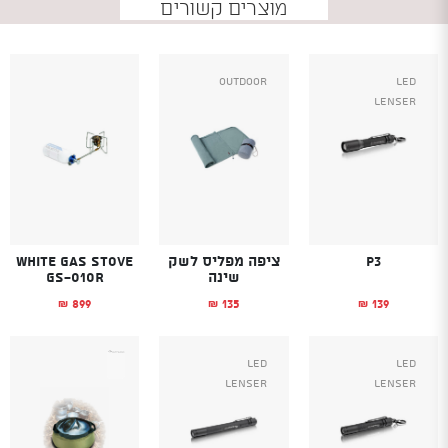
מוצרים קשורים
Outdoor
Led
Lenser
P3
ציפה מפליס לשק
White Gas Stove
שינה
GS-010R
899
135
139
₪
₪
₪
Led
Led
Lenser
Lenser