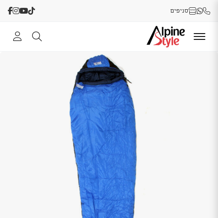
סניפים