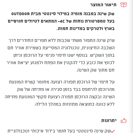
תיאור המוצר
שק שינה במבנה מומיה במילוי סינטטי מבית Outdoor
בעל טמפרטורת נוחות של 4C- המתאים לטיולים חורפיים
בארץ ולטרקים במדינות חמות.
שיק שינה התפור משתי שכבות ללא תפרים החודרים דרך
השכבה החיצונית, טכנולוגיה המסייעת בשמירת אוויר חם
בתוך השק"ש. בנוסף ישנו חיפוי פנימי על הרוכסן וניתן
לכווץ את כובע כדי להקטין את הפתח ולמנוע יציאת אוויר
חם מתוך שק השינה.
על חיפוי של הרוכסן תפורה רצועה מחומר קשיח המונעת
מהרוכסן להיתפס בבד בזמן סגירה או פתיחה של שק
השינה ובקצה הרוכסן תפורה רצועת סקוץ' המונועת פתיחה
ללא כוונה כתוצאה מתזוזות במהלך הלילה.
יתרונות
שק שינה סינטטטי בעל חומר בידוד איכותי וטכנולוגיית