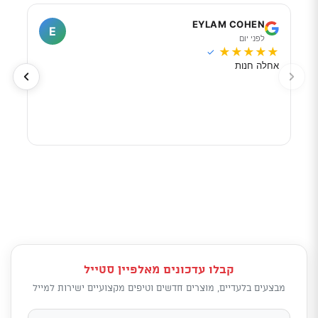
I
EYLAM COHEN
E
לפני יום
ל
★
★
★
★
★
★
★
✓
אחלה חנות
מוכר
לפי 
מאוד
קבלו עדכונים מאלפיין סטייל
מבצעים בלעדיים, מוצרים חדשים וטיפים מקצועיים ישירות למייל