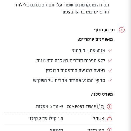
תפירה מתקדמת שישמור על חום גופכם גם בלילות
חורפיים במדבר או בצפון.
מידע נוסף
מאפיינים עיקריים:
מגיע עם שק כיווץ
ללא תפרים חודרים בשכבה החיצונית
רצועה למניעת היתפסות הרוכסן
סקוץ' המונע פתיחה מקרית של השק"ש
מפרט טכני:
Comfort Temp (°C)
9- עד 0 מעלות
משקל
1.5 קילו עד 2 קילו
סוג מילוי
סינטטי