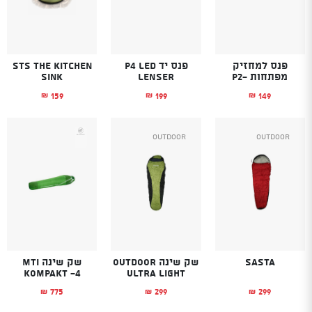
פנס למחזיק
פנס יד P4 LED
STS The Kitchen
מפתחות -P2
LENSER
Sink
159
199
149
₪
₪
₪
Outdoor
Outdoor
Sasta
שק שינה OUTDOOR
שק שינה MTI
KOMPAKT -4
ULTRA LIGHT
775
299
299
₪
₪
₪