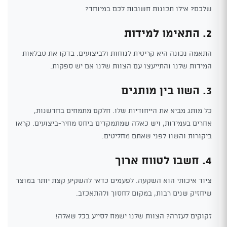
שלכם? אילו תכונות חשובות לכם במיוחד?
2. התאימו למידות
התאמה נכונה היא קריטית לנוחות ולביצועים. בדקו את טבלאות
המידות שלנו והתייעצו עם הצוות שלנו אם יש ספקות.
3. השוו בין מותגים
כל מותג מביא את הייחודיות שלו. חלקם מתמחים בחדשנות,
אחרים בעמידות, ויש כאלה שמתמקדים ביחס מחיר-ביצועים. קראו
ביקורות והשוו לפני שאתם מחליטים.
4. חשבו לטווח ארוך
ציוד איכותי הוא השקעה. לפעמים כדאי להשקיע קצת יותר במוצר
שיחזיק שנים רבות, במקום לחסוך ולהתאכזב.
זקוקים לעזרה? הצוות שלנו ישמח לסייע בכל שאלה!