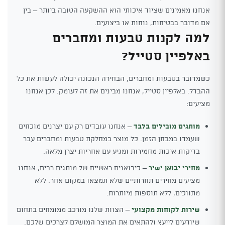
אנחנו מאמינים שציוד איכותי הוא ההשקעה הטובה ביותר – בין
אם מדובר בבטיחות, נוחות או ביצועים.
למה לקנות טבעות ומחברים
באלפיין סטייל?
כשמדובר בטבעות ומחברים, הבחירה הנכונה יכולה לעשות את כל
ההבדל. באלפיין סטייל, אנחנו מבינים את זה לעומק. לכן אנחנו
מציעים:
מותגים מובילים בלבד
– אנחנו עובדים רק עם יצרנים מוכחים
שעמדו במבחן הזמן. כל מוצר במחלקת טבעות ומחברים עבר
בדיקות איכות מחמירות ומגיע עם אחריות יצרן מלאה.
מחירי יבואן ישיר
– כיבואנים ראשיים של מותגים רבים, אנחנו
מציעים מחירים תחרותיים שלא תמצאו במקום אחר. ללא
מתווכים, ללא תוספות מיותרות.
שירות לקוחות מקצועי
– הצוות שלנו מורכב ממומחים בתחום
שיודעים לייעץ ולהתאים את המוצר המושלם לצרכים שלכם.