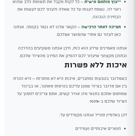
ייעוץ מותאם אישית
– כל לקוח מקבל את תשומת הלב שהוא
ראוי לה. נשמח לענות על כל שאלה ולעזור לכם לעשות את
הבחירה הנכונה.
תמיכה לאחר הרכישה
– הקשר שלנו לא נגמר בקופה. אנחנו
כאן לעזור גם אחרי שהמוצר אצלכם.
אנחנו מאמינים שידע הוא כוח, ולכן אנחנו משקיעים בהדרכה
ובתוכן מקצועי שיעזור לכם להפיק את המירב מהציוד שלכם.
איכות ללא פשרות
כשמדובר בטבעות ומחברים, איכות היא לא מותרות – היא הכרח.
בין אם מדובר בציוד שמגן עליכם בטיפוס מאתגר, או בביגוד
שמחמם אתכם בתנאי מזג אוויר קשים, אתם צריכים לסמוך על
הציוד שלכם ב-100%.
לכן באלפיין סטייל אנחנו מקפידים על:
חומרים איכותיים ועמידים