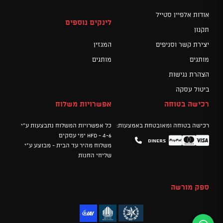
אודות אלפיין סטייל
לינקים נוספים
תקנון
יצירת קשר וסניפים
המגזין
מותגים
מותגים
הצהרת נגישות
ביטול עסקה
רכישה בטוחה
אפשרויות משלוח
רכישה בטוחה ומאובטחת באמצעות:
כל אפשרויות המשלוח נתבצעות ע"י
HFD - 4-6 ימי עסקים
Diners
Mastercard
PayPal
Visa
משלוח מהיר עד הבית - מבוצע ע"י
שליחי החנות
ספק מורשה