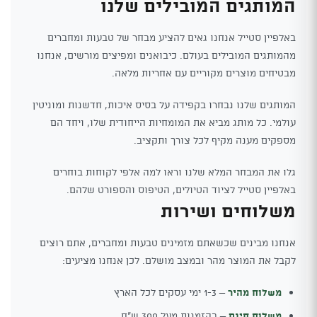
המותגים המובילים שלנו
באלפיין סטייל אנחנו גאים להציע מבחר של טבעות ומחברים
מהמותגים המובילים בעולם. כיבואנים ומפיצים מורשים, אנחנו
מבטיחים מוצרים מקוריים עם אחריות מלאה.
המותגים שלנו נבחרו בקפידה על בסיס איכות, חדשנות ומוניטין
עולמי. כל מותג מביא את המומחיות הייחודית שלו, ויחד הם
מספקים מענה מקיף לכל צורך ותקציב.
גלו את המבחר המלא שלנו וראו למה אלפי לקוחות בוחרים
באלפיין סטייל לציוד הטיולים, הטיפוס והספורט שלהם.
משלוחים ושירות
אנחנו מבינים שכשאתם מזמינים טבעות ומחברים, אתם רוצים
לקבל את המוצר מהר ובמצב מושלם. לכן אנחנו מציעים:
משלוח מהיר
– 1-3 ימי עסקים לכל הארץ
משלוח חינם
– בהזמנות מעל 300 ש"ח