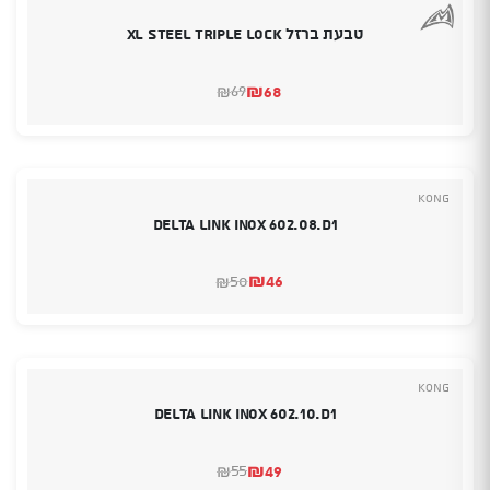
טבעת ברזל XL Steel Triple Lock
₪
68
69
₪
המחיר
המחיר
הנוכחי
המקורי
היה:
הוא:
₪68.
₪69.
Kong
Delta Link Inox 602.08.D1
₪
46
50
₪
המחיר
המחיר
הנוכחי
המקורי
היה:
הוא:
₪50.
₪46.
Kong
Delta Link Inox 602.10.D1
₪
49
55
₪
המחיר
המחיר