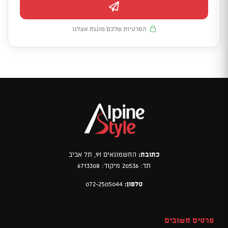
הפרטיות שלכם מוגנת אצלנו
כתובת:
החשמונאים 91, תל אביב
תד: 20536 מיקוד: 6713308
טלפון:
072-2505044
פרטים חשובים