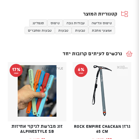
קטגוריות המוצר
טיפוס וגלישה
עבודות גובה
טיפוס
סנפלינג
אמצעי מתכת
טבעות
טבעות
טבעות ומחברים
נרכשים לעיתים קרובות יחד
Alpinestyle
17%
6%
הנחה
הנחה
גרזן Rock Empire Chackan
זוג מברשת לניקוי אחיזות
Alpinestyle Sb
65 cm