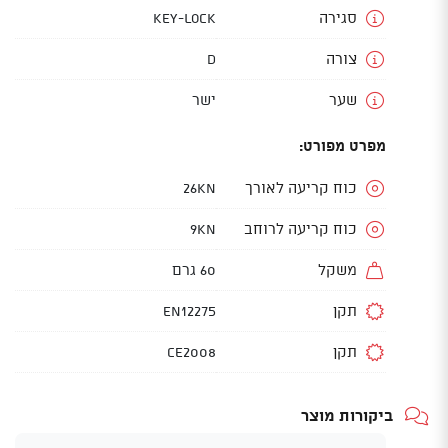
סגירה
Key-Lock
צורה
D
שער
ישר
מפרט מפורט:
כוח קריעה לאורך
26KN
כוח קריעה לרוחב
9KN
משקל
60 גרם
תקן
EN12275
תקן
CE2008
ביקורות מוצר