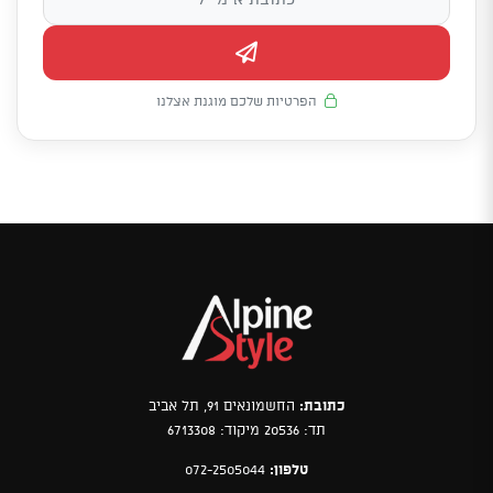
הפרטיות שלכם מוגנת אצלנו
כתובת:
החשמונאים 91, תל אביב
תד: 20536 מיקוד: 6713308
טלפון:
072-2505044