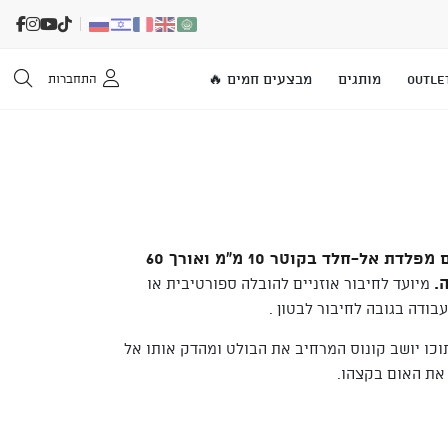
OUTLE
מותגים
מבצעים חמים 🔥
התחברות
סט של 3 בולטים מכנים מפלדת אל-חלד בקוטר 10 מ"מ ואורך 60
מיועד לחיבור אוזניים להובלה ספורטיבית או
בודה בגובה לחיבור לבטון .
וכו יושב קונוס המרחיב את הבולט ומהדק אותו אל
את האום בקצהו.