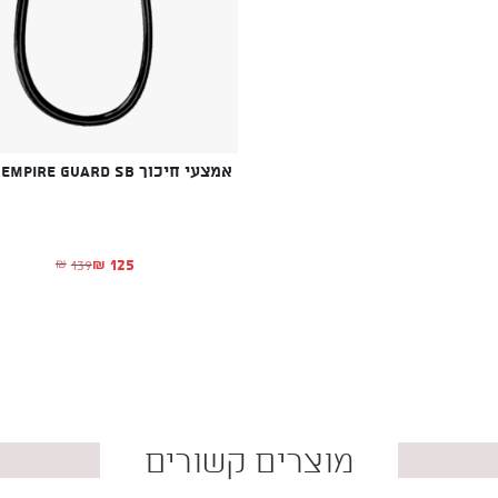
אמצעי חיכוך ROCK EMPIRE GUARD SB
125
139
₪
₪
המחיר הנוכחי הו
המחיר המקורי הי
מוצרים קשורים