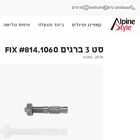
072-2505044
וואטסאפ
סניפים
קמפינג וטיולים
ביגוד והנעלה
טיפוס וגלישה
סט 3 ברגים FIX #814.1060
מותג:
Kong