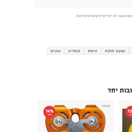
ו מוצר זה יכולים לרשום חוות דעת.
אמצעי מתכת
טיפוס
סנפלינג
עוגנים
בות יחד
Kong
14%
1
חה
הנחה