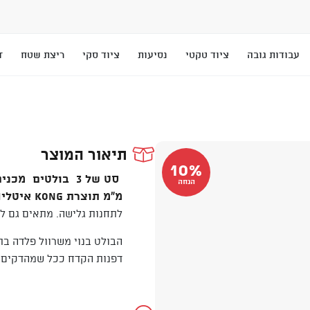
עבודות גובה
ציוד טקטי
נסיעות
ציוד סקי
ריצת שטח
T
תיאור המוצר
10%
הנחה
מ"מ תוצרת Kong איטליה.
לתחנות גלישה. מתאים גם לע
הבולט בנוי משרוול פלדה בת
דפנות הקדח ככל שמהדקים 