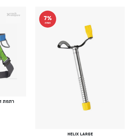
7%
הנחה
רתמת חניך e Speedy
Helix Large