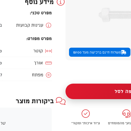
מידע נוסף
מפרט טכני:
עגינות קבועות
ב
מפרט מפורט:
קוטר
10 
משלוח חינם ברכישה מעל ₪100
אורך
60 
מפתח
17 מ
ה לסל
ביקורות מוצר
טרם
צועי מהמומחים
ציוד איכותי ומקורי