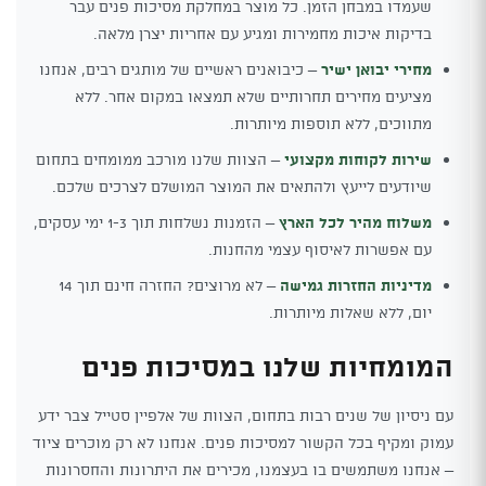
שעמדו במבחן הזמן. כל מוצר במחלקת מסיכות פנים עבר
בדיקות איכות מחמירות ומגיע עם אחריות יצרן מלאה.
מחירי יבואן ישיר
– כיבואנים ראשיים של מותגים רבים, אנחנו
מציעים מחירים תחרותיים שלא תמצאו במקום אחר. ללא
מתווכים, ללא תוספות מיותרות.
שירות לקוחות מקצועי
– הצוות שלנו מורכב ממומחים בתחום
שיודעים לייעץ ולהתאים את המוצר המושלם לצרכים שלכם.
משלוח מהיר לכל הארץ
– הזמנות נשלחות תוך 1-3 ימי עסקים,
עם אפשרות לאיסוף עצמי מהחנות.
מדיניות החזרות גמישה
– לא מרוצים? החזרה חינם תוך 14
יום, ללא שאלות מיותרות.
המומחיות שלנו במסיכות פנים
עם ניסיון של שנים רבות בתחום, הצוות של אלפיין סטייל צבר ידע
עמוק ומקיף בכל הקשור למסיכות פנים. אנחנו לא רק מוכרים ציוד
– אנחנו משתמשים בו בעצמנו, מכירים את היתרונות והחסרונות