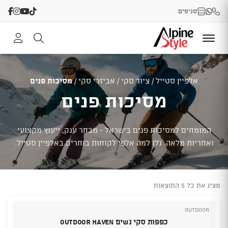
סניפים
אלפיין סטייל
/
ציוד סקי
/
אביזרי סקי
/
מסיכות פנים
מסיכות פנים
המומחים למסיכות פנים בישראל - מבחר ענק, ייעוץ מקצועי
ואחריות מלאה. גלו למה אלפי לקוחות בוחרים באלפיין סטייל.
מציג את כל 5 התוצאות
Outdoor
כפפות סקי נשים Outdoor Haven