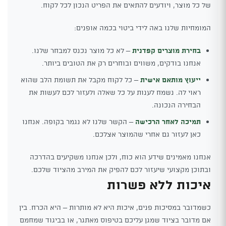
של כל מוצר, ויודעים להתאים את הפריט הנכון לכל לקוח.
המומחיות שלנו באה לידי ביטוי בכמה אופנים:
בחירת מוצרים קפדנית
– לא כל מוצר נכנס למבחר שלנו.
אנחנו בודקים, משווים ובוחרים רק את הטובים ביותר.
ייעוץ מותאם אישית
– כל לקוח מקבל את תשומת הלב שהוא
ראוי לה. נשמח לענות על כל שאלה ולעזור לכם לעשות את
הבחירה הנכונה.
תמיכה לאחר הרכישה
– הקשר שלנו לא נגמר בקופה. אנחנו
כאן לעזור גם אחרי שהמוצר אצלכם.
אנחנו מאמינים שידע הוא כוח, ולכן אנחנו משקיעים בהדרכה
ובתוכן מקצועי שיעזור לכם להפיק את המירב מהציוד שלכם.
איכות ללא פשרות
כשמדובר במסיכות פנים, איכות היא לא מותרות – היא הכרח. בין
אם מדובר בציוד שמגן עליכם בטיפוס מאתגר, או בביגוד שמחמם