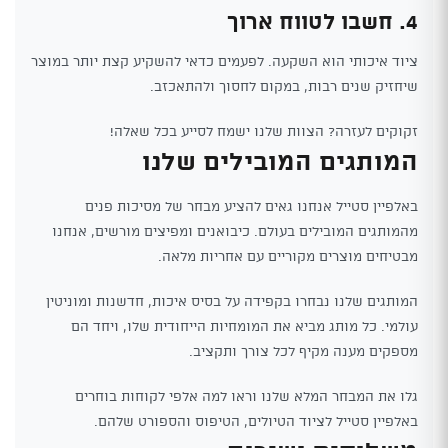
4. חשבו לטווח ארוך
ציוד איכותי הוא השקעה. לפעמים כדאי להשקיע קצת יותר במוצר
שיחזיק שנים רבות, במקום לחסוך ולהתאכזב.
זקוקים לעזרה? הצוות שלנו ישמח לסייע בכל שאלה!
המותגים המובילים שלנו
באלפיין סטייל אנחנו גאים להציע מבחר של מסיכות פנים
מהמותגים המובילים בעולם. כיבואנים ומפיצים מורשים, אנחנו
מבטיחים מוצרים מקוריים עם אחריות מלאה.
המותגים שלנו נבחרו בקפידה על בסיס איכות, חדשנות ומוניטין
עולמי. כל מותג מביא את המומחיות הייחודית שלו, ויחד הם
מספקים מענה מקיף לכל צורך ותקציב.
גלו את המבחר המלא שלנו וראו למה אלפי לקוחות בוחרים
באלפיין סטייל לציוד הטיולים, הטיפוס והספורט שלהם.