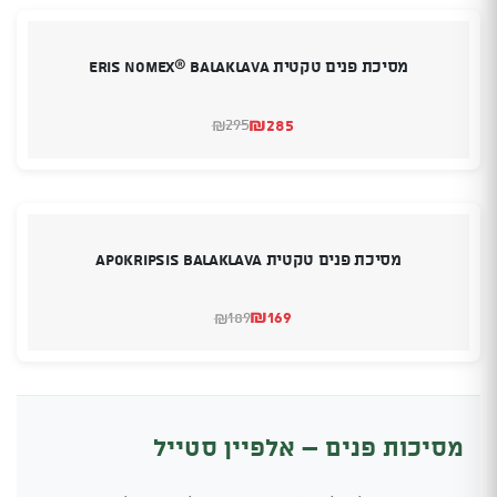
מסיכת פנים טקטית Eris Nomex® Balaklava
₪
285
295
₪
המחיר
המחיר
הנוכחי
המקורי
היה:
הוא:
₪285.
₪295.
מסיכת פנים טקטית Apokripsis Balaklava
₪
169
189
₪
המחיר
המחיר
הנוכחי
המקורי
היה:
הוא:
₪189.
₪169.
מסיכות פנים – אלפיין סטייל