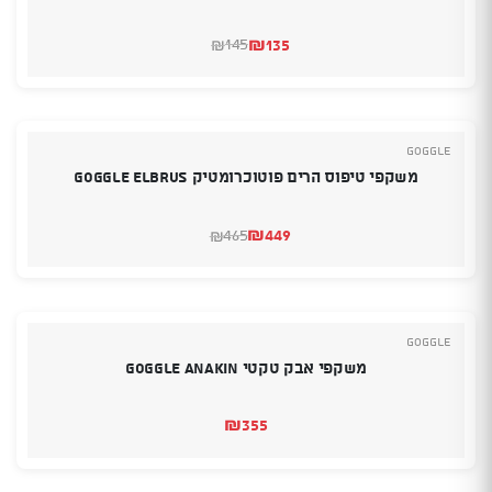
₪
135
145
₪
המחיר
המחיר
הנוכחי
המקורי
היה:
הוא:
₪145.
₪135.
Goggle
משקפי טיפוס הרים פוטוכרומטיק GOGGLE ELBRUS
₪
449
465
₪
המחיר
המחיר
הנוכחי
המקורי
היה:
הוא:
₪465.
₪449.
Goggle
משקפי אבק טקטי GOGGLE ANAKIN
₪
355