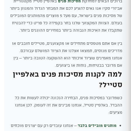
ברוכים הבאים למחלקת
מסיכות פנים
באלפיין סטייל מקטגוריית
אביזרי סקי! אנו גאים להציע לכם את המבחר הגדול והמגוון ביותר
של מסיכות פנים בישראל, עם מעל 5 מוצרים מהמותגים המובילים
בעולם. הצוות המקצועי שלנו בחר בקפידה כל פריט כדי להבטיח
שתקבלו את האיכות הגבוהה ביותר במחירים ההוגנים ביותר.
בין אם אתם מטפסים מתחילים או מקצוענים, מטיילים חובבים או
מדריכים מנוסים, תמצאו אצלנו את הציוד המושלם עבורכם.
אנחנו מאמינים שציוד איכותי הוא ההשקעה הטובה ביותר – בין
אם מדובר בבטיחות, נוחות או ביצועים.
למה לקנות מסיכות פנים באלפיין
סטייל?
כשמדובר במסיכות פנים, הבחירה הנכונה יכולה לעשות את כל
ההבדל. באלפיין סטייל, אנחנו מבינים את זה לעומק. לכן אנחנו
מציעים:
מותגים מובילים בלבד
– אנחנו עובדים רק עם יצרנים מוכחים