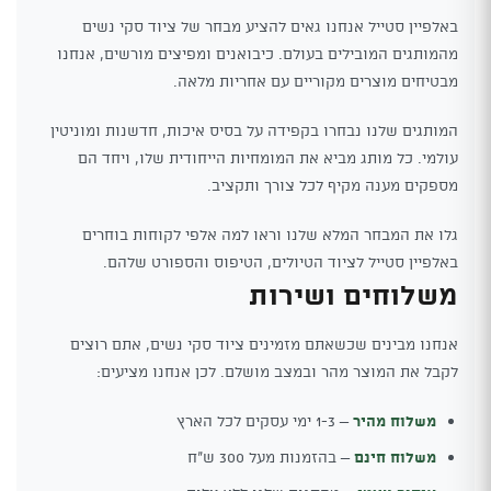
באלפיין סטייל אנחנו גאים להציע מבחר של ציוד סקי נשים
מהמותגים המובילים בעולם. כיבואנים ומפיצים מורשים, אנחנו
מבטיחים מוצרים מקוריים עם אחריות מלאה.
המותגים שלנו נבחרו בקפידה על בסיס איכות, חדשנות ומוניטין
עולמי. כל מותג מביא את המומחיות הייחודית שלו, ויחד הם
מספקים מענה מקיף לכל צורך ותקציב.
גלו את המבחר המלא שלנו וראו למה אלפי לקוחות בוחרים
באלפיין סטייל לציוד הטיולים, הטיפוס והספורט שלהם.
משלוחים ושירות
אנחנו מבינים שכשאתם מזמינים ציוד סקי נשים, אתם רוצים
לקבל את המוצר מהר ובמצב מושלם. לכן אנחנו מציעים:
משלוח מהיר
– 1-3 ימי עסקים לכל הארץ
משלוח חינם
– בהזמנות מעל 300 ש"ח