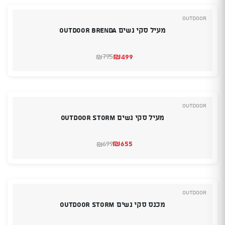
Outdoor
מעיל סקי נשים Outdoor Brenda
₪
499
795
₪
המחיר
המחיר
הנוכחי
המקורי
היה:
הוא:
₪795.
₪499.
Outdoor
מעיל סקי נשים OUTDOOR STORM
₪
655
699
₪
המחיר
המחיר
הנוכחי
המקורי
היה:
הוא:
₪699.
₪655.
Outdoor
מכנס סקי נשים OUTDOOR STORM