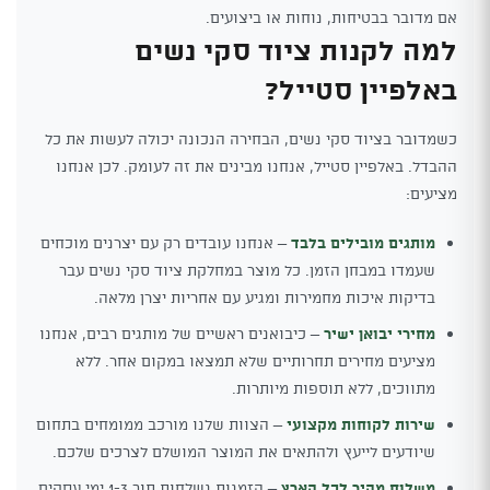
אם מדובר בבטיחות, נוחות או ביצועים.
למה לקנות ציוד סקי נשים
באלפיין סטייל?
כשמדובר בציוד סקי נשים, הבחירה הנכונה יכולה לעשות את כל
ההבדל. באלפיין סטייל, אנחנו מבינים את זה לעומק. לכן אנחנו
מציעים:
מותגים מובילים בלבד
– אנחנו עובדים רק עם יצרנים מוכחים
שעמדו במבחן הזמן. כל מוצר במחלקת ציוד סקי נשים עבר
בדיקות איכות מחמירות ומגיע עם אחריות יצרן מלאה.
מחירי יבואן ישיר
– כיבואנים ראשיים של מותגים רבים, אנחנו
מציעים מחירים תחרותיים שלא תמצאו במקום אחר. ללא
מתווכים, ללא תוספות מיותרות.
שירות לקוחות מקצועי
– הצוות שלנו מורכב ממומחים בתחום
שיודעים לייעץ ולהתאים את המוצר המושלם לצרכים שלכם.
משלוח מהיר לכל הארץ
– הזמנות נשלחות תוך 1-3 ימי עסקים,