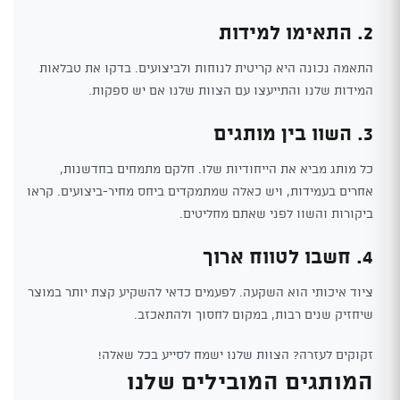
2. התאימו למידות
התאמה נכונה היא קריטית לנוחות ולביצועים. בדקו את טבלאות
המידות שלנו והתייעצו עם הצוות שלנו אם יש ספקות.
3. השוו בין מותגים
כל מותג מביא את הייחודיות שלו. חלקם מתמחים בחדשנות,
אחרים בעמידות, ויש כאלה שמתמקדים ביחס מחיר-ביצועים. קראו
ביקורות והשוו לפני שאתם מחליטים.
4. חשבו לטווח ארוך
ציוד איכותי הוא השקעה. לפעמים כדאי להשקיע קצת יותר במוצר
שיחזיק שנים רבות, במקום לחסוך ולהתאכזב.
זקוקים לעזרה? הצוות שלנו ישמח לסייע בכל שאלה!
המותגים המובילים שלנו