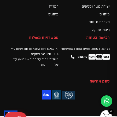
יצירת קשר וסניפים
המגזין
מותגים
מותגים
הצהרת נגישות
ביטול עסקה
רכישה בטוחה
אפשרויות משלוח
רכישה בטוחה ומאובטחת באמצעות:
כל אפשרויות המשלוח נתבצעות ע"י
HFD - 4-6 ימי עסקים
Diners
Mastercard
PayPal
Visa
משלוח מהיר עד הבית - מבוצע ע"י
שליחי החנות
ספק מורשה
0