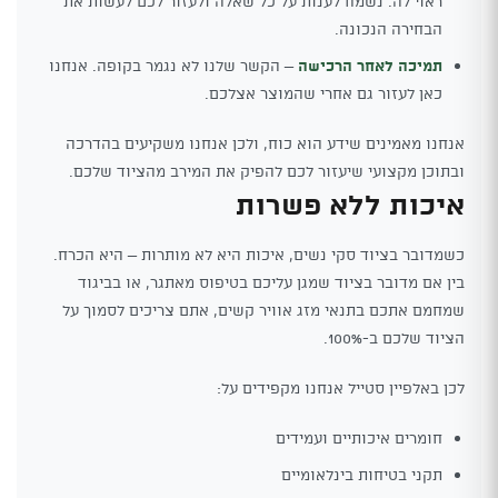
ראוי לה. נשמח לענות על כל שאלה ולעזור לכם לעשות את
הבחירה הנכונה.
תמיכה לאחר הרכישה
– הקשר שלנו לא נגמר בקופה. אנחנו
כאן לעזור גם אחרי שהמוצר אצלכם.
אנחנו מאמינים שידע הוא כוח, ולכן אנחנו משקיעים בהדרכה
ובתוכן מקצועי שיעזור לכם להפיק את המירב מהציוד שלכם.
איכות ללא פשרות
כשמדובר בציוד סקי נשים, איכות היא לא מותרות – היא הכרח.
בין אם מדובר בציוד שמגן עליכם בטיפוס מאתגר, או בביגוד
שמחמם אתכם בתנאי מזג אוויר קשים, אתם צריכים לסמוך על
הציוד שלכם ב-100%.
לכן באלפיין סטייל אנחנו מקפידים על:
חומרים איכותיים ועמידים
תקני בטיחות בינלאומיים