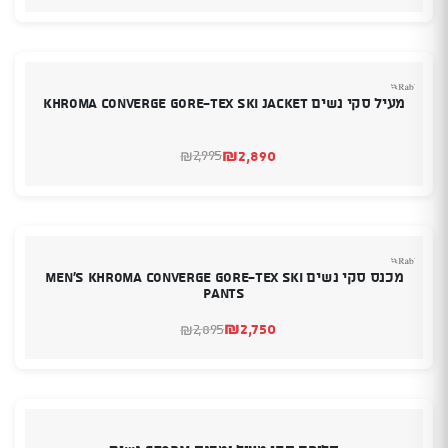
הנוכחי
המקורי
היה:
הוא:
₪2,075.
₪1,879.
מעיל סקי נשים Khroma Converge GORE-TEX Ski Jacket
₪
2,890
2,995
₪
המחיר
המחיר
הנוכחי
המקורי
היה:
הוא:
₪2,890.
₪2,995.
מכנס סקי נשים Men's Khroma Converge GORE-TEX Ski
Pants
₪
2,750
2,895
₪
המחיר
המחיר
הנוכחי
המקורי
היה:
הוא:
₪2,895.
₪2,750.