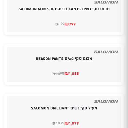
מכנס סקי נשים SALOMON MTN SOFTSHELL PANTS
₪
799
899
₪
המחיר
המחיר
הנוכחי
המקורי
היה:
הוא:
₪899.
₪799.
מכנס סקי נשים REASON PANTS
₪
1,055
1,095
₪
המחיר
המחיר
הנוכחי
המקורי
היה:
הוא:
₪1,095.
₪1,055.
מעיל סקי נשים SALOMON BRILLIANT
₪
1,879
2,075
₪
המחיר
המחיר