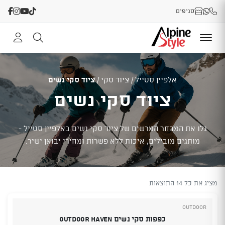
סניפים
אלפיין סטייל
/
ציוד סקי
/
ציוד סקי נשים
ציוד סקי נשים
גלו את המבחר המרשים של ציוד סקי נשים באלפיין סטייל -
מותגים מובילים, איכות ללא פשרות ומחירי יבואן ישיר.
מציג את כל 14 התוצאות
Outdoor
כפפות סקי נשים Outdoor Haven