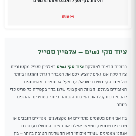
חליפת סקי מעיל ומכנס STORM נשים
₪
899
ציוד סקי נשים – אלפיין סטייל
ברוכים הבאים למחלקת
ציוד סקי נשים
באלפיין סטייל מקטגוריית
ציוד סקי! אנו גאים להציע לכם את המבחר הגדול והמגוון ביותר
של ציוד סקי נשים בישראל, עם מעל 14 מוצרים מהמותגים
המובילים בעולם. הצוות המקצועי שלנו בחר בקפידה כל פריט כדי
להבטיח שתקבלו את האיכות הגבוהה ביותר במחירים ההוגנים
ביותר.
בין אם אתם מטפסים מתחילים או מקצוענים, מטיילים חובבים או
מדריכים מנוסים, תמצאו אצלנו את הציוד המושלם עבורכם.
אנחנו מאמינים שציוד איכותי הוא ההשקעה הטובה ביותר – בין