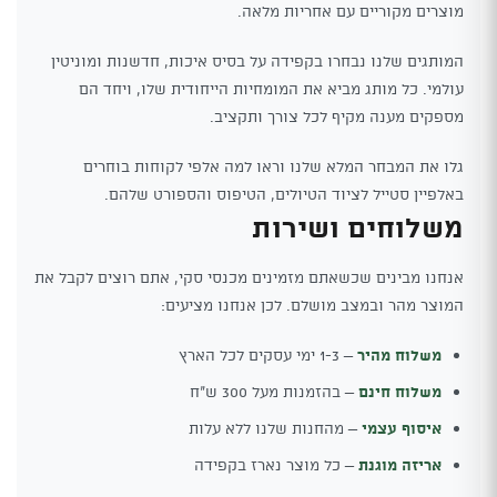
מוצרים מקוריים עם אחריות מלאה.
המותגים שלנו נבחרו בקפידה על בסיס איכות, חדשנות ומוניטין
עולמי. כל מותג מביא את המומחיות הייחודית שלו, ויחד הם
מספקים מענה מקיף לכל צורך ותקציב.
גלו את המבחר המלא שלנו וראו למה אלפי לקוחות בוחרים
באלפיין סטייל לציוד הטיולים, הטיפוס והספורט שלהם.
משלוחים ושירות
אנחנו מבינים שכשאתם מזמינים מכנסי סקי, אתם רוצים לקבל את
המוצר מהר ובמצב מושלם. לכן אנחנו מציעים:
משלוח מהיר
– 1-3 ימי עסקים לכל הארץ
משלוח חינם
– בהזמנות מעל 300 ש"ח
איסוף עצמי
– מהחנות שלנו ללא עלות
אריזה מוגנת
– כל מוצר נארז בקפידה