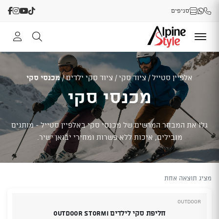
סניפים
אלפיין סטייל
/
ציוד סקי
/
ציוד סקי ילדים
/
מכנסי סקי
מכנסי סקי
גלו את המבחר המרשים של מכנסי סקי באלפיין סטייל - מותגים
מובילים, איכות ללא פשרות ומחירי יבואן ישיר.
מציג תוצאה אחת
Outdoor
חליפת סקי לילדים OUTDOOR STORMI