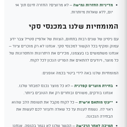
מדיניות החזרות גמישה
– לא מרוצים? החזרה חינם תוך 14
יום, ללא שאלות מיותרות.
המומחיות שלנו במכנסי סקי
עם ניסיון של שנים רבות בתחום, הצוות של אלפיין סטייל צבר ידע
עמוק ומקיף בכל הקשור למכנסי סקי. אנחנו לא רק מוכרים ציוד –
אנחנו משתמשים בו בעצמנו, מכירים את היתרונות והחסרונות של
כל מוצר, ויודעים להתאים את הפריט הנכון לכל לקוח.
המומחיות שלנו באה לידי ביטוי בכמה אופנים:
בחירת מוצרים קפדנית
– לא כל מוצר נכנס למבחר שלנו.
אנחנו בודקים, משווים ובוחרים רק את הטובים ביותר.
ייעוץ מותאם אישית
– כל לקוח מקבל את תשומת הלב שהוא
ראוי לה. נשמח לענות על כל שאלה ולעזור לכם לעשות את
הבחירה הנכונה.
תמיכה לאחר הרכישה
– הקשר שלנו לא נגמר בקופה. אנחנו