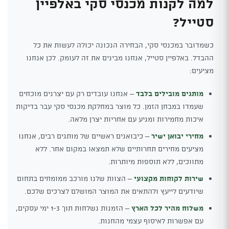
למה לקנות מכנסי סקי באלפיין
סטייל?
כשמדובר במכנסי סקי, הבחירה הנכונה יכולה לעשות את כל
ההבדל. באלפיין סטייל, אנחנו מבינים את זה לעומק. לכן אנחנו
מציעים:
מותגים מובילים בלבד
– אנחנו עובדים רק עם יצרנים מוכחים
שעמדו במבחן הזמן. כל מוצר במחלקת מכנסי סקי עבר בדיקות
איכות מחמירות ומגיע עם אחריות יצרן מלאה.
מחירי יבואן ישיר
– כיבואנים ראשיים של מותגים רבים, אנחנו
מציעים מחירים תחרותיים שלא תמצאו במקום אחר. ללא
מתווכים, ללא תוספות מיותרות.
שירות לקוחות מקצועי
– הצוות שלנו מורכב ממומחים בתחום
שיודעים לייעץ ולהתאים את המוצר המושלם לצרכים שלכם.
משלוח מהיר לכל הארץ
– הזמנות נשלחות תוך 1-3 ימי עסקים,
עם אפשרות לאיסוף עצמי מהחנות.