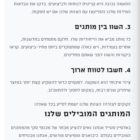
התאמה נכונה היא קריטית לנוחות ולביצועים. בדקו את טבלאות
המידות שלנו והתייעצו עם הצוות שלנו אם יש ספקות.
3. השוו בין מותגים
כל מותג מביא את הייחודיות שלו. חלקם מתמחים בחדשנות,
אחרים בעמידות, ויש כאלה שמתמקדים ביחס מחיר-ביצועים. קראו
ביקורות והשוו לפני שאתם מחליטים.
4. חשבו לטווח ארוך
ציוד איכותי הוא השקעה. לפעמים כדאי להשקיע קצת יותר במוצר
שיחזיק שנים רבות, במקום לחסוך ולהתאכזב.
זקוקים לעזרה? הצוות שלנו ישמח לסייע בכל שאלה!
המותגים המובילים שלנו
באלפיין סטייל אנחנו גאים להציע מבחר של מכנסי סקי מהמותגים
המובילים בעולם. כיבואנים ומפיצים מורשים, אנחנו מבטיחים