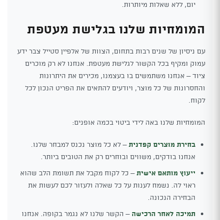
יום, ללא שאלות מיותרות.
המומחיות שלנו בגלישת מעטפת
עם ניסיון של שנים רבות בתחום, הצוות של אלפיין סטייל צבר ידע
עמוק ומקיף בכל הקשור לגלישת מעטפת. אנחנו לא רק מוכרים
ציוד – אנחנו משתמשים בו בעצמנו, מכירים את היתרונות
והחסרונות של כל מוצר, ויודעים להתאים את הפריט הנכון לכל
לקוח.
המומחיות שלנו באה לידי ביטוי בכמה אופנים:
בחירת מוצרים קפדנית
– לא כל מוצר נכנס למבחר שלנו.
אנחנו בודקים, משווים ובוחרים רק את הטובים ביותר.
ייעוץ מותאם אישית
– כל לקוח מקבל את תשומת הלב שהוא
ראוי לה. נשמח לענות על כל שאלה ולעזור לכם לעשות את
הבחירה הנכונה.
תמיכה לאחר הרכישה
– הקשר שלנו לא נגמר בקופה. אנחנו