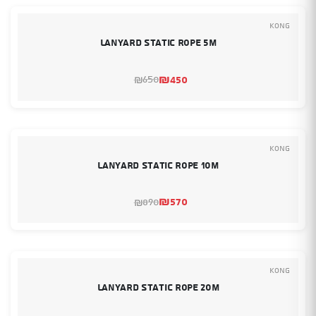
Kong
LANYARD STATIC ROPE 5m
₪
450
650
₪
המחיר
המחיר
הנוכחי
המקורי
היה:
הוא:
₪650.
₪450.
Kong
LANYARD STATIC ROPE 10m
₪
570
890
₪
המחיר
המחיר
הנוכחי
המקורי
היה:
הוא:
₪890.
₪570.
Kong
LANYARD STATIC ROPE 20m