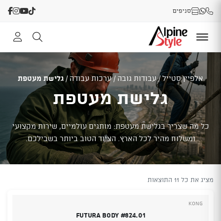
סניפים
אלפיין סטייל
/
עבודות גובה
/
ערכות עבודה
/
גלישת מעטפת
גלישת מעטפת
כל מה שצריך בגלישת מעטפת: מותגים עולמיים, שירות מקצועי
ומשלוח מהיר לכל הארץ. הציוד הטוב ביותר בשבילכם.
מציג את כל 11 התוצאות
Kong
Futura Body #824.01