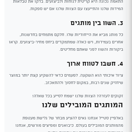
התאמה נכונה היא קריטית לנוחות ולביצועים. בדקו את טבלאות
המידות שלנו והתייעצו עם הצוות שלנו אם יש ספקות.
3. השוו בין מותגים
כל מותג מביא את הייחודיות שלו. חלקם מתמחים בחדשנות,
אחרים בעמידות, ויש כאלה שמתמקדים ביחס מחיר-ביצועים. קראו
ביקורות והשוו לפני שאתם מחליטים.
4. חשבו לטווח ארוך
ציוד איכותי הוא השקעה. לפעמים כדאי להשקיע קצת יותר במוצר
שיחזיק שנים רבות, במקום לחסוך ולהתאכזב.
זקוקים לעזרה? הצוות שלנו ישמח לסייע בכל שאלה!
המותגים המובילים שלנו
באלפיין סטייל אנחנו גאים להציע מבחר של גלישת מעטפת
מהמותגים המובילים בעולם. כיבואנים ומפיצים מורשים, אנחנו