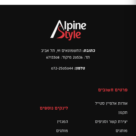
כתובת:
החשמונאים 91, תל אביב
תד: 20536 מיקוד: 6713308
טלפון:
072-2505044
פרטים חשובים
אודות אלפיין סטייל
לינקים נוספים
תקנון
יצירת קשר וסניפים
המגזין
מותגים
מותגים