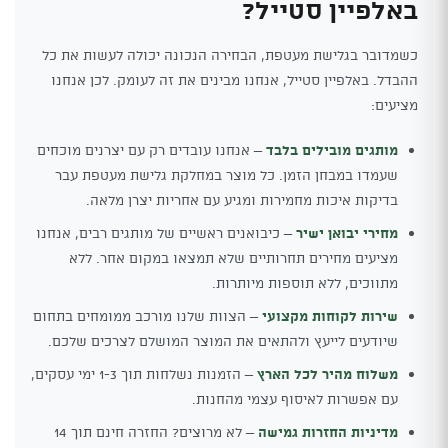
באלפיין סטייל?
כשמדובר בגלישת מעטפת, הבחירה הנכונה יכולה לעשות את כל
ההבדל. באלפיין סטייל, אנחנו מבינים את זה לעומק. לכן אנחנו
מציעים:
מותגים מובילים בלבד
– אנחנו עובדים רק עם יצרנים מוכחים
שעמדו במבחן הזמן. כל מוצר במחלקת גלישת מעטפת עבר
בדיקות איכות מחמירות ומגיע עם אחריות יצרן מלאה.
מחירי יבואן ישיר
– כיבואנים ראשיים של מותגים רבים, אנחנו
מציעים מחירים תחרותיים שלא תמצאו במקום אחר. ללא
מתווכים, ללא תוספות מיותרות.
שירות לקוחות מקצועי
– הצוות שלנו מורכב ממומחים בתחום
שיודעים לייעץ ולהתאים את המוצר המושלם לצרכים שלכם.
משלוח מהיר לכל הארץ
– הזמנות נשלחות תוך 1-3 ימי עסקים,
עם אפשרות לאיסוף עצמי מהחנות.
מדיניות החזרות גמישה
– לא מרוצים? החזרה חינם תוך 14