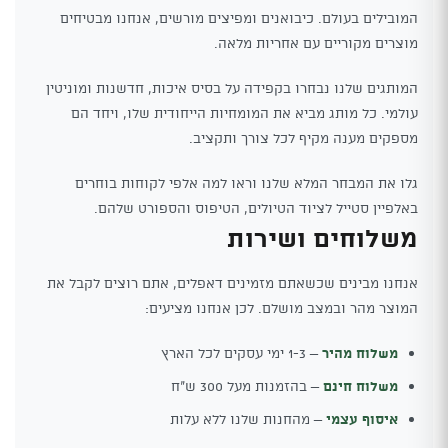
המובילים בעולם. כיבואנים ומפיצים מורשים, אנחנו מבטיחים
מוצרים מקוריים עם אחריות מלאה.
המותגים שלנו נבחרו בקפידה על בסיס איכות, חדשנות ומוניטין
עולמי. כל מותג מביא את המומחיות הייחודית שלו, ויחד הם
מספקים מענה מקיף לכל צורך ותקציב.
גלו את המבחר המלא שלנו וראו למה אלפי לקוחות בוחרים
באלפיין סטייל לציוד הטיולים, הטיפוס והספורט שלהם.
משלוחים ושירות
אנחנו מבינים שכשאתם מזמינים דאפלים, אתם רוצים לקבל את
המוצר מהר ובמצב מושלם. לכן אנחנו מציעים:
משלוח מהיר
– 1-3 ימי עסקים לכל הארץ
משלוח חינם
– בהזמנות מעל 300 ש"ח
איסוף עצמי
– מהחנות שלנו ללא עלות