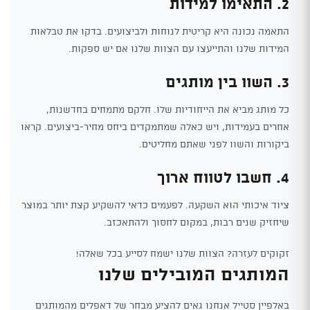
2. התאימו למידות
התאמה נכונה היא קריטית לנוחות ולביצועים. בדקו את טבלאות
המידות שלנו והתייעצו עם הצוות שלנו אם יש ספקות.
3. השוו בין מותגים
כל מותג מביא את הייחודיות שלו. חלקם מתמחים בחדשנות,
אחרים בעמידות, ויש כאלה שמתמקדים ביחס מחיר-ביצועים. קראו
ביקורות והשוו לפני שאתם מחליטים.
4. חשבו לטווח ארוך
ציוד איכותי הוא השקעה. לפעמים כדאי להשקיע קצת יותר במוצר
שיחזיק שנים רבות, במקום לחסוך ולהתאכזב.
זקוקים לעזרה? הצוות שלנו ישמח לסייע בכל שאלה!
המותגים המובילים שלנו
באלפיין סטייל אנחנו גאים להציע מבחר של דאפלים מהמותגים