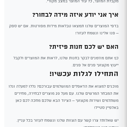
מקבלת המוצר, כל עוד המוצר במצב מקורי.
איך אני יודע איזה מידה לבחור?
בדפי המוצרים שלנו תמצאו טבלאות מידות מפורטות. אם יש ספק
– פנו אלינו ונשמח לעזור!
האם יש לכם חנות פיזית?
כן! אתם מוזמנים לבקר בחנות שלנו, לראות את המוצרים ולקבל
ייעוץ מקצועי פנים אל פנים.
התחילו לגלות עכשיו!
מוכנים למצוא את הדאפלים המושלמים עבורכם? גללו למעלה וגלו
את המבחר המרשים שלנו. עם מעל 20 מוצרים לבחירה, מחירים
משתלמים ושירות מקצועי – הציוד הבא שלכם מחכה לכם כאן
באלפיין סטייל!
יש שאלות? צרו קשר עם הצוות שלנו ונשמח לעזור בכל עניין.