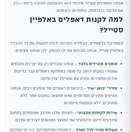
אנחנו מאמינים שציוד איכותי הוא ההשקעה הטובה ביותר – בין
אם מדובר בבטיחות, נוחות או ביצועים.
למה לקנות דאפלים באלפיין
סטייל?
כשמדובר בדאפלים, הבחירה הנכונה יכולה לעשות את כל ההבדל.
באלפיין סטייל, אנחנו מבינים את זה לעומק. לכן אנחנו מציעים:
מותגים מובילים בלבד
– אנחנו עובדים רק עם יצרנים מוכחים
שעמדו במבחן הזמן. כל מוצר במחלקת דאפלים עבר בדיקות
איכות מחמירות ומגיע עם אחריות יצרן מלאה.
מחירי יבואן ישיר
– כיבואנים ראשיים של מותגים רבים, אנחנו
מציעים מחירים תחרותיים שלא תמצאו במקום אחר. ללא
מתווכים, ללא תוספות מיותרות.
שירות לקוחות מקצועי
– הצוות שלנו מורכב ממומחים בתחום
שיודעים לייעץ ולהתאים את המוצר המושלם לצרכים שלכם.
משלוח מהיר לכל הארץ
– הזמנות נשלחות תוך 1-3 ימי עסקים,