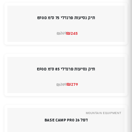
תיק נסיעות פרנדלי 75 ס'מ EFOD
₪
245
269
₪
המחיר
המחיר
הנוכחי
המקורי
היה:
הוא:
₪269.
₪245.
תיק נסיעות פרנדלי 85 ס'מ EFOD
₪
279
289
₪
המחיר
המחיר
הנוכחי
המקורי
היה:
הוא:
₪289.
₪279.
MOUNTAIN EQUIPMENT
דפל 26 BASE CAMP PRO