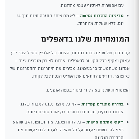
עם אפשרות לאיסוף עצמי מהחנות.
מדיניות החזרות גמישה
– לא מרוצים? החזרה חינם תוך 14
יום, ללא שאלות מיותרות.
המומחיות שלנו בדאפלים
עם ניסיון של שנים רבות בתחום, הצוות של אלפיין סטייל צבר ידע
עמוק ומקיף בכל הקשור לדאפלים. אנחנו לא רק מוכרים ציוד –
אנחנו משתמשים בו בעצמנו, מכירים את היתרונות והחסרונות של
כל מוצר, ויודעים להתאים את הפריט הנכון לכל לקוח.
המומחיות שלנו באה לידי ביטוי בכמה אופנים:
בחירת מוצרים קפדנית
– לא כל מוצר נכנס למבחר שלנו.
אנחנו בודקים, משווים ובוחרים רק את הטובים ביותר.
ייעוץ מותאם אישית
– כל לקוח מקבל את תשומת הלב שהוא
ראוי לה. נשמח לענות על כל שאלה ולעזור לכם לעשות את
הבחירה הנכונה.