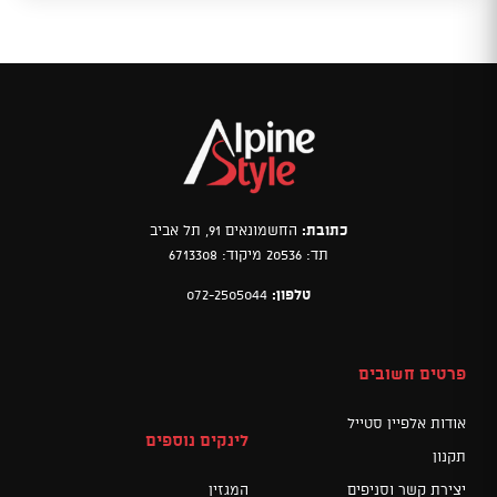
כתובת:
החשמונאים 91, תל אביב
תד: 20536 מיקוד: 6713308
טלפון:
072-2505044
פרטים חשובים
אודות אלפיין סטייל
לינקים נוספים
תקנון
יצירת קשר וסניפים
המגזין