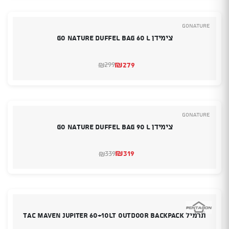
₪269.
₪189.
GoNature
צימידן Go Nature Duffel Bag 60 L
₪
279
299
₪
המחיר
המחיר
הנוכחי
המקורי
היה:
הוא:
₪299.
₪279.
GoNature
צימידן Go Nature Duffel Bag 90 L
₪
319
339
₪
המחיר
המחיר
הנוכחי
המקורי
היה:
הוא:
₪339.
₪319.
תרמיל TAC MAVEN JUPITER 60+10LT OUTDOOR BACKPACK