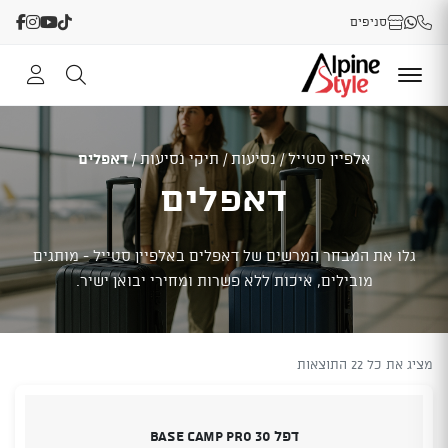
סניפים
אלפיין סטייל
/
נסיעות
/
תיקי נסיעות
/
דאפלים
דאפלים
גלו את המבחר המרשים של דאפלים באלפיין סטייל - מותגים
מובילים, איכות ללא פשרות ומחירי יבואן ישיר.
מציג את כל 22 התוצאות
דפל 30 BASE CAMP PRO