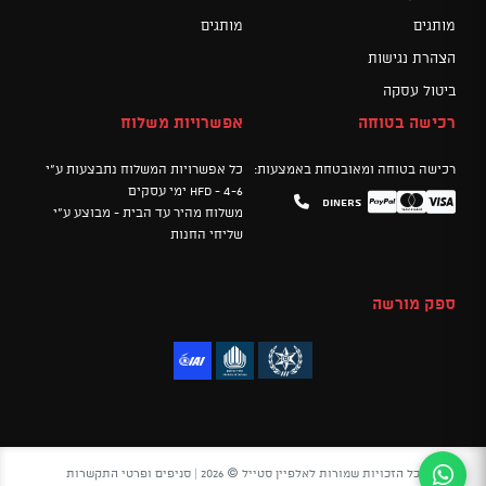
מותגים
מותגים
הצהרת נגישות
ביטול עסקה
רכישה בטוחה
אפשרויות משלוח
רכישה בטוחה ומאובטחת באמצעות:
כל אפשרויות המשלוח נתבצעות ע"י
HFD - 4-6 ימי עסקים
Diners
Mastercard
PayPal
Visa
משלוח מהיר עד הבית - מבוצע ע"י
שליחי החנות
ספק מורשה
כל הזכויות שמורות לאלפיין סטייל © 2026 |
סניפים ופרטי התקשרות