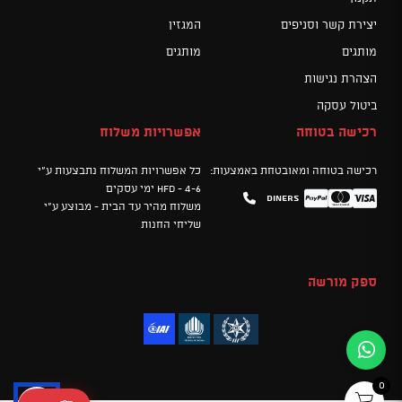
יצירת קשר וסניפים
המגזין
מותגים
מותגים
הצהרת נגישות
ביטול עסקה
רכישה בטוחה
אפשרויות משלוח
רכישה בטוחה ומאובטחת באמצעות:
כל אפשרויות המשלוח נתבצעות ע"י
HFD - 4-6 ימי עסקים
Diners
Mastercard
PayPal
Visa
משלוח מהיר עד הבית - מבוצע ע"י
שליחי החנות
ספק מורשה
0