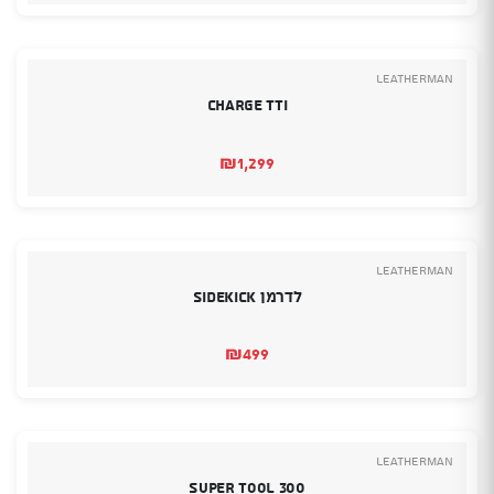
Leatherman
Charge TTi
₪
1,299
Leatherman
לדרמן Sidekick
₪
499
Leatherman
Super Tool 300