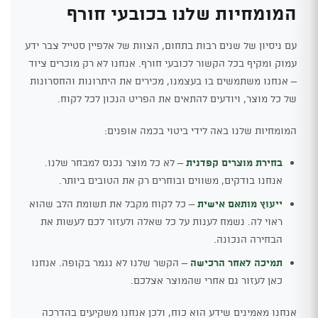
המומחיות שלנו בכובעי חורף
עם ניסיון של שנים רבות בתחום, הצוות של אלפיין סטייל צבר ידע
עמוק ומקיף בכל הקשור לכובעי חורף. אנחנו לא רק מוכרים ציוד
– אנחנו משתמשים בו בעצמנו, מכירים את היתרונות והחסרונות
של כל מוצר, ויודעים להתאים את הפריט הנכון לכל לקוח.
המומחיות שלנו באה לידי ביטוי בכמה אופנים:
בחירת מוצרים קפדנית
– לא כל מוצר נכנס למבחר שלנו.
אנחנו בודקים, משווים ובוחרים רק את הטובים ביותר.
ייעוץ מותאם אישית
– כל לקוח מקבל את תשומת הלב שהוא
ראוי לה. נשמח לענות על כל שאלה ולעזור לכם לעשות את
הבחירה הנכונה.
תמיכה לאחר הרכישה
– הקשר שלנו לא נגמר בקופה. אנחנו
כאן לעזור גם אחרי שהמוצר אצלכם.
אנחנו מאמינים שידע הוא כוח, ולכן אנחנו משקיעים בהדרכה