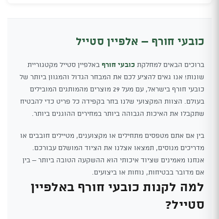
היה:
הוא:
₪98.
₪78.
כובעי חורף – אלפיין סטייל
ברוכים הבאים למחלקת
כובעי חורף
באלפיין סטייל מקטגוריית
שונות! אנו גאים להציע לכם את המבחר הגדול והמגוון ביותר של
כובעי חורף בישראל, עם מעל 29 מוצרים מהמותגים המובילים
בעולם. הצוות המקצועי שלנו בחר בקפידה כל פריט כדי להבטיח
שתקבלו את האיכות הגבוהה ביותר במחירים ההוגנים ביותר.
בין אם אתם מטפסים מתחילים או מקצוענים, מטיילים חובבים או
מדריכים מנוסים, תמצאו אצלנו את הציוד המושלם עבורכם.
אנחנו מאמינים שציוד איכותי הוא ההשקעה הטובה ביותר – בין
אם מדובר בבטיחות, נוחות או ביצועים.
למה לקנות כובעי חורף באלפיין
סטייל?