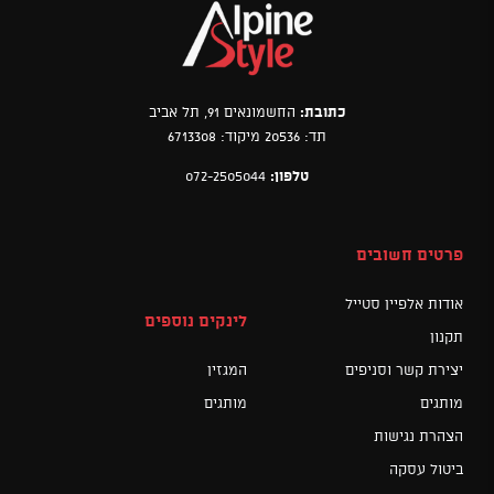
כתובת:
החשמונאים 91, תל אביב
תד: 20536 מיקוד: 6713308
טלפון:
072-2505044
פרטים חשובים
אודות אלפיין סטייל
לינקים נוספים
תקנון
יצירת קשר וסניפים
המגזין
מותגים
מותגים
הצהרת נגישות
ביטול עסקה