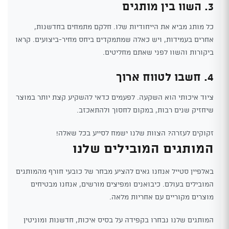
3. השוו בין מותגים
כל מותג מביא את הייחודיות שלו. חלקם מתמחים בחדשנות,
אחרים בעמידות, ויש כאלה שמתמקדים ביחס מחיר-ביצועים. קראו
ביקורות והשוו לפני שאתם מחליטים.
4. חשבו לטווח ארוך
ציוד איכותי הוא השקעה. לפעמים כדאי להשקיע קצת יותר במוצר
שיחזיק שנים רבות, במקום לחסוך ולהתאכזב.
זקוקים לעזרה? הצוות שלנו ישמח לסייע בכל שאלה!
המותגים המובילים שלנו
באלפיין סטייל אנחנו גאים להציע מבחר של כובעי חורף מהמותגים
המובילים בעולם. כיבואנים ומפיצים מורשים, אנחנו מבטיחים
מוצרים מקוריים עם אחריות מלאה.
המותגים שלנו נבחרו בקפידה על בסיס איכות, חדשנות ומוניטין