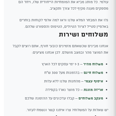
עולמי. כל מותג מביא את המומחיות הייחודית שלו, ויחד הם
מספקים מענה מקיף לכל צורך ותקציב.
גלו את המבחר המלא שלנו וראו למה אלפי לקוחות בוחרים
באלפיין סטייל לציוד הטיולים, הטיפוס והספורט שלהם.
משלוחים ושירות
אנחנו מבינים שכשאתם מזמינים כובעי חורף, אתם רוצים לקבל
את המוצר מהר ובמצב מושלם. לכן אנחנו מציעים:
משלוח מהיר
– 1-3 ימי עסקים לכל הארץ
משלוח חינם
– בהזמנות מעל 300 ש"ח
איסוף עצמי
– מהחנות שלנו ללא עלות
אריזה מוגנת
– כל מוצר נארז בקפידה
מעקב משלוחים
– קבלו עדכונים על ההזמנה שלכם
יש שאלות על המשלוח? צרו איתנו קשר ונשמח לעזור.