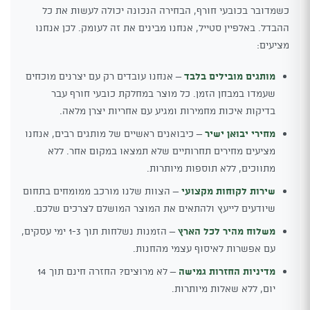
כשמדובר בכובעי חורף, הבחירה הנכונה יכולה לעשות את כל
ההבדל. באלפיין סטייל, אנחנו מבינים את זה לעומק. לכן אנחנו
מציעים:
מותגים מובילים בלבד
– אנחנו עובדים רק עם יצרנים מוכחים
שעמדו במבחן הזמן. כל מוצר במחלקת כובעי חורף עבר
בדיקות איכות מחמירות ומגיע עם אחריות יצרן מלאה.
מחירי יבואן ישיר
– כיבואנים ראשיים של מותגים רבים, אנחנו
מציעים מחירים תחרותיים שלא תמצאו במקום אחר. ללא
מתווכים, ללא תוספות מיותרות.
שירות לקוחות מקצועי
– הצוות שלנו מורכב ממומחים בתחום
שיודעים לייעץ ולהתאים את המוצר המושלם לצרכים שלכם.
משלוח מהיר לכל הארץ
– הזמנות נשלחות תוך 1-3 ימי עסקים,
עם אפשרות לאיסוף עצמי מהחנות.
מדיניות החזרות גמישה
– לא מרוצים? החזרה חינם תוך 14
יום, ללא שאלות מיותרות.