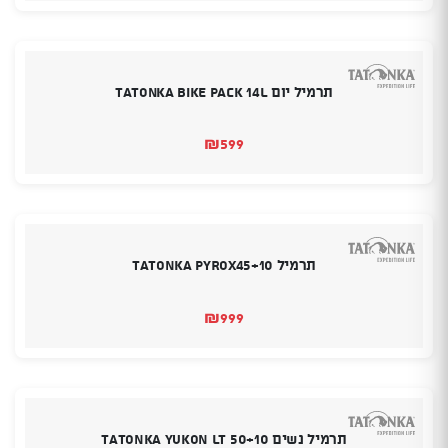
היה:
הוא:
₪140.
₪149.
תרמיל יום Tatonka Bike Pack 14L
₪
599
תרמיל TATONKA PYROX45+10
₪
999
תרמיל נשים TATONKA YUKON LT 50+10