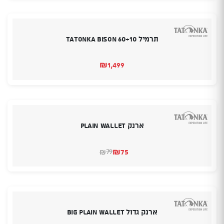
תרמיל Tatonka Bison 60+10
₪
1,499
ארנק PLAIN WALLET
₪
75
79
₪
המחיר
המחיר
הנוכחי
המקורי
היה:
הוא:
₪79.
₪75.
ארנק גדול BIG PLAIN WALLET