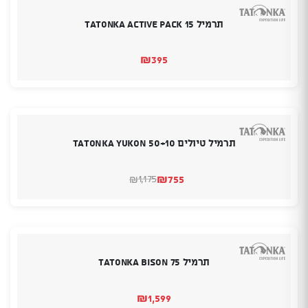
תרמיל Tatonka Active Pack 15
₪
395
תרמיל טיולים TATONKA YUKON 50+10
₪
755
1,175
₪
המחיר
המחיר
הנוכחי
המקורי
היה:
הוא:
₪1,175.
₪755.
תרמיל Tatonka Bison 75
₪
1,599