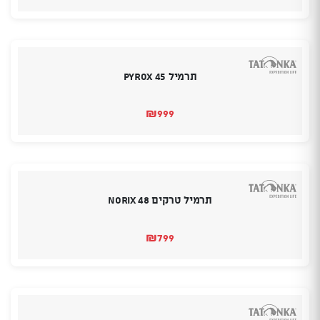
תרמיל Pyrox 45
₪
999
תרמיל טרקים NORIX 48
₪
799