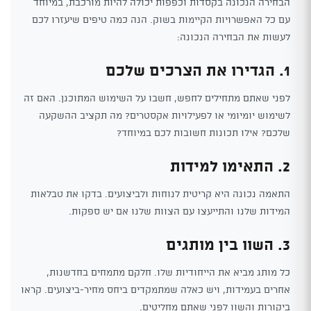
הבחירה הנכונה בקסדות וכפפות יכולה להיות מורכבת, במיוחד
עם כל האפשרויות הקיימות בשוק. הנה כמה טיפים שיעזרו לכם
לעשות את הבחירה הנכונה:
1. הגדירו את הצרכים שלכם
לפני שאתם מתחילים לחפש, חשבו על השימוש המתוכנן. האם זה
לשימוש יומיומי או לפעילויות אקסטרים? מה תקציב ההשקעה
שלכם? אילו תכונות חשובות לכם במיוחד?
2. התאימו למידות
התאמה נכונה היא קריטית לנוחות ולביצועים. בדקו את טבלאות
המידות שלנו והתייעצו עם הצוות שלנו אם יש ספקות.
3. השוו בין מותגים
כל מותג מביא את הייחודיות שלו. חלקם מתמחים בחדשנות,
אחרים בעמידות, ויש כאלה שמתמקדים ביחס מחיר-ביצועים. קראו
ביקורות והשוו לפני שאתם מחליטים.