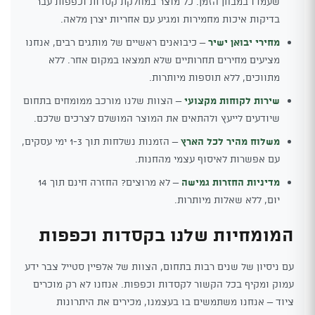
שעמדו במבחן הזמן. כל מוצר במחלקת קסדות וכפפות עבר
בדיקות איכות מחמירות ומגיע עם אחריות יצרן מלאה.
מחירי יבואן ישיר
– כיבואנים ראשיים של מותגים רבים, אנחנו
מציעים מחירים תחרותיים שלא תמצאו במקום אחר. ללא
מתווכים, ללא תוספות מיותרות.
שירות לקוחות מקצועי
– הצוות שלנו מורכב ממומחים בתחום
שיודעים לייעץ ולהתאים את המוצר המושלם לצרכים שלכם.
משלוח מהיר לכל הארץ
– הזמנות נשלחות תוך 1-3 ימי עסקים,
עם אפשרות לאיסוף עצמי מהחנות.
מדיניות החזרות גמישה
– לא מרוצים? החזרה חינם תוך 14
יום, ללא שאלות מיותרות.
המומחיות שלנו בקסדות וכפפות
עם ניסיון של שנים רבות בתחום, הצוות של אלפיין סטייל צבר ידע
עמוק ומקיף בכל הקשור לקסדות וכפפות. אנחנו לא רק מוכרים
ציוד – אנחנו משתמשים בו בעצמנו, מכירים את היתרונות