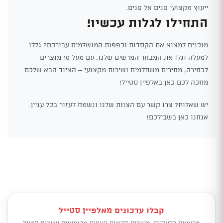
ייעוץ מקצועי פנים אל פנים.
התחילו לגלות עכשיו!
מוכנים למצוא את הקסדות וכפפות המושלמים עבורכם? גללו
למעלה וגלו את המבחר המרשים שלנו. עם מעל 10 מוצרים
לבחירה, מחירים משתלמים ושירות מקצועי – הציוד הבא שלכם
מחכה לכם כאן באלפיין סטייל!
יש שאלות? צרו קשר עם הצוות שלנו ונשמח לעזור בכל עניין.
אנחנו כאן בשבילכם!
קבלו עדכונים מאלפיין סטייל
מבצעים בלעדיים, מוצרים חדשים וטיפים מקצועיים ישירות למייל