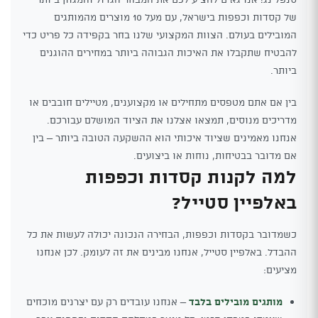
של קסדות וכפפות בישראל, עם מעל 10 מוצרים מהמותגים
המובילים בעולם. הצוות המקצועי שלנו בחר בקפידה כל פריט כדי
להבטיח שתקבלו את האיכות הגבוהה ביותר במחירים ההוגנים
ביותר.
בין אם אתם מטפסים מתחילים או מקצוענים, מטיילים חובבים או
מדריכים מנוסים, תמצאו אצלנו את הציוד המושלם עבורכם.
אנחנו מאמינים שציוד איכותי הוא ההשקעה הטובה ביותר – בין
אם מדובר בבטיחות, נוחות או ביצועים.
למה לקנות קסדות וכפפות
באלפיין סטייל?
כשמדובר בקסדות וכפפות, הבחירה הנכונה יכולה לעשות את כל
ההבדל. באלפיין סטייל, אנחנו מבינים את זה לעומק. לכן אנחנו
מציעים:
מותגים מובילים בלבד
– אנחנו עובדים רק עם יצרנים מוכחים