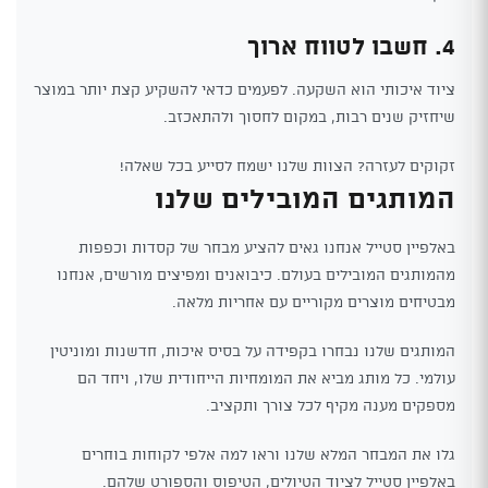
4. חשבו לטווח ארוך
ציוד איכותי הוא השקעה. לפעמים כדאי להשקיע קצת יותר במוצר
שיחזיק שנים רבות, במקום לחסוך ולהתאכזב.
זקוקים לעזרה? הצוות שלנו ישמח לסייע בכל שאלה!
המותגים המובילים שלנו
באלפיין סטייל אנחנו גאים להציע מבחר של קסדות וכפפות
מהמותגים המובילים בעולם. כיבואנים ומפיצים מורשים, אנחנו
מבטיחים מוצרים מקוריים עם אחריות מלאה.
המותגים שלנו נבחרו בקפידה על בסיס איכות, חדשנות ומוניטין
עולמי. כל מותג מביא את המומחיות הייחודית שלו, ויחד הם
מספקים מענה מקיף לכל צורך ותקציב.
גלו את המבחר המלא שלנו וראו למה אלפי לקוחות בוחרים
באלפיין סטייל לציוד הטיולים, הטיפוס והספורט שלהם.