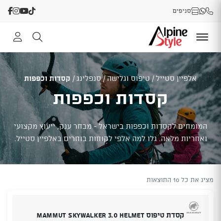
סניפים
אלפיין סטייל
/
טיפוס וגלישה
/
סנפלינג
/
קסדות וכפפות
קסדות וכפפות
המומחים לקסדות וכפפות בישראל - מבחר ענק, ייעוץ מקצועי
ואחריות מלאה. גלו למה אלפי לקוחות בוחרים באלפיין סטייל.
מציג את כל 10 התוצאות
קסדת טיפוס MAMMUT Skywalker 3.0 Helmet