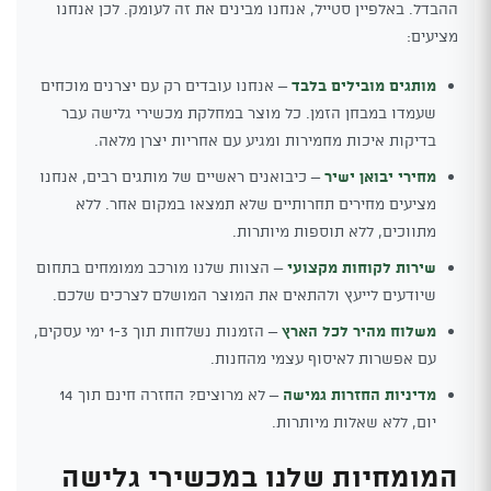
ההבדל. באלפיין סטייל, אנחנו מבינים את זה לעומק. לכן אנחנו
מציעים:
מותגים מובילים בלבד
– אנחנו עובדים רק עם יצרנים מוכחים
שעמדו במבחן הזמן. כל מוצר במחלקת מכשירי גלישה עבר
בדיקות איכות מחמירות ומגיע עם אחריות יצרן מלאה.
מחירי יבואן ישיר
– כיבואנים ראשיים של מותגים רבים, אנחנו
מציעים מחירים תחרותיים שלא תמצאו במקום אחר. ללא
מתווכים, ללא תוספות מיותרות.
שירות לקוחות מקצועי
– הצוות שלנו מורכב ממומחים בתחום
שיודעים לייעץ ולהתאים את המוצר המושלם לצרכים שלכם.
משלוח מהיר לכל הארץ
– הזמנות נשלחות תוך 1-3 ימי עסקים,
עם אפשרות לאיסוף עצמי מהחנות.
מדיניות החזרות גמישה
– לא מרוצים? החזרה חינם תוך 14
יום, ללא שאלות מיותרות.
המומחיות שלנו במכשירי גלישה