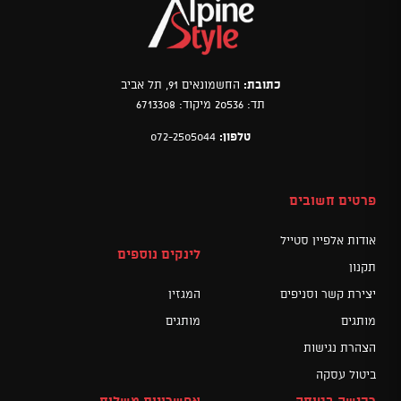
כתובת:
החשמונאים 91, תל אביב
תד: 20536 מיקוד: 6713308
טלפון:
072-2505044
פרטים חשובים
אודות אלפיין סטייל
לינקים נוספים
תקנון
יצירת קשר וסניפים
המגזין
מותגים
מותגים
הצהרת נגישות
ביטול עסקה
רכישה בטוחה
אפשרויות משלוח