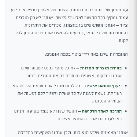
עם ניסיון של שנים רבות בתחום, הצוות של אלפיין סטייל צבר ידע
עמוק ומקיף בכל הקשור למכשירי גלישה. אנחנו לא רק מוכרים
ציוד – אנחנו משתמשים בו בעצמנו, מכירים את היתרונות
והחסרונות של כל מוצר, ויודעים להתאים את הפריט הנכון לכל
לקוח.
המומחיות שלנו באה לידי ביטוי בכמה אופנים:
בחירת מוצרים קפדנית
– לא כל מוצר נכנס למבחר שלנו.
אנחנו בודקים, משווים ובוחרים רק את הטובים ביותר.
ייעוץ מותאם אישית
– כל לקוח מקבל את תשומת הלב שהוא
ראוי לה. נשמח לענות על כל שאלה ולעזור לכם לעשות את
הבחירה הנכונה.
תמיכה לאחר הרכישה
– הקשר שלנו לא נגמר בקופה. אנחנו
כאן לעזור גם אחרי שהמוצר אצלכם.
אנחנו מאמינים שידע הוא כוח, ולכן אנחנו משקיעים בהדרכה