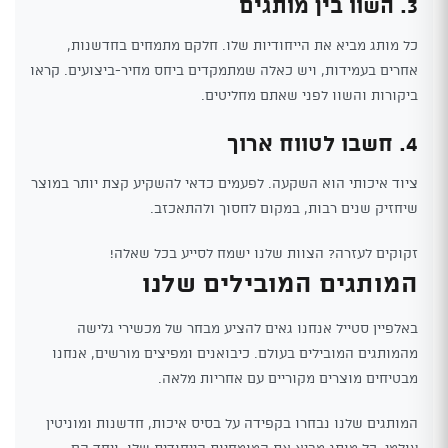
3. השוו בין מותגים
כל מותג מביא את הייחודיות שלו. חלקם מתמחים בחדשנות,
אחרים בעמידות, ויש כאלה שמתמקדים ביחס מחיר-ביצועים. קראו
ביקורות והשוו לפני שאתם מחליטים.
4. חשבו לטווח ארוך
ציוד איכותי הוא השקעה. לפעמים כדאי להשקיע קצת יותר במוצר
שיחזיק שנים רבות, במקום לחסוך ולהתאכזב.
זקוקים לעזרה? הצוות שלנו ישמח לסייע בכל שאלה!
המותגים המובילים שלנו
באלפיין סטייל אנחנו גאים להציע מבחר של מכשירי גלישה
מהמותגים המובילים בעולם. כיבואנים ומפיצים מורשים, אנחנו
מבטיחים מוצרים מקוריים עם אחריות מלאה.
המותגים שלנו נבחרו בקפידה על בסיס איכות, חדשנות ומוניטין
עולמי. כל מותג מביא את המומחיות הייחודית שלו, ויחד הם