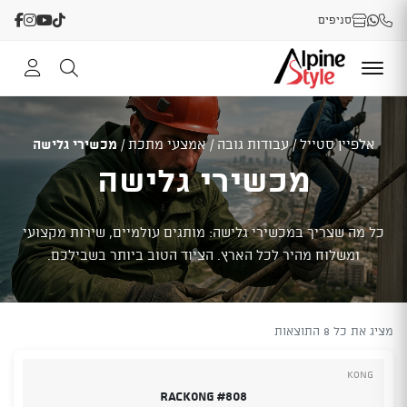
סניפים
אלפיין סטייל
/
עבודות גובה
/
אמצעי מתכת
/
מכשירי גלישה
מכשירי גלישה
כל מה שצריך במכשירי גלישה: מותגים עולמיים, שירות מקצועי
ומשלוח מהיר לכל הארץ. הציוד הטוב ביותר בשבילכם.
מציג את כל 8 התוצאות
Kong
Rackong #808