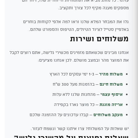
מספקים מענה מקיף לכל צורך ותקציב.
גלו את המבחר המלא שלנו וראו למה אלפי לקוחות בוחרים
באלפיין סטייל לציוד הטיולים, הטיפוס והספורט שלהם.
משלוחים ושירות
אנחנו מבינים שכשאתם מזמינים מכשירי גלישה, אתם רוצים לקבל
את המוצר מהר ובמצב מושלם. לכן אנחנו מציעים:
משלוח מהיר
– 1-3 ימי עסקים לכל הארץ
משלוח חינם
– בהזמנות מעל 300 ש"ח
איסוף עצמי
– מהחנות שלנו ללא עלות
אריזה מוגנת
– כל מוצר נארז בקפידה
מעקב משלוחים
– קבלו עדכונים על ההזמנה שלכם
יש שאלות על המשלוח? צרו איתנו קשר ונשמח לעזור.
שאלות נפוצות על מכשירי גלישה