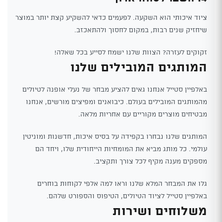
ציוד איכותי הוא השקעה. לפעמים כדאי להשקיע קצת יותר במוצר
שיחזיק שנים רבות, במקום לחסוך ולהתאכזב.
זקוקים לעזרה? הצוות שלנו ישמח לסייע בכל שאלה!
המותגים המובילים שלנו
באלפיין סטייל אנחנו גאים להציע מבחר של נעלי אופנה לטיולים
מהמותגים המובילים בעולם. כיבואנים ומפיצים מורשים, אנחנו
מבטיחים מוצרים מקוריים עם אחריות מלאה.
המותגים שלנו נבחרו בקפידה על בסיס איכות, חדשנות ומוניטין
עולמי. כל מותג מביא את המומחיות הייחודית שלו, ויחד הם
מספקים מענה מקיף לכל צורך ותקציב.
גלו את המבחר המלא שלנו וראו למה אלפי לקוחות בוחרים
באלפיין סטייל לציוד הטיולים, הטיפוס והספורט שלהם.
משלוחים ושירות