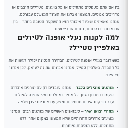
בין אם אתם מטפסים מתחילים או מקצוענים, מטיילים חובבים או
מדריכים מנוסים, תמצאו אצלנו את הציוד המושלם עבורכם.
אנחנו מאמינים שציוד איכותי הוא ההשקעה הטובה ביותר – בין
אם מדובר בבטיחות, נוחות או ביצועים.
למה לקנות נעלי אופנה לטיולים
באלפיין סטייל?
כשמדובר בנעלי אופנה לטיולים, הבחירה הנכונה יכולה לעשות את
כל ההבדל. באלפיין סטייל, אנחנו מבינים את זה לעומק. לכן אנחנו
מציעים:
מותגים מובילים בלבד
– אנחנו עובדים רק עם יצרנים מוכחים
שעמדו במבחן הזמן. כל מוצר במחלקת נעלי אופנה לטיולים
עבר בדיקות איכות מחמירות ומגיע עם אחריות יצרן מלאה.
מחירי יבואן ישיר
– כיבואנים ראשיים של מותגים רבים, אנחנו
מציעים מחירים תחרותיים שלא תמצאו במקום אחר. ללא
מתווכים, ללא תוספות מיותרות.