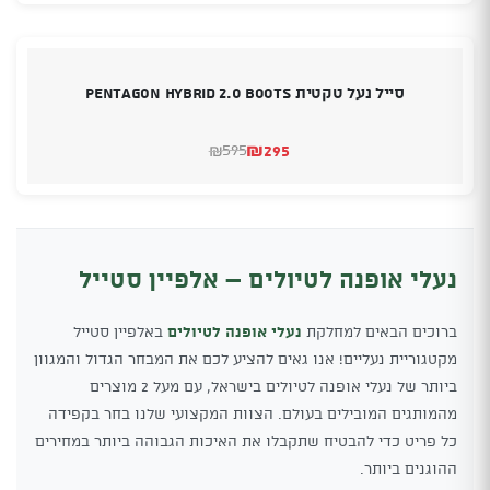
סייל נעל טקטית PENTAGON Hybrid 2.0 Boots
₪
295
595
₪
המחיר
המחיר
הנוכחי
המקורי
היה:
הוא:
₪595.
₪295.
נעלי אופנה לטיולים – אלפיין סטייל
ברוכים הבאים למחלקת
נעלי אופנה לטיולים
באלפיין סטייל
מקטגוריית נעליים! אנו גאים להציע לכם את המבחר הגדול והמגוון
ביותר של נעלי אופנה לטיולים בישראל, עם מעל 2 מוצרים
מהמותגים המובילים בעולם. הצוות המקצועי שלנו בחר בקפידה
כל פריט כדי להבטיח שתקבלו את האיכות הגבוהה ביותר במחירים
ההוגנים ביותר.