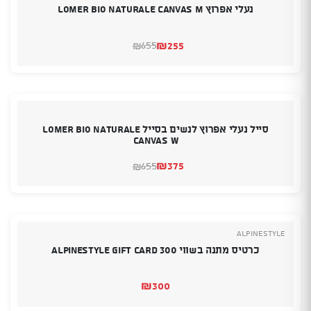
נעלי אפרוץ LOMER Bio Naturale Canvas M
₪
255
655
₪
המחיר
המחיר
הנוכחי
המקורי
היה:
הוא:
₪655.
₪255.
סייל נעלי אפרוץ לנשים בסייל LOMER Bio Naturale
Canvas W
₪
375
655
₪
המחיר
המחיר
הנוכחי
המקורי
היה:
הוא:
₪655.
₪375.
Alpinestyle
כרטיס מתנה בשווי 300 Alpinestyle Gift Card
₪
300