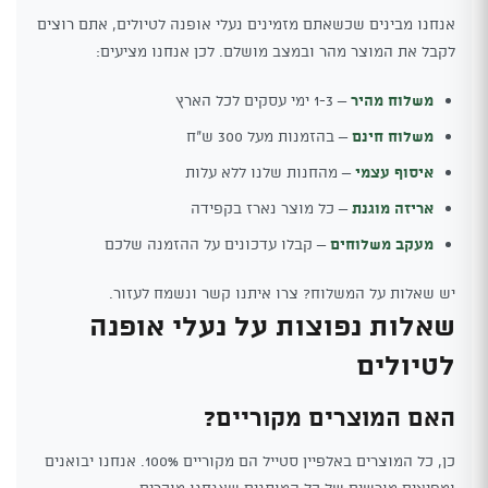
אנחנו מבינים שכשאתם מזמינים נעלי אופנה לטיולים, אתם רוצים
לקבל את המוצר מהר ובמצב מושלם. לכן אנחנו מציעים:
משלוח מהיר
– 1-3 ימי עסקים לכל הארץ
משלוח חינם
– בהזמנות מעל 300 ש"ח
איסוף עצמי
– מהחנות שלנו ללא עלות
אריזה מוגנת
– כל מוצר נארז בקפידה
מעקב משלוחים
– קבלו עדכונים על ההזמנה שלכם
יש שאלות על המשלוח? צרו איתנו קשר ונשמח לעזור.
שאלות נפוצות על נעלי אופנה
לטיולים
האם המוצרים מקוריים?
כן, כל המוצרים באלפיין סטייל הם מקוריים 100%. אנחנו יבואנים
ומפיצים מורשים של כל המותגים שאנחנו מוכרים.