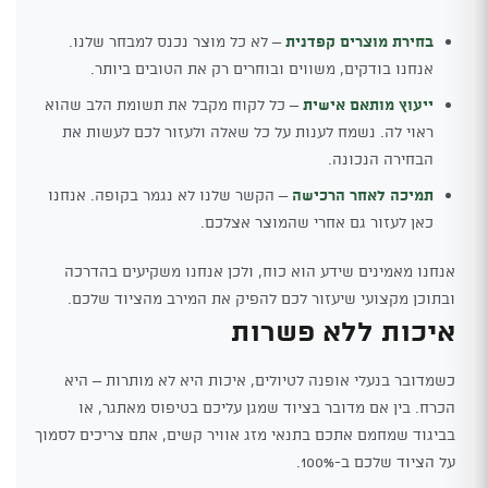
בחירת מוצרים קפדנית
– לא כל מוצר נכנס למבחר שלנו.
אנחנו בודקים, משווים ובוחרים רק את הטובים ביותר.
ייעוץ מותאם אישית
– כל לקוח מקבל את תשומת הלב שהוא
ראוי לה. נשמח לענות על כל שאלה ולעזור לכם לעשות את
הבחירה הנכונה.
תמיכה לאחר הרכישה
– הקשר שלנו לא נגמר בקופה. אנחנו
כאן לעזור גם אחרי שהמוצר אצלכם.
אנחנו מאמינים שידע הוא כוח, ולכן אנחנו משקיעים בהדרכה
ובתוכן מקצועי שיעזור לכם להפיק את המירב מהציוד שלכם.
איכות ללא פשרות
כשמדובר בנעלי אופנה לטיולים, איכות היא לא מותרות – היא
הכרח. בין אם מדובר בציוד שמגן עליכם בטיפוס מאתגר, או
בביגוד שמחמם אתכם בתנאי מזג אוויר קשים, אתם צריכים לסמוך
על הציוד שלכם ב-100%.