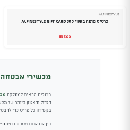
Alpinestyle
כרטיס מתנה בשווי 300 Alpinestyle Gift Card
₪
300
מכשירי אבטחה –
ברוכים הבאים למחלקת
מכש
בקפידה כל פריט כדי להבטי
בין אם אתם מטפסים מתחילי