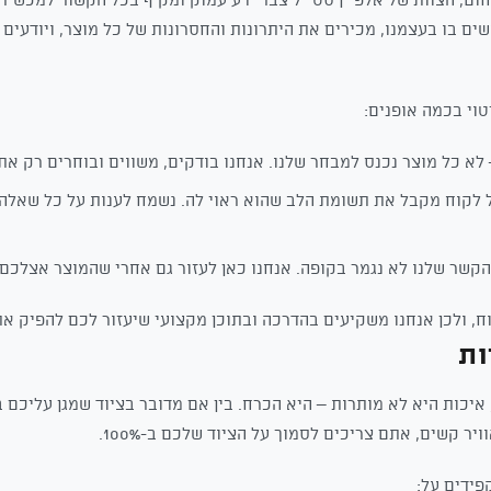
ים בו בעצמנו, מכירים את היתרונות והחסרונות של כל מוצר, ויודעים
טוי בכמה אופנים:
לא כל מוצר נכנס למבחר שלנו. אנחנו בודקים, משווים ובוחרים רק את 
 לקוח מקבל את תשומת הלב שהוא ראוי לה. נשמח לענות על כל שאלה 
קשר שלנו לא נגמר בקופה. אנחנו כאן לעזור גם אחרי שהמוצר אצלכם.
ח, ולכן אנחנו משקיעים בהדרכה ובתוכן מקצועי שיעזור לכם להפיק א
ות
כות היא לא מותרות – היא הכרח. בין אם מדובר בציוד שמגן עליכם ב
 קשים, אתם צריכים לסמוך על הציוד שלכם ב-100%.
פידים על: