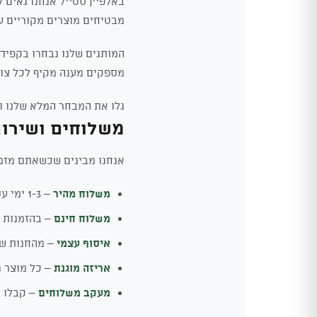
באלפיין סטייל אנחנו גאים 
מבטיחים מוצרים מקוריים ע
המותגים שלנו נבחרו בקפידה
מספקים מענה מקיף לכל צור
גלו את המבחר המלא שלנו ור
משלוחים ושירו
אנחנו מבינים שכשאתם מזמי
משלוח מהיר
– 1-3 ימי עסקים לכל הארץ
משלוח חינם
– בהזמנות מעל 0
איסוף עצמי
– מהחנות של
אריזה מוגנת
– כל מוצר נ
מעקב משלוחים
– קבלו ע