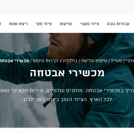
עבודות גובה
ציוד טקטי
נסיעות
ציוד סקי
ריצת שטח
T
לפיין סטייל
/
טיפוס וגלישה
/
בולדריניג וקירות טיפוס
/
מכשירי אבטחה
מכשירי אבטחה
ריך במכשירי אבטחה: מותגים עולמיים, שירות מקצועי ומשל
לכל הארץ. הציוד הטוב ביותר בשבילכם.