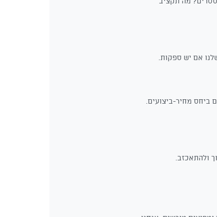
קסטרים? מה תקציב
לנו אם יש ספקות.
 ביחס מחיר-ביצועים.
ך ולהתאכזב.