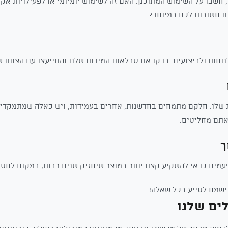
חשבו על השימוש המתוכנן. האם זה לשימוש יומיומי או לפעילויות א
ת חשובות לכם במיוחד?
וחות ולביצועים. בדקו את טבלאות המידות שלנו והתייעצו עם הצוות ש
ת שלו. חלקם מתמחים בחדשנות, אחרים בעמידות, ויש כאלה שמתמקדים
אתם מחליטים.
פעמים כדאי להשקיע קצת יותר במוצר שיחזיק שנים רבות, במקום לחסו
 ישמח לסייע בכל שאלה!
ים שלנו