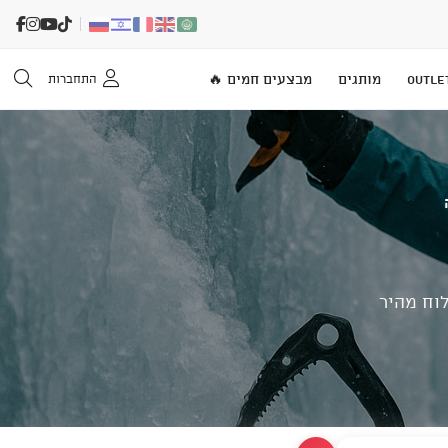
OUTLE
מותגים
מבצעים חמים 🔥
התחברות
וח מהיר