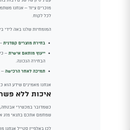
מוכרים ציוד – אנחנו משתמש
לכל לקוח.
המומחיות שלנו באה לידי בי
בחירת מוצרים קפדנית
– 
ייעוץ מותאם אישית
– כל
הבחירה הנכונה.
תמיכה לאחר הרכישה
– ה
אנחנו מאמינים שידע הוא כו
איכות ללא פשר
כשמדובר במכשירי אבטחה, אי
שמחמם אתכם בתנאי מזג אוויר
לכן באלפיין סטייל אנחנו מק