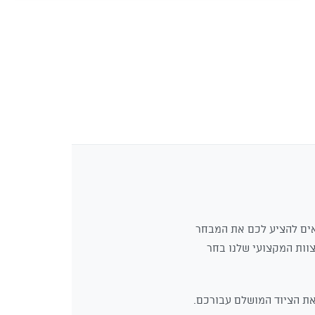
₪170.
₪139.
גאים להציע לכם את המבחר
ם המובילים בעולם. הצוות המקצועי שלנו בחר
את הציוד המושלם עבורכם.