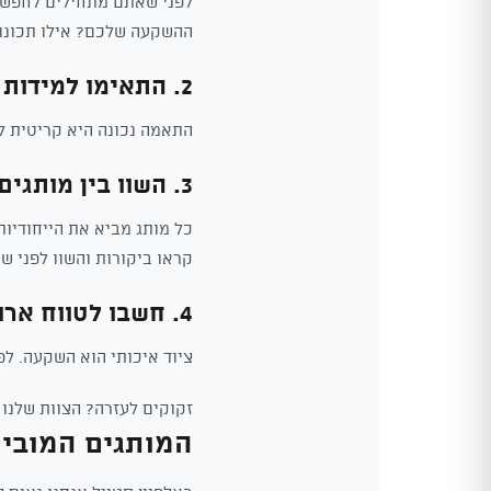
לפני שאתם מתחילים לחפש, 
ההשקעה שלכם? אילו תכונו
2. התאימו למידות
התאמה נכונה היא קריטית לנ
3. השוו בין מותגים
כל מותג מביא את הייחודיו
קראו ביקורות והשוו לפני ש
4. חשבו לטווח ארוך
ציוד איכותי הוא השקעה. ל
זקוקים לעזרה? הצוות שלנו
המותגים המוביל