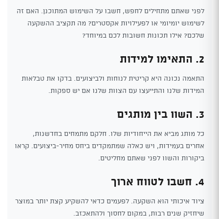
לפני שאתם מתחילים לחפש, חשבו על השימוש המתוכנן. האם זה
לשימוש יומיומי או לפעילויות אקסטרים? מה תקציב ההשקעה
שלכם? אילו תכונות חשובות לכם במיוחד?
2. התאימו למידות
התאמה נכונה היא קריטית לנוחות ולביצועים. בדקו את טבלאות
המידות שלנו והתייעצו עם הצוות שלנו אם יש ספקות.
3. השוו בין מותגים
כל מותג מביא את הייחודיות שלו. חלקם מתמחים בחדשנות,
אחרים בעמידות, ויש כאלה שמתמקדים ביחס מחיר-ביצועים. קראו
ביקורות והשוו לפני שאתם מחליטים.
4. חשבו לטווח ארוך
ציוד איכותי הוא השקעה. לפעמים כדאי להשקיע קצת יותר במוצר
שיחזיק שנים רבות, במקום לחסוך ולהתאכזב.