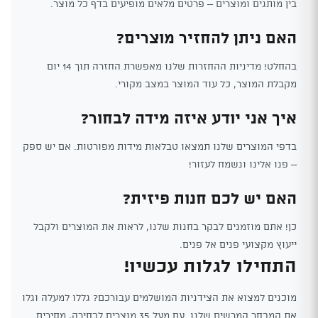
בין מותגים ומוצרים – פרטים מלאים מופיעים בדף כל מוצר.
האם ניתן להחזיר מוצרים?
בהחלט! מדיניות ההחזרות שלנו מאפשרת החזרה תוך 14 יום
מקבלת המוצר, כל עוד המוצר במצב מקורי.
איך אני יודע איזה מידה לבחור?
בדפי המוצרים שלנו תמצאו טבלאות מידות מפורטות. אם יש ספק
– פנו אלינו ונשמח לעזור!
האם יש לכם חנות פיזית?
כן! אתם מוזמנים לבקר בחנות שלנו, לראות את המוצרים ולקבל
ייעוץ מקצועי פנים אל פנים.
התחילו לגלות עכשיו!
מוכנים למצוא את הצידניות המושלמים עבורכם? גללו למעלה וגלו
את המבחר המרשים שלנו. עם מעל 35 מוצרים לבחירה, מחירים