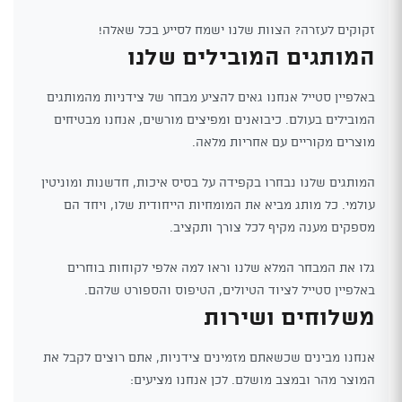
זקוקים לעזרה? הצוות שלנו ישמח לסייע בכל שאלה!
המותגים המובילים שלנו
באלפיין סטייל אנחנו גאים להציע מבחר של צידניות מהמותגים
המובילים בעולם. כיבואנים ומפיצים מורשים, אנחנו מבטיחים
מוצרים מקוריים עם אחריות מלאה.
המותגים שלנו נבחרו בקפידה על בסיס איכות, חדשנות ומוניטין
עולמי. כל מותג מביא את המומחיות הייחודית שלו, ויחד הם
מספקים מענה מקיף לכל צורך ותקציב.
גלו את המבחר המלא שלנו וראו למה אלפי לקוחות בוחרים
באלפיין סטייל לציוד הטיולים, הטיפוס והספורט שלהם.
משלוחים ושירות
אנחנו מבינים שכשאתם מזמינים צידניות, אתם רוצים לקבל את
המוצר מהר ובמצב מושלם. לכן אנחנו מציעים: