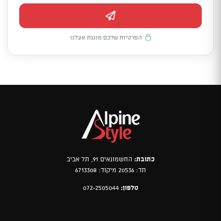
הפרטיות שלכם מוגנת אצלנו
כתובת:
החשמונאים 91, תל אביב
תד: 20536 מיקוד: 6713308
טלפון:
072-2505044