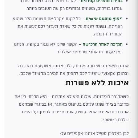
בחירת מוצרים קפדנית
– לא כל מוצר נכנס למבחר שלנו.
אנחנו בודקים, משווים ובוחרים רק את הטובים ביותר.
ייעוץ מותאם אישית
– כל לקוח מקבל את תשומת הלב שהוא
ראוי לה. נשמח לענות על כל שאלה ולעזור לכם לעשות את
הבחירה הנכונה.
תמיכה לאחר הרכישה
– הקשר שלנו לא נגמר בקופה. אנחנו
כאן לעזור גם אחרי שהמוצר אצלכם.
אנחנו מאמינים שידע הוא כוח, ולכן אנחנו משקיעים בהדרכה
ובתוכן מקצועי שיעזור לכם להפיק את המירב מהציוד שלכם.
איכות ללא פשרות
כשמדובר בצידניות, איכות היא לא מותרות – היא הכרח. בין אם
מדובר בציוד שמגן עליכם בטיפוס מאתגר, או בביגוד שמחמם
אתכם בתנאי מזג אוויר קשים, אתם צריכים לסמוך על הציוד
שלכם ב-100%.
לכן באלפיין סטייל אנחנו מקפידים על: