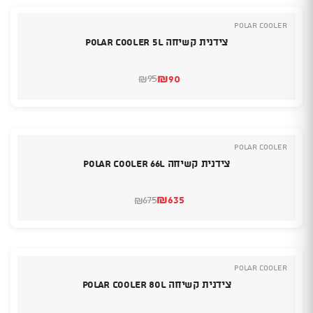
POLAR COOLER
צידנית קשיחה Polar Cooler 5L
₪
90
95
₪
המחיר
המחיר
הנוכחי
המקורי
היה:
הוא:
₪90.
₪95.
POLAR COOLER
צידנית קשיחה Polar Cooler 66L
₪
635
675
₪
המחיר
המחיר
הנוכחי
המקורי
היה:
הוא:
₪675.
₪635.
POLAR COOLER
צידנית קשיחה Polar Cooler 80L