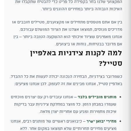
המקצועי שלנו בחר בקפידה כל פריט כדי להבטיח שתקבלו את
האיכות הגבוהה ביותר במחירים ההוגנים ביותר.
בין אם אתם מטפסים מתחילים או מקצוענים, מטיילים חובבים או
מדריכים מנוסים, תמצאו אצלנו את הציוד המושלם עבורכם.
אנחנו מאמינים שציוד איכותי הוא ההשקעה הטובה ביותר – בין
אם מדובר בבטיחות, נוחות או ביצועים.
למה לקנות צידניות באלפיין
סטייל?
כשמדובר בצידניות, הבחירה הנכונה יכולה לעשות את כל ההבדל.
באלפיין סטייל, אנחנו מבינים את זה לעומק. לכן אנחנו מציעים:
מותגים מובילים בלבד
– אנחנו עובדים רק עם יצרנים מוכחים
שעמדו במבחן הזמן. כל מוצר במחלקת צידניות עבר בדיקות
איכות מחמירות ומגיע עם אחריות יצרן מלאה.
מחירי יבואן ישיר
– כיבואנים ראשיים של מותגים רבים, אנחנו
מציעים מחירים תחרותיים שלא תמצאו במקום אחר. ללא