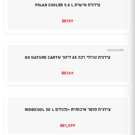
צידנית אישית POLAR COOLER 9.4 L
₪
159
GoNature
צידנית טרולי רכה 45 ליטר GO NATURE CARTIV
₪
369
צידנית סופר איכותיתּּ +גלגלים RIDGICOOL 50 L
₪
1,099