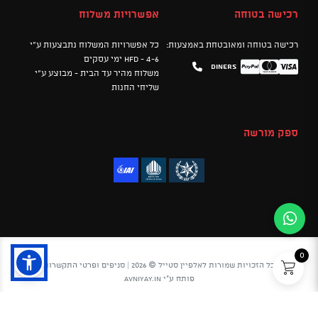
רכישה בטוחה
אפשרויות משלוח
רכישה בטוחה ומאובטחת באמצעות:
כל אפשרויות המשלוח נתבצעות ע"י
HFD - 4-6 ימי עסקים
Diners
Mastercard
PayPal
Visa
משלוח מהיר עד הבית - מבוצע ע"י
שליחי החנות
ספק מורשה
0
כל הזכויות שמורות לאלפיין סטייל © 2026 |
סניפים ופרטי התקשרות
פותח ע"י
avniyay.in