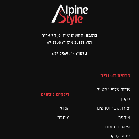
כתובת:
החשמונאים 91, תל אביב
תד: 20536 מיקוד: 6713308
טלפון:
072-2505044
פרטים חשובים
אודות אלפיין סטייל
לינקים נוספים
תקנון
יצירת קשר וסניפים
המגזין
מותגים
מותגים
הצהרת נגישות
ביטול עסקה