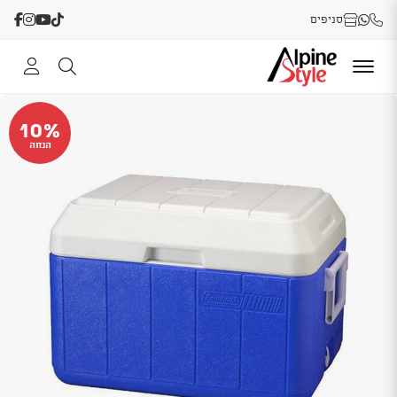
סניפים
10%
הנחה