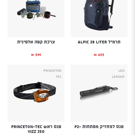
תרמיל Alpic 28 liter
ערכת קפה אלפינית
599
455
₪
₪
PRINCETON
Led
TEC
Lenser
פנס למחזיק מפתחות -P2
פנס ראש Princeton-Tec
vizz 350