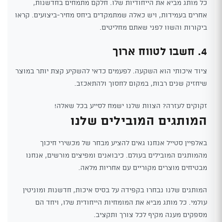
כל מותג מביא את הייחודיות שלו. חלקם מתמחים בחדשנות,
אחרים בעמידות, ויש כאלה שמתמקדים ביחס מחיר-ביצועים. קראו
ביקורות והשוו לפני שאתם מחליטים.
4. חשבו לטווח ארוך
ציוד איכותי הוא השקעה. לפעמים כדאי להשקיע קצת יותר במוצר
שיחזיק שנים רבות, במקום לחסוך ולהתאכזב.
זקוקים לעזרה? הצוות שלנו ישמח לסייע בכל שאלה!
המותגים המובילים שלנו
באלפיין סטייל אנחנו גאים להציע מבחר של מכשירי חיכוך
מהמותגים המובילים בעולם. כיבואנים ומפיצים מורשים, אנחנו
מבטיחים מוצרים מקוריים עם אחריות מלאה.
המותגים שלנו נבחרו בקפידה על בסיס איכות, חדשנות ומוניטין
עולמי. כל מותג מביא את המומחיות הייחודית שלו, ויחד הם
מספקים מענה מקיף לכל צורך ותקציב.