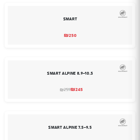
Smart
₪
250
Smart Alpine 8.9-10.5
₪
245
259
₪
המחיר
המחיר
הנוכחי
המקורי
היה:
הוא:
₪259.
₪245.
Smart Alpine 7.5-9.5