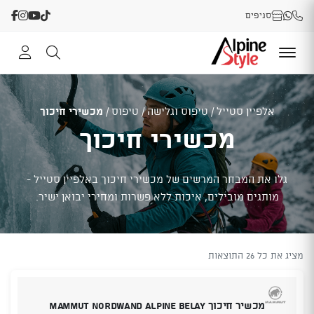
סניפים
אלפיין סטייל
/
טיפוס וגלישה
/
טיפוס
/
מכשירי חיכוך
מכשירי חיכוך
גלו את המבחר המרשים של מכשירי חיכוך באלפיין סטייל -
מותגים מובילים, איכות ללא פשרות ומחירי יבואן ישיר.
מציג את כל 26 התוצאות
מכשיר חיכוך Mammut Nordwand Alpine Belay