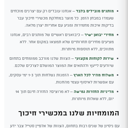
מותגים מובילים בלבד
– אנחנו עובדים רק עם יצרנים מוכחים
שעמדו במבחן הזמן. כל מוצר במחלקת מכשירי חיכוך עבר
בדיקות איכות מחמירות ומגיע עם אחריות יצרן מלאה.
מחירי יבואן ישיר
– כיבואנים ראשיים של מותגים רבים, אנחנו
מציעים מחירים תחרותיים שלא תמצאו במקום אחר. ללא
מתווכים, ללא תוספות מיותרות.
שירות לקוחות מקצועי
– הצוות שלנו מורכב ממומחים בתחום
שיודעים לייעץ ולהתאים את המוצר המושלם לצרכים שלכם.
משלוח מהיר לכל הארץ
– הזמנות נשלחות תוך 1-3 ימי עסקים,
עם אפשרות לאיסוף עצמי מהחנות.
מדיניות החזרות גמישה
– לא מרוצים? החזרה חינם תוך 14
יום, ללא שאלות מיותרות.
המומחיות שלנו במכשירי חיכוך
עם ניסיון של שנים רבות בתחום, הצוות של אלפיין סטייל צבר ידע