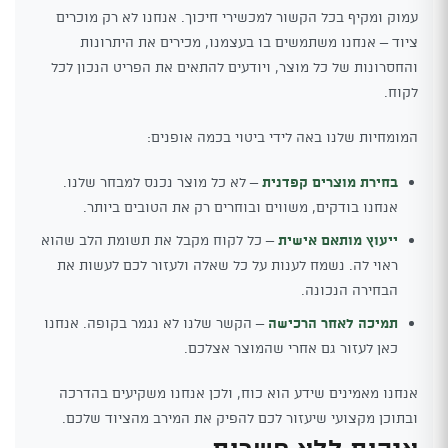
עמוק ומקיף בכל הקשור למכשירי חיכוך. אנחנו לא רק מוכרים
ציוד – אנחנו משתמשים בו בעצמנו, מכירים את היתרונות
והחסרונות של כל מוצר, ויודעים להתאים את הפריט הנכון לכל
לקוח.
המומחיות שלנו באה לידי ביטוי בכמה אופנים:
בחירת מוצרים קפדנית
– לא כל מוצר נכנס למבחר שלנו.
אנחנו בודקים, משווים ובוחרים רק את הטובים ביותר.
ייעוץ מותאם אישית
– כל לקוח מקבל את תשומת הלב שהוא
ראוי לה. נשמח לענות על כל שאלה ולעזור לכם לעשות את
הבחירה הנכונה.
תמיכה לאחר הרכישה
– הקשר שלנו לא נגמר בקופה. אנחנו
כאן לעזור גם אחרי שהמוצר אצלכם.
אנחנו מאמינים שידע הוא כוח, ולכן אנחנו משקיעים בהדרכה
ובתוכן מקצועי שיעזור לכם להפיק את המירב מהציוד שלכם.
איכות ללא פשרות