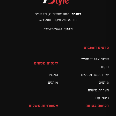
כתובת:
החשמונאים 91, תל אביב
תד: 20536 מיקוד: 6713308
טלפון:
072-2505044
פרטים חשובים
אודות אלפיין סטייל
לינקים נוספים
תקנון
יצירת קשר וסניפים
המגזין
מותגים
מותגים
הצהרת נגישות
ביטול עסקה
רכישה בטוחה
אפשרויות משלוח