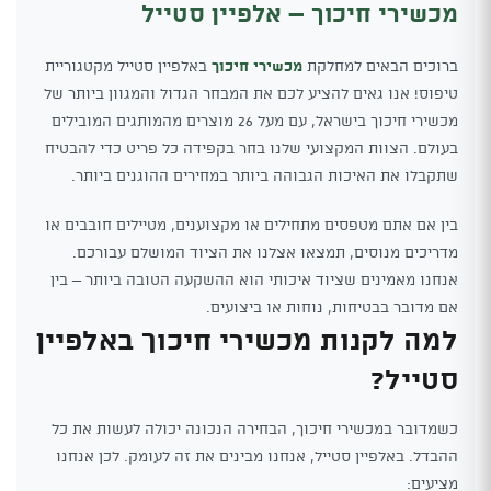
מכשירי חיכוך – אלפיין סטייל
ברוכים הבאים למחלקת
מכשירי חיכוך
באלפיין סטייל מקטגוריית
טיפוס! אנו גאים להציע לכם את המבחר הגדול והמגוון ביותר של
מכשירי חיכוך בישראל, עם מעל 26 מוצרים מהמותגים המובילים
בעולם. הצוות המקצועי שלנו בחר בקפידה כל פריט כדי להבטיח
שתקבלו את האיכות הגבוהה ביותר במחירים ההוגנים ביותר.
בין אם אתם מטפסים מתחילים או מקצוענים, מטיילים חובבים או
מדריכים מנוסים, תמצאו אצלנו את הציוד המושלם עבורכם.
אנחנו מאמינים שציוד איכותי הוא ההשקעה הטובה ביותר – בין
אם מדובר בבטיחות, נוחות או ביצועים.
למה לקנות מכשירי חיכוך באלפיין
סטייל?
כשמדובר במכשירי חיכוך, הבחירה הנכונה יכולה לעשות את כל
ההבדל. באלפיין סטייל, אנחנו מבינים את זה לעומק. לכן אנחנו
מציעים: