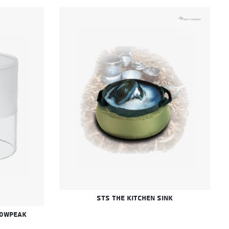
STS The Kitchen Sink
SnowPeak זכוכית מאט ל