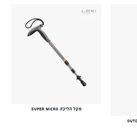
מקל הליכה SUPER MICRO