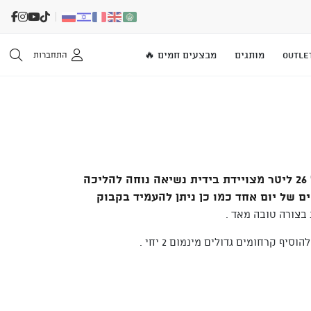
OUTLE
מותגים
מבצעים חמים 🔥
התחברות
צידנית קשיחה בנפח של 26 ליטר מצויידת בידית נשיאה נוחה להליכה
ם של יום אחד כמו כן ניתן להעמיד בקבוק
בצורה טובה מאד .
יף קרחומים גדולים מינמום 2 יחי .