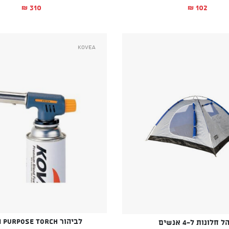
310
102
₪
₪
Kovea
לביהור MULTI PURPOSE TORCH
 חלונות ל-4 אנשים