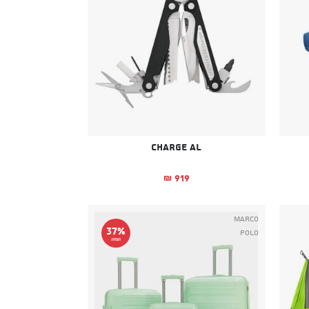
Charge AL
919
₪
Marco
37%
Polo
הנחה