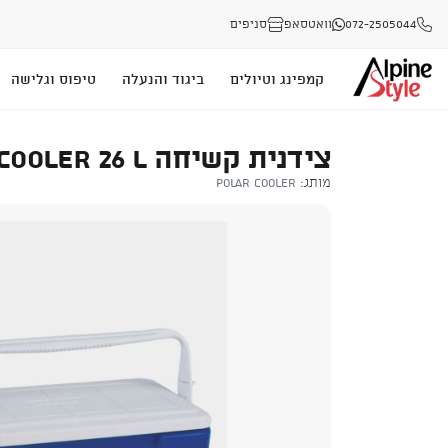
072-2505044
וואטסאפ
סניפים
קמפינג וטיולים
ביגוד והנעלה
טיפוס וגלישה
צידנית קשיחה POLAR COOLER 26 L
מותג:
POLAR COOLER