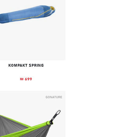
KOMPAKT SPRING
699
₪
GoNature