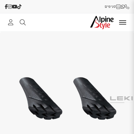
סניפים