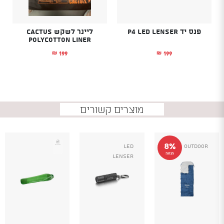
פנס יד P4 LED LENSER
ליינר לשקש Cactus
Polycotton Liner
199
199
₪
₪
מוצרים קשורים
8%
Led
Outdoor
הנחה
Lenser