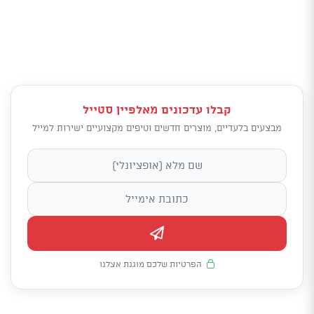
קבלו עדכונים מאלפיין סטייל
מבצעים בלעדיים, מוצרים חדשים וטיפים מקצועיים ישירות למייל
הפרטיות שלכם מוגנת אצלנו