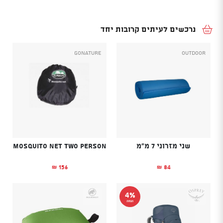
נרכשים לעיתים קרובות יחד
GoNature
Outdoor
שני מזרוני 7 מ"מ
MOSQUITO NET two person
156
84
₪
₪
4%
הנחה