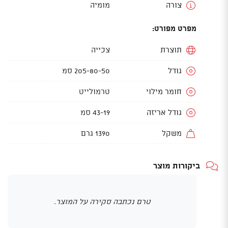
צורה
מומיה
מפרט מפורט:
תוצרת
צכייה
גודל
205-80-50 סמ
חומר מילוי
טרמולייט
גודל אריזה
43-19 סמ
משקל
1390 גרם
ביקורות מוצר
טרם נכתבה סקירה על המוצר.