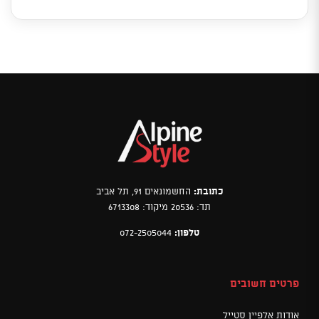
כתובת:
החשמונאים 91, תל אביב
תד: 20536 מיקוד: 6713308
טלפון:
072-2505044
פרטים חשובים
אודות אלפיין סטייל