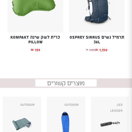
תרמיל נשים OSPREY SIRRUS
כרית לשק שינה KOMPAKT
PILLOW
36L
159
1,150
1,195
₪
₪
₪
המחיר הנוכחי הוא: ₪1,150.
המחיר המקורי היה: ₪1,195.
מוצרים קשורים
Outdoor
Outdoor
Led
Lenser