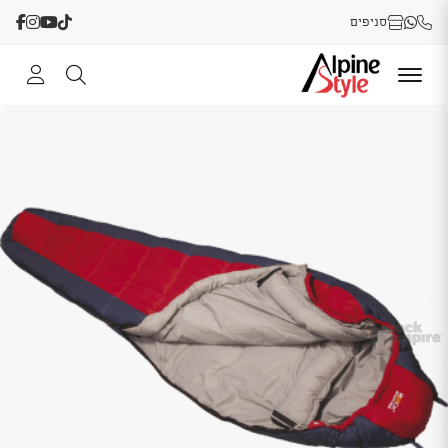
סניפים