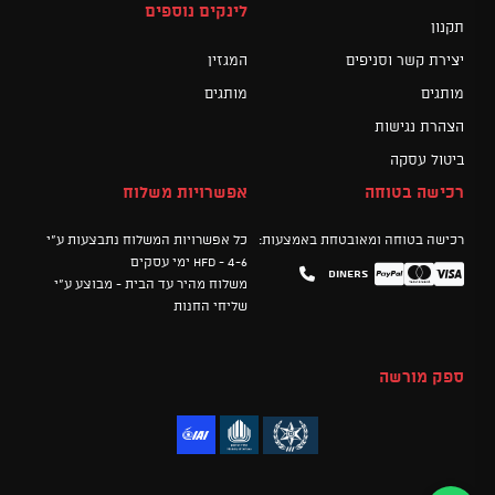
לינקים נוספים
תקנון
יצירת קשר וסניפים
המגזין
מותגים
מותגים
הצהרת נגישות
ביטול עסקה
רכישה בטוחה
אפשרויות משלוח
רכישה בטוחה ומאובטחת באמצעות:
כל אפשרויות המשלוח נתבצעות ע"י
HFD - 4-6 ימי עסקים
Diners
Mastercard
PayPal
Visa
משלוח מהיר עד הבית - מבוצע ע"י
שליחי החנות
ספק מורשה