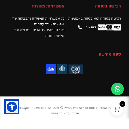
רכישה בטוחה
אפשרויות משלוח
רכישה בטוחה ומאובטחת באמצעות:
כל אפשרויות המשלוח נתבצעות ע"י
HFD - 4-6 ימי עסקים
Diners
Mastercard
PayPal
Visa
משלוח מהיר עד הבית - מבוצע ע"י
שליחי החנות
ספק מורשה
0
כל הזכויות שמורות לאלפיין סטייל © 2026 |
סניפים ופרטי התקשרות
פותח ע"י
avniyay.in