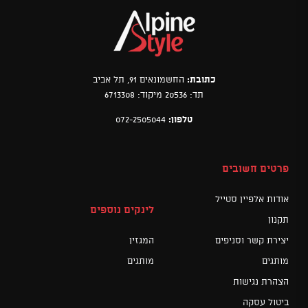
כתובת:
החשמונאים 91, תל אביב
תד: 20536 מיקוד: 6713308
טלפון:
072-2505044
פרטים חשובים
אודות אלפיין סטייל
לינקים נוספים
תקנון
יצירת קשר וסניפים
המגזין
מותגים
מותגים
הצהרת נגישות
ביטול עסקה