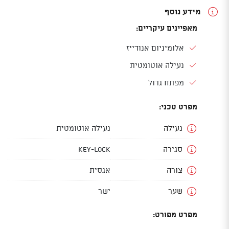
מידע נוסף
מאפיינים עיקריים:
אלומיניום אנודייז
נעילה אוטומטית
מפתח גדול
מפרט טכני:
נעילה
נעילה אוטומטית
סגירה
Key-Lock
צורה
אגסית
שער
ישר
מפרט מפורט: