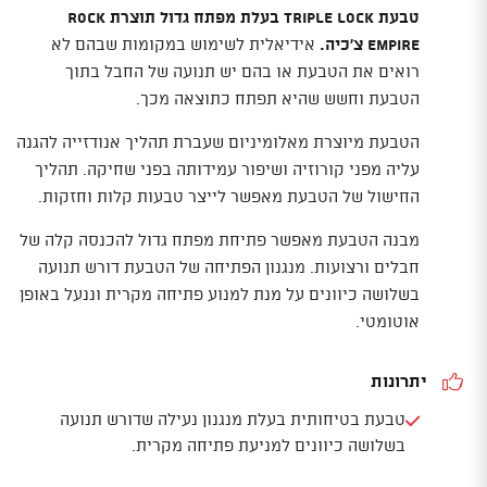
טבעת Triple Lock בעלת מפתח גדול תוצרת Rock
Empire צ'כיה.
אידיאלית לשימוש במקומות שבהם לא
רואים את הטבעת או בהם יש תנועה של החבל בתוך
הטבעת וחשש שהיא תפתח כתוצאה מכך.
הטבעת מיוצרת מאלומיניום שעברת תהליך אנודזייה להגנה
עליה מפני קורוזיה ושיפור עמידותה בפני שחיקה. תהליך
החישול של הטבעת מאפשר לייצר טבעות קלות וחזקות.
מבנה הטבעת מאפשר פתיחת מפתח גדול להכנסה קלה של
חבלים ורצועות. מנגנון הפתיחה של הטבעת דורש תנועה
בשלושה כיוונים על מנת למנוע פתיחה מקרית וננעל באופן
אוטומטי.
יתרונות
טבעת בטיחותית בעלת מנגנון נעילה שדורש תנועה
בשלושה כיוונים למניעת פתיחה מקרית.