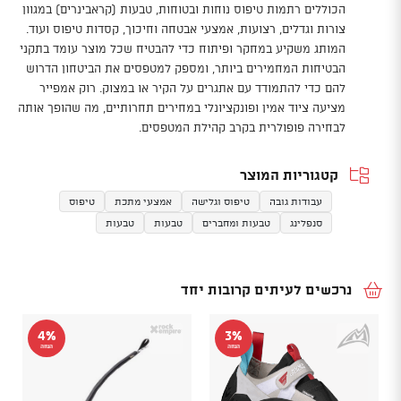
הכוללים רתמות טיפוס נוחות ובטוחות, טבעות (קראבינרים) במגוון
צורות וגדלים, רצועות, אמצעי אבטחה וחיכוך, קסדות טיפוס ועוד.
המותג משקיע במחקר ופיתוח כדי להבטיח שכל מוצר עומד בתקני
הבטיחות המחמירים ביותר, ומספק למטפסים את הביטחון הדרוש
להם כדי להתמודד עם אתגרים על הקיר או במצוק. רוק אמפייר
מציעה ציוד אמין ופונקציונלי במחירים תחרותיים, מה שהופך אותה
לבחירה פופולרית בקרב קהילת המטפסים.
קטגוריות המוצר
עבודות גובה
טיפוס וגלישה
אמצעי מתכת
טיפוס
סנפלינג
טבעות ומחברים
טבעות
טבעות
נרכשים לעיתים קרובות יחד
4%
3%
הנחה
הנחה