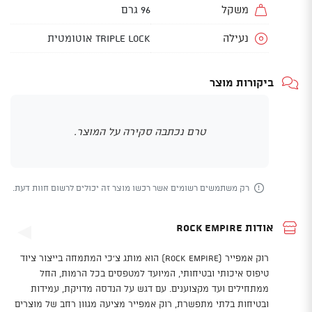
משקל
96 גרם
נעילה
Triple Lock אוטומטית
ביקורות מוצר
טרם נכתבה סקירה על המוצר.
רק משתמשים רשומים אשר רכשו מוצר זה יכולים לרשום חוות דעת.
אודות Rock Empire
רוק אמפייר (Rock Empire) הוא מותג צ'כי המתמחה בייצור ציוד
טיפוס איכותי ובטיחותי, המיועד למטפסים בכל הרמות, החל
ממתחילים ועד מקצוענים. עם דגש על הנדסה מדויקת, עמידות
ובטיחות בלתי מתפשרת, רוק אמפייר מציעה מגוון רחב של מוצרים