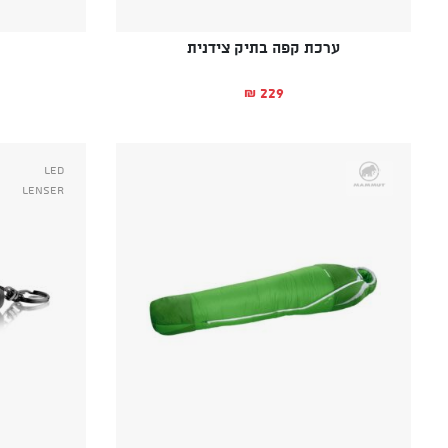
ערכת קפה בתיק צידנית
229
₪
Led
Lenser