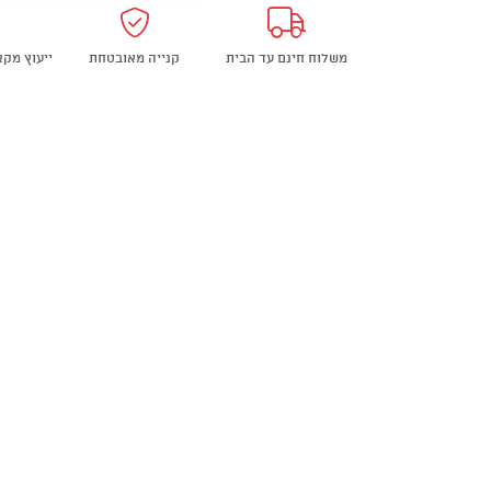
שינה
Outdoor
משלוח חינם עד הבית
קנייה מאובטחת
ייעוץ מק
Negev