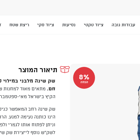
עבודות גובה
ציוד טקטי
נסיעות
ציוד סקי
ריצת שטח
T
תיאור המוצר
8%
הנחה
חם.
מתאים מאוד למחנות של
הקיץ בישראל מאי-ספטמבר.
שק שינה רחב המאפשר כניסה
הינו כותנה נעימה למגע. הר
וניתן לפתוח אותו לגמרי ו
לשק"ש נוסף לייצירת שק שינה