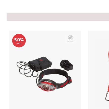
50%
הנחה