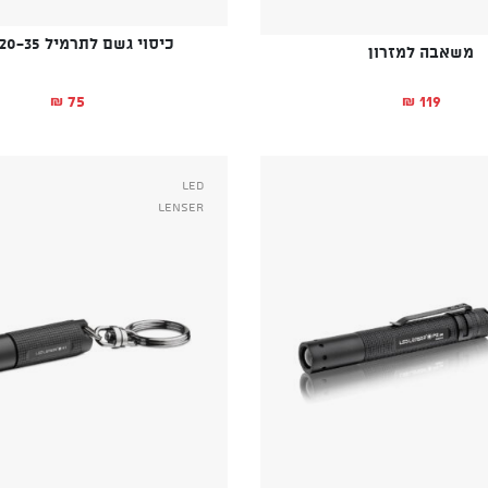
כיסוי גשם לתרמיל 20-35 ליטר
משאבה למזרון
75
119
₪
₪
Led
Lenser