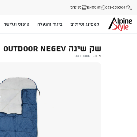
072-2505044
וואטסאפ
סניפים
קמפינג וטיולים
ביגוד והנעלה
טיפוס וגלישה
שק שינה OUTDOOR NEGEV
מותג:
Outdoor