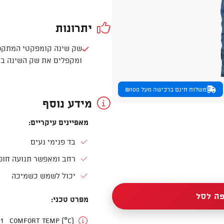
יתרונות
שק שינה קומפקטי המתקפל
ומקפלים את שק השינה בכל
משלוח חינם ברכישה מעל ₪100
מידע נוסף
מאפיינים עיקריים:
בד פנימי נעים
רחב ומאפשר תנועה חופ
יכול לשמש כשמיכה
ה לסל
מפרט טכני:
Comfort Temp (°C)
11 עד 20 