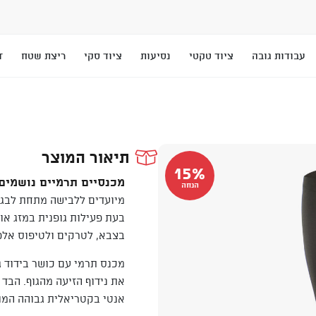
עבודות גובה
ציוד טקטי
נסיעות
ציוד סקי
ריצת שטח
T
תיאור המוצר
15%
מכנסיים תרמיים נושמים ומנ
הנחה
מיועדים ללבישה מתחת לבגדי
בעת פעילות גופנית במזג אוו
בצבא, לטרקים ולטיפוס אלפי
מכנס תרמי עם כושר בידוד ג
את נידוף הזיעה מהגוף. הבד
אנטי בקטריאלית גבוהה המונ