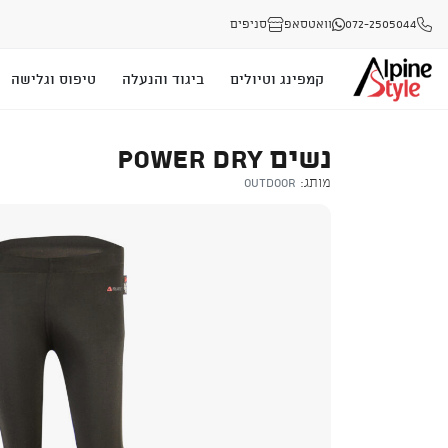
072-2505044
וואטסאפ
סניפים
קמפינג וטיולים
ביגוד והנעלה
טיפוס וגלישה
נשים POWER DRY
מותג:
Outdoor