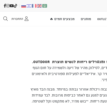
OUTLE
מותגים
מבצעים חמים 🔥
התחברות
טרלים ריחות לנשים תוצרת OUTDOOR.
ם, לסילוק מהיר של זיעה ולשמירה על חום הגוף
יר קר. אידיאליים לפעילות ספורטיבית ולאימונים
ני.
בוה ויכולת אוורור גבוהה במיוחד. מבנה הבד מאיץ
 נעים למגע גם לאחר כביסות מרובות. לבד עמידות
עת ריחות. ייבוש מהיר, לא מתקמט וקל לשטיפה.