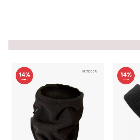
Outdoor
14%
14%
הנחה
הנחה