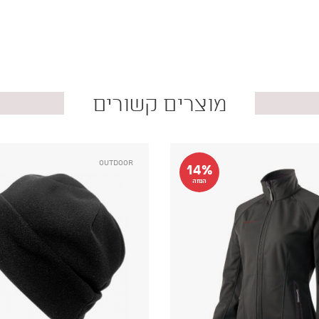
מוצרים קשורים
Outdoor
14%
הנחה