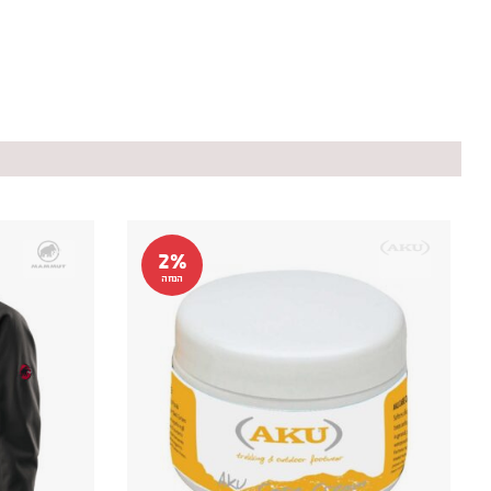
2%
הנחה