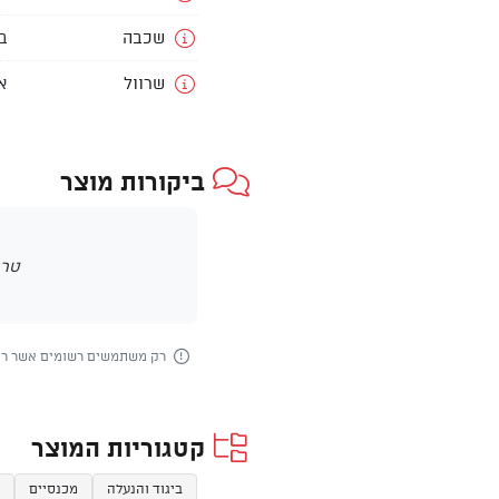
שכבה
ב
שרוול
א
ביקורות מוצר
טרם
רק משתמשים רשומים אשר רכש
קטגוריות המוצר
ביגוד והנעלה
מכנסיים