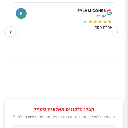
I
EYLAM COHEN
E
לפני יום
ל
★
★
★
★
★
★
★
✓
אחלה חנות
מוכר
לפי 
מאוד
קבלו עדכונים מאלפיין סטייל
מבצעים בלעדיים, מוצרים חדשים וטיפים מקצועיים ישירות למייל