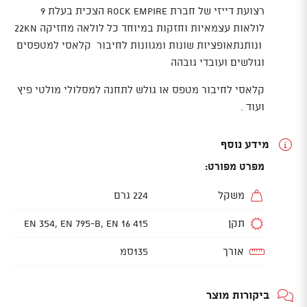
רצועת דייזי של חברת ROCK EMPIRE הצכית בעלת 9
לולאות עצמאיות וחזקות במיוחד כל לולאה מחזיקה 22KN
ונותנתאופציות שונות ומגוונות לחיבור קלאסי למטפסים
וגולשים ועובדי גובהה
קלאסי לחיבור מטפס או גולש לתחנה למסלולי מולטי פיץ
ועוד .
מידע נוסף
מפרט מפורט:
משקל
224 גרם
תקן
EN 354, EN 795-B, EN 16 415
אורך
135סמ
ביקורות מוצר