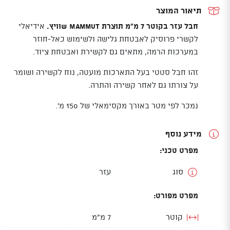
7
תיאור המוצר
MM
חבל עזר בקוטר 7 מ"מ תוצרת Mammut שוויץ.
אידיאלי
לקשרי פרוסיק לאבטחת גלישה ולשימוש כאל-חוזר
במערכות הרמה, מתאים גם לקשירת ואבטחת ציוד.
זהו חבל סטטי בעל התארכות מועטה, נוח לקשירה ושומר
על צורתו גם לאחר קשירה והתרה.
נמכר לפי מטר באורך מקסימאלי של 150 מ'.
מידע נוסף
מפרט טכני:
סוג
עזר
מפרט מפורט:
קוטר
7 מ"מ