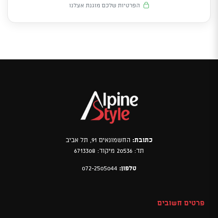
הפרטיות שלכם מוגנת אצלנו
כתובת:
החשמונאים 91, תל אביב
תד: 20536 מיקוד: 6713308
טלפון:
072-2505044
פרטים חשובים