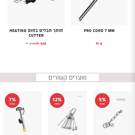
Pro Cord 7 mm
חותך חבלים בחום HEATING
CUTTER
945
8
1,090
₪
₪
₪
המחיר הנוכחי הוא: ₪945.
המחיר המקורי היה: ₪1,090.
מוצרים קשורים
7%
12%
5%
Kong
הנחה
הנחה
הנחה