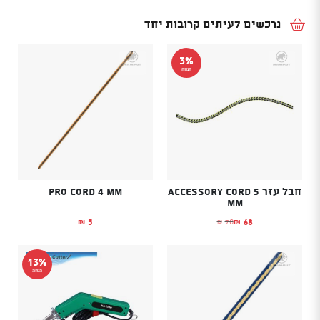
נרכשים לעיתים קרובות יחד
3%
הנחה
חבל עזר Accessory Cord 5
Pro Cord 4 mm
mm
5
68
70
₪
₪
₪
המחיר הנוכחי הוא: ₪68.
המחיר המקורי היה: ₪70.
13%
הנחה