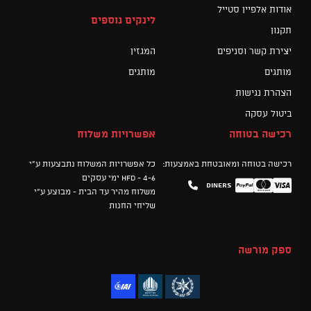
אודות אלפיין סטייל
לינקים נוספים
תקנון
יצירת קשר וסניפים
המגזין
מותגים
מותגים
הצהרת נגישות
ביטול עסקה
רכישה בטוחה
אפשרויות משלוח
רכישה בטוחה ומאובטחת באמצעות:
כל אפשרויות המשלוח נתבצעות ע"י
HFD - 4-6 ימי עסקים
Diners
Mastercard
PayPal
Visa
משלוח מהיר עד הבית - מבוצע ע"י
שליחי החנות
ספק מורשה