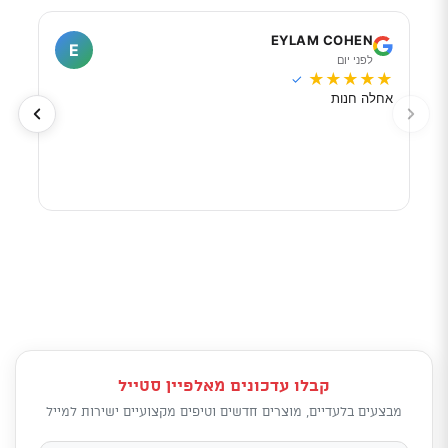
I
EYLAM COHEN
E
לפני יום
ל
★
★
★
★
★
★
★
✓
אחלה חנות
מוכר
לפי 
מאוד
קבלו עדכונים מאלפיין סטייל
מבצעים בלעדיים, מוצרים חדשים וטיפים מקצועיים ישירות למייל