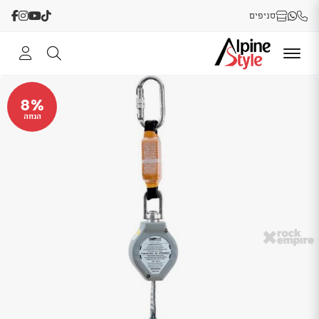
סניפים
8%
הנחה