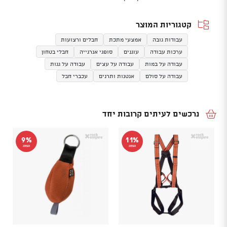
קטגוריות המוצר
עבודות גובה
אמצעי מתכת
חבלים ורצועות
ערכות עבודה
עוגנים
סופגי אנרגייה
חבלי בטחון
עבודה על במות
עבודה על עצים
עבודה על גגות
עבודה על סולם
אנטנות ותרנים
עכברי חבל
נרכשים לעיתים קרובות יחד
9%
11%
הנחה
הנחה