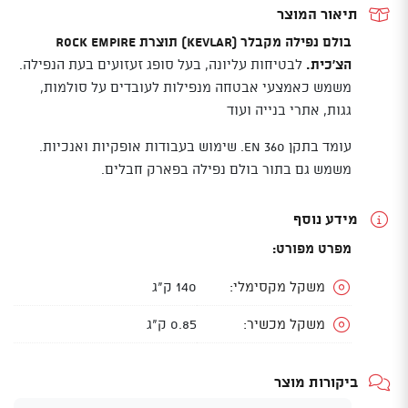
תיאור המוצר
בולם נפילה מקבלר (KEVLAR) תוצרת ROCK EMPIRE
הצ'כית.
לבטיחות עליונה, בעל סופג זעזועים בעת הנפילה.
משמש כאמצעי אבטחה מנפילות לעובדים על סולמות,
גגות, אתרי בנייה ועוד
עומד בתקן EN 360. שימוש בעבודות אופקיות ואנכיות.
משמש גם בתור בולם נפילה בפארק חבלים.
מידע נוסף
מפרט מפורט:
משקל מקסימלי:
140 ק"ג
משקל מכשיר:
0.85 ק"ג
ביקורות מוצר