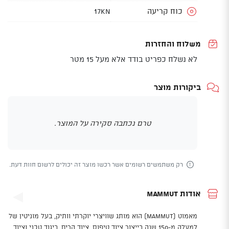
כוח קריעה
17kN
משלוח והחזרות
לא נשלח כפריט בודד אלא מעל 15 מטר
ביקורות מוצר
טרם נכתבה סקירה על המוצר.
רק משתמשים רשומים אשר רכשו מוצר זה יכולים לרשום חוות דעת.
אודות Mammut
מאמוט (Mammut) הוא מותג שוויצרי יוקרתי וותיק, בעל מוניטין של
למעלה מ-150 שנה בייצור ציוד טיפוס, ציוד הרים, ביגוד טכני וציוד