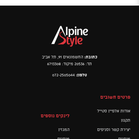
כתובת:
החשמונאים 91, תל אביב
תד: 20536 מיקוד: 6713308
טלפון:
072-2505044
פרטים חשובים
אודות אלפיין סטייל
לינקים נוספים
תקנון
יצירת קשר וסניפים
המגזין
מותגים
מותגים