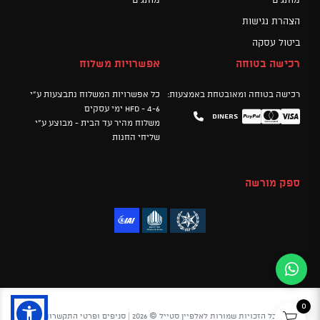
הצהרת נגישות
ביטול עסקה
רכישה בטוחה
אפשרויות משלוח
רכישה בטוחה ומאובטחת באמצעות:
כל אפשרויות המשלוח נתבצעות ע"י
HFD - 4-6 ימי עסקים
Diners
Mastercard
PayPal
Visa
משלוח מהיר עד הבית - מבוצע ע"י
שליחי החנות
ספק מורשה
0
כל הזכויות שמורות לאלפיין סטייל © 2026 |
סניפים ופרטי התקשרות