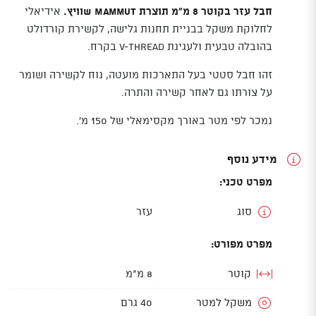
חבל עזר בקוטר 8 מ"מ תוצרת Mammut שוויץ.
אידיאלי
לחלוקת משקל בבניית תחנות גלישה, לקשירת קורדולט
בהובלה טבעית ולעגינת V-thread בקרח.
זהו חבל סטטי בעל התארכות מועטה, נוח לקשירה ושומר
על צורתו גם לאחר קשירה והתרה.
נמכר לפי מטר באורך מקסימאלי של 150 מ'.
מידע נוסף
מפרט טכני:
סוג
עזר
מפרט מפורט:
קוטר
8 מ"מ
משקל למטר
40 גרם