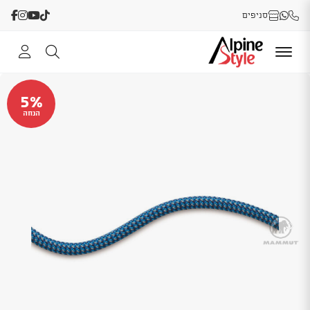
סניפים
5%
הנחה