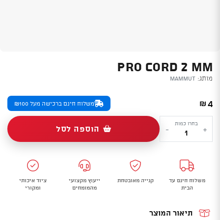
PRO CORD 2 MM
מותג:
Mammut
4
₪
משלוח חינם ברכישה מעל ₪100
כמות
בחרו כמות
הוספה לסל
-
+
של
Pro
Cord
2
משלוח חינם עד
קנייה מאובטחת
ייעוץ מקצועי
ציוד איכותי
mm
הבית
מהמומחים
ומקורי
תיאור המוצר