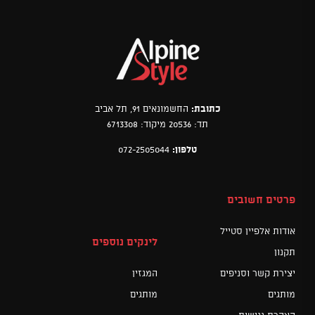
כתובת:
החשמונאים 91, תל אביב
תד: 20536 מיקוד: 6713308
טלפון:
072-2505044
פרטים חשובים
אודות אלפיין סטייל
לינקים נוספים
תקנון
יצירת קשר וסניפים
המגזין
מותגים
מותגים