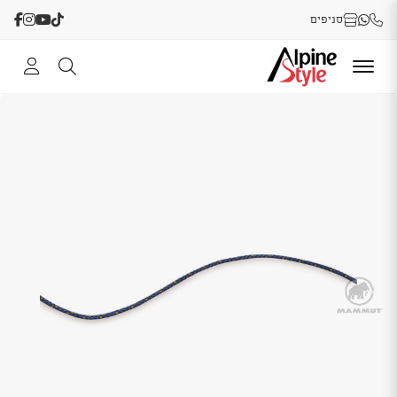
סניפים