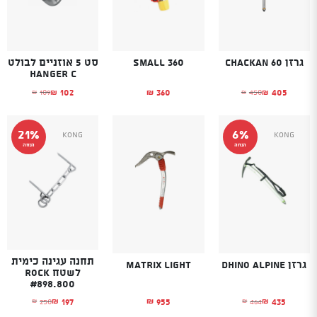
גרזן Chackan 60
Small 360
סט 5 אוזניים לבולט
HANGER C
102
360
405
109
450
₪
₪
₪
₪
₪
המחיר הנוכחי הוא: ₪405.
המחיר המקורי היה: ₪450.
המחיר הנוכחי הוא
המחיר המקורי היה
21%
6%
Kong
Kong
הנחה
הנחה
תחנה עגינה כימית
גרזן Dhino Alpine
Matrix Light
לשטח Rock
#898.800
955
435
197
464
250
₪
₪
₪
₪
₪
המחיר הנוכחי הוא: ₪435.
המחיר המקורי היה: ₪464.
המחיר הנוכחי הוא
המחיר המקורי היה