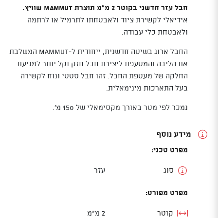
חבל עזר חדשני בקוטר 2 מ"מ תוצרת Mammut שוויץ.
אידיאלי לקשירת ציוד ולאבטחתו לתרמיל או לרתמה
ולאבטחת כלי עבודה.
החבל ארוג בשיטה חדשנית, ייחודית ל-Mammut המשלבת
את הליבה והמטעפת ליצירת חבל חזק וקל יותר למניעת
החלקה של מעטפת החבל. זהו חבל סטטי ונוח לקשירה
בעל התארכות מינימאלית.
נמכר לפי מטר באורך מקסימאלי של 150 מ'.
מידע נוסף
מפרט טכני:
סוג
עזר
מפרט מפורט:
קוטר
2 מ"מ