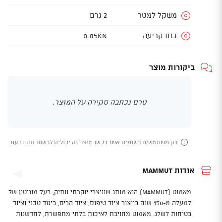
משקל למטר
2 גרם
כוח קריעה
0.85kN
ביקורות מוצר
טרם נכתבה סקירה על המוצר.
רק משתמשים רשומים אשר רכשו מוצר זה יכולים לרשום חוות דעת.
אודות Mammut
מאמוט (Mammut) הוא מותג שוויצרי יוקרתי וותיק, בעל מוניטין של
למעלה מ-150 שנה בייצור ציוד טיפוס, ציוד הרים, ביגוד טכני וציוד
בטיחות לשלג. מאמוט מחויבת לאיכות בלתי מתפשרת, לחדשנות