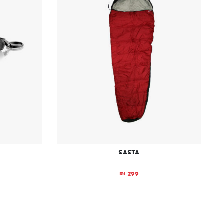
Sasta
299
₪