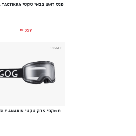
פנס ראש צבאי טקטי PETZL TACTIKKA
359
₪
Goggle
משקפי אבק טקטי GOGGLE ANAKIN