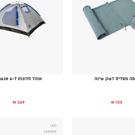
פה מפליס לשק שינה
אוהל חלונות ל-4 אנשים
269
135
₪
₪
Led
Lenser