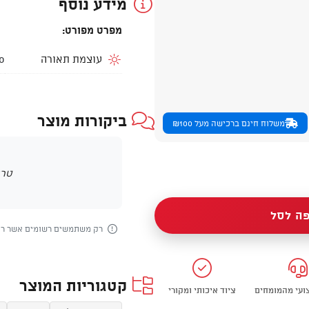
מידע נוסף
מפרט מפורט:
עוצמת תאורה
270
ביקורות מוצר
משלוח חינם ברכישה מעל ₪100
טרם
ה לסל
רק משתמשים רשומים אשר רכש
קטגוריות המוצר
צועי מהמומחים
ציוד איכותי ומקורי