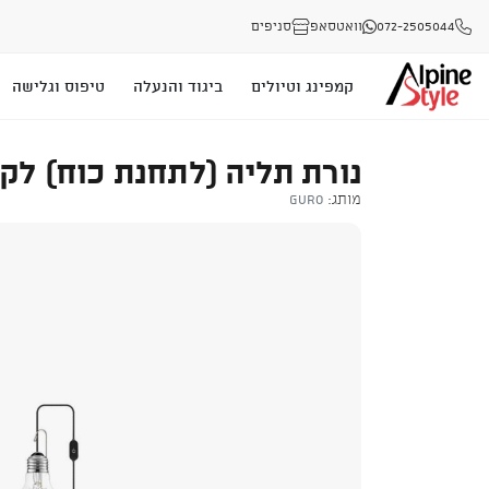
072-2505044
וואטסאפ
סניפים
קמפינג וטיולים
ביגוד והנעלה
טיפוס וגלישה
נורת תליה (לתחנת כוח) לקמפינ
מותג:
Guro