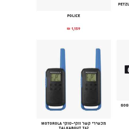
Police
1,159
₪
מכשירי קשר ווקי-טוקי MOTOROLA
TALKABOUT T62