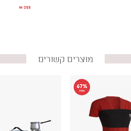
355
₪
מוצרים קשורים
67%
הנחה