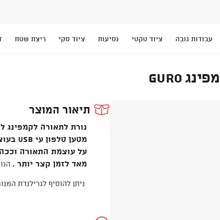
עבודות גובה
ציוד טקטי
נסיעות
ציוד סקי
ריצת שטח
T
ג GURO
תיאור המוצר
נורת לתאורה לקמפינג ל
על עוצמת התאורה וככה 
מאד לזמן קצר יותר .
הנור
ניתן להוסיף לגרילנדת המנורות 