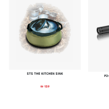
STS The Kitchen Sink
159
₪