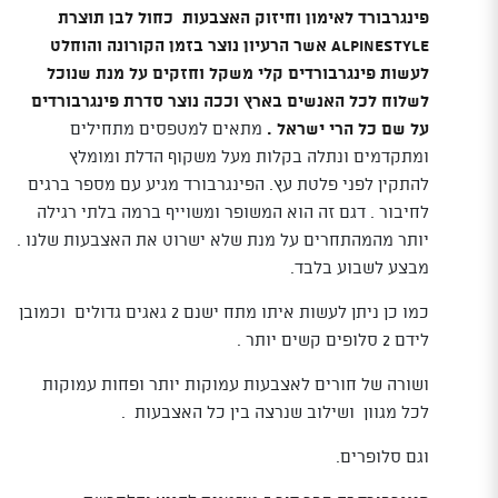
פינגרבורד לאימון וחיזוק האצבעות כחול לבן תוצרת
ALPINESTYLE אשר הרעיון נוצר בזמן הקורונה והוחלט
לעשות פינגרבורדים קלי משקל וחזקים על מנת שנוכל
לשלוח לכל האנשים בארץ וככה נוצר סדרת פינגרבורדים
על שם כל הרי ישראל .
מתאים למטפסים מתחילים
ומתקדמים ונתלה בקלות מעל משקוף הדלת ומומלץ
להתקין לפני פלטת עץ. הפינגרבורד מגיע עם מספר ברגים
לחיבור . דגם זה הוא המשופר ומשוייף ברמה בלתי רגילה
יותר מהמהתחרים על מנת שלא ישרוט את האצבעות שלנו .
מבצע לשבוע בלבד.
כמו כן ניתן לעשות איתו מתח ישנם 2 גאגים גדולים וכמובן
לידם 2 סלופים קשים יותר .
ושורה של חורים לאצבעות עמוקות יותר ופחות עמוקות
לכל מגוון ושילוב שנרצה בין כל האצבעות .
וגם סלופרים.