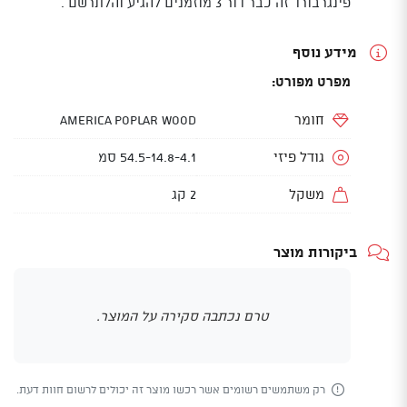
פינגרבורד זה כבר דור 3 מוזמנים להגיע והלתרשם .
מידע נוסף
מפרט מפורט:
חומר
AMERICA POPLAR WOOD
גודל פיזי
54.5-14.8-4.1 סמ
משקל
2 קג
ביקורות מוצר
טרם נכתבה סקירה על המוצר.
רק משתמשים רשומים אשר רכשו מוצר זה יכולים לרשום חוות דעת.