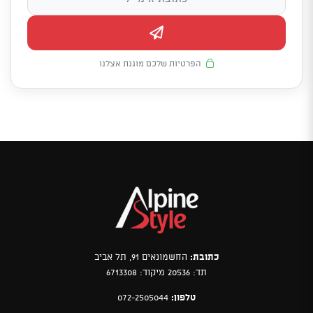
הפרטיות שלכם מוגנת אצלנו
כתובת:
החשמונאים 91, תל אביב
תד: 20536 מיקוד: 6713308
טלפון:
072-2505044